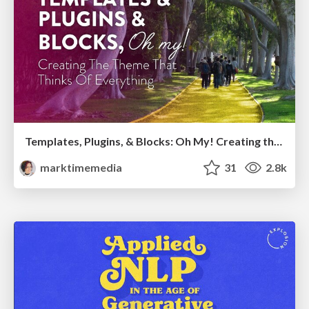
Templates, Plugins, & Blocks: Oh My! Creating the theme that thinks of everything
marktimemedia
31
2.8k