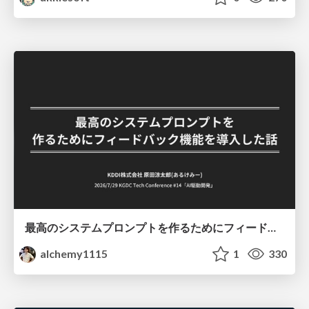
最高のシステムプロンプトを作るためにフィードバック機能を導入した話
alchemy1115
1
330