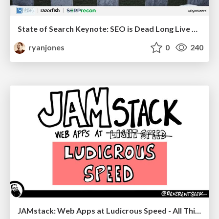
State of Search Keynote: SEO is Dead Long Live SEO
ryanjones
0
240
JAMstack: Web Apps at Ludicrous Speed - All Things Open 2022