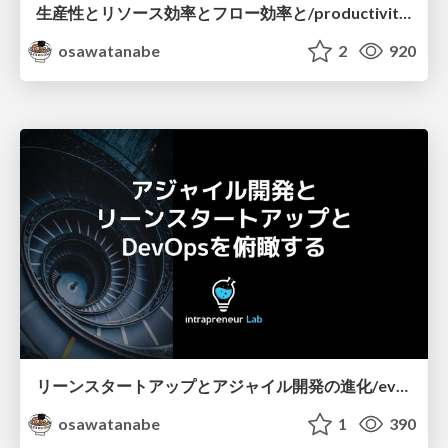
生産性とリソース効率とフロー効率と/productivity-and-flow-efficiency-and-resouce-efficiency
osawatanabe
2
920
リーンスタートアップとアジャイル開発の進化/evolution-of-leanstartup-and-agile
osawatanabe
1
390