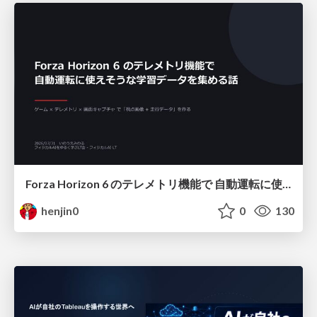
Forza Horizon 6 のテレメトリ機能で 自動運転に使えそうな学習データを集める話
henjin0
0
130