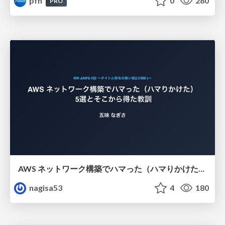
pfn
0
280
PRO
AWS ネットワーク構築でハマった（ハマりかけた） 5選とそこから得た教訓
nagisa53
4
180