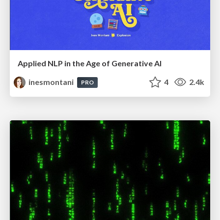
Applied NLP in the Age of Generative AI
inesmontani
4
2.4k
PRO