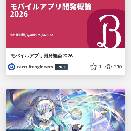
モバイルアプリ開発概論2026
recruitengineers
1
330
PRO