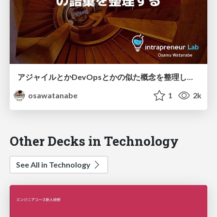
アジャイルとかDevOpsとかの似た概念を整理したい / meaning-of-buzzies
osawatanabe
1
2k
Other Decks in Technology
See All in Technology