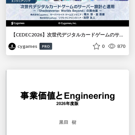
【CEDEC2026】次世代デジタルカードゲームのサーバー設計と運用 〜『Shadowverse: Worlds Beyond』の舞台裏～
cygames
0
870
PRO