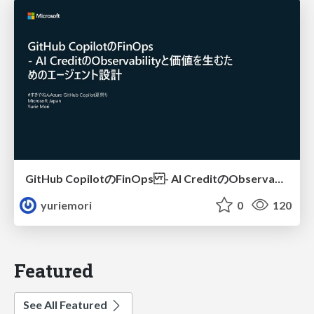
GitHub CopilotのFinOps - AI CreditのObservabilityと価値を生むためのエージェント設計
yuriemori
0
120
Featured
See All Featured