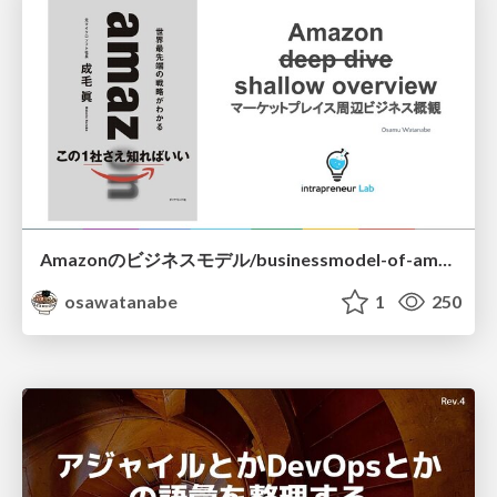
Amazonのビジネスモデル/businessmodel-of-amazon
osawatanabe
1
250