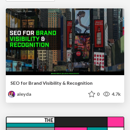
SEO for Brand Visibility & Recognition
aleyda
0
4.7k