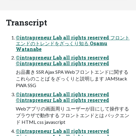
Transcript
©intrapreneur Lab all rights reserved フロント
エンドのトレンドをざっくり知る Osamu
Watanabe
©intrapreneur Lab all rights reserved
©intrapreneur Lab all rights reserved
お品書き SSR Ajax SPA Webフロントエンドに関する
これらのことば をざっくりと説明します JAMStack
PWA SSG
©intrapreneur Lab all rights reserved
©intrapreneur Lab all rights reserved
Webアプリの画面周り ユーザーが目にして操作する
ブラウザで動作する フロントエンドとは バックエン
ド HTML css javascript
©intrapreneur Lab all rights reserved