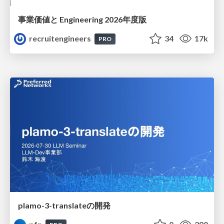
事業価値と Engineering 2026年度版
recruitengineers
34
17k
PRO
plamo-3-translateの開発