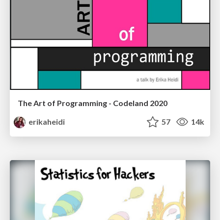
The Art of Programming - Codeland 2020
erikaheidi
57
14k