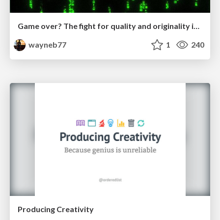
Game over? The fight for quality and originality in the time of robots
wayneb77
1
240
Producing Creativity