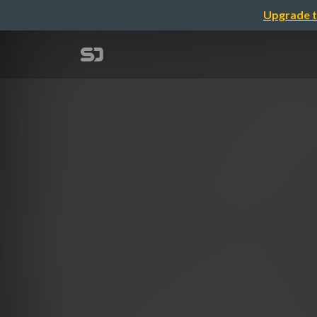
Upgrade t