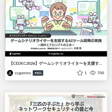
【CEDEC2026】ゲームシナリオライターを支援するAIツール開発の実践 ― 設計とプロンプトの工夫 ―
cygames
1
700
PRO