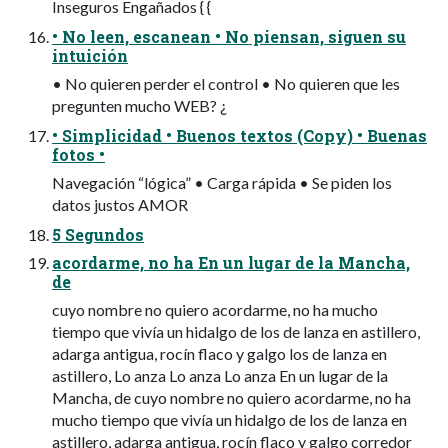
Inseguros Engañados { {
• No leen, escanean • No piensan, siguen su
intuición
• No quieren perder el control • No quieren que les
pregunten mucho WEB? ¿
• Simplicidad • Buenos textos (Copy) • Buenas
fotos •
Navegación “lógica” • Carga rápida • Se piden los
datos justos AMOR
5 Segundos
acordarme, no ha En un lugar de la Mancha,
de
cuyo nombre no quiero acordarme, no ha mucho
tiempo que vivía un hidalgo de los de lanza en astillero,
adarga antigua, rocín flaco y galgo los de lanza en
astillero, Lo anza Lo anza Lo anza En un lugar de la
Mancha, de cuyo nombre no quiero acordarme, no ha
mucho tiempo que vivía un hidalgo de los de lanza en
astillero, adarga antigua, rocín flaco y galgo corredor