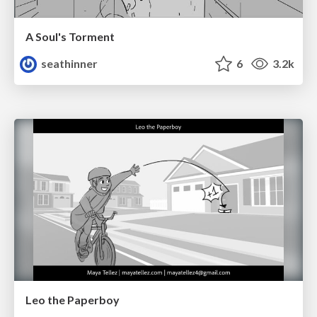
A Soul's Torment
seathinner
6
3.2k
Leo the Paperboy