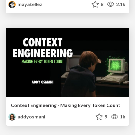
mayatellez
8
2.1k
Context Engineering - Making Every Token Count
addyosmani
9
1k