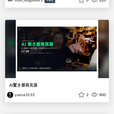
PRO
AI驚き屋発見器
yama3133
2
400