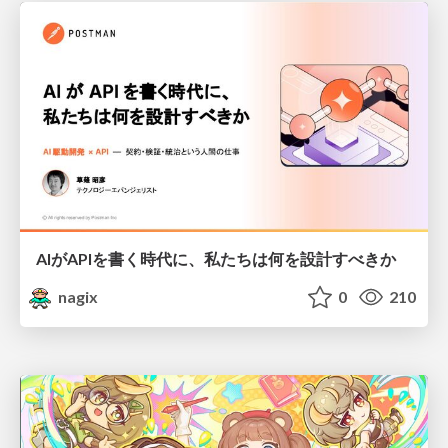
AIがAPIを書く時代に、私たちは何を設計すべきか
nagix
0
210