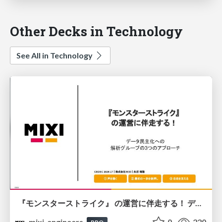
Other Decks in Technology
See All in Technology
『モンスターストライク』 の運営に伴走する！ データ民主化への 解析グループの3つのアプローチ
mixi_engineers
0
220