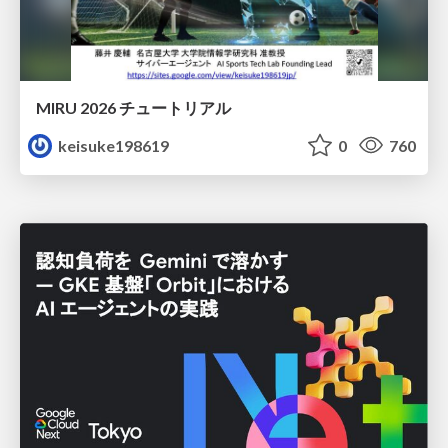
MIRU 2026 チュートリアル
keisuke198619
0
760