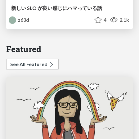
新しい SLO が良い感じにハマっている話
z63d
4
2.1k
Featured
See All Featured