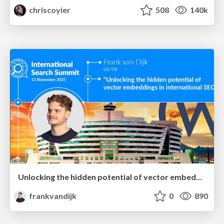
chriscoyier
508
140k
Unlocking the hidden potential of vector embeddings in international SEO
frankvandijk
0
890