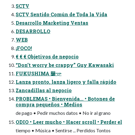
SCTV
SCTV Sentido Común de Toda la Vida
Desarrollo Marketing Ventas
DESARROLLO
WEB
¡FOCO!
€ € € Objetivos de negocio
“Don’t worry be crappy” Guy Kawasaki
FUKUSHIMA ෱ౡ
Lanza pronto, lanza ligero y falla rápido
Zancadillas al negocio
PROBLEMAS • Bienvenida... • Botones de
compra pequeños • Medios
de pago • Pedir muchos datos • No ir al grano
ODIO • Leer mucho • Hacer scroll • Perder el
tiempo • Música • Sentirse ... Perdidos Tontos