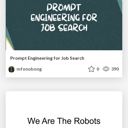
Prompt Engineering for Job Search
mfonobong
0
390