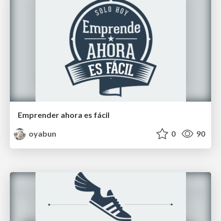
Emprender ahora es fácil
oyabun
0
90