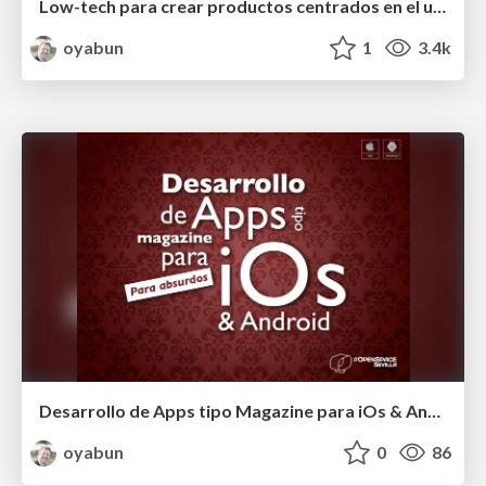
Low-tech para crear productos centrados en el usuario
oyabun
1
3.4k
Desarrollo de Apps tipo Magazine para iOs & Android
oyabun
0
86