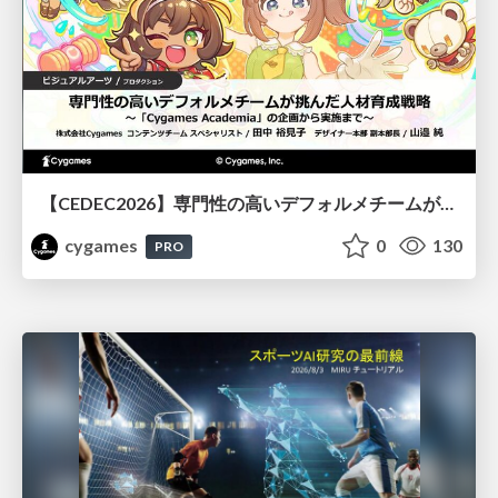
【CEDEC2026】専門性の高いデフォルメチームが挑んだ人材育成戦略 〜Cygames Academiaの企画から実施まで〜
cygames
0
130
PRO