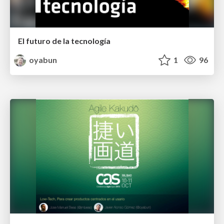
El futuro de la tecnología
oyabun
1
96