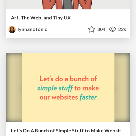
Art, The Web, and Tiny UX
lynnandtonic
304
22k
Let's Do A Bunch of Simple Stuff to Make Websites Faster