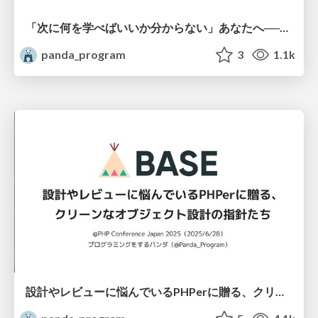
「次に何を学べばいいか分からない」あなたへ──若手エンジニアのための学習地図
panda_program
3
1.1k
設計やレビューに悩んでいるPHPerに贈る、クリーンなオブジェクト設計の指針たち