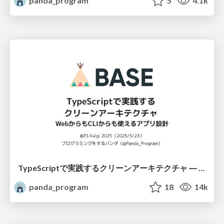
panda_program
5
4.1k
TypeScriptで実践するクリーンアーキテクチャ ― WebからもCLIからも使えるアプリ設計 / CClean Architecture with Typescript Application
panda_program
18
14k