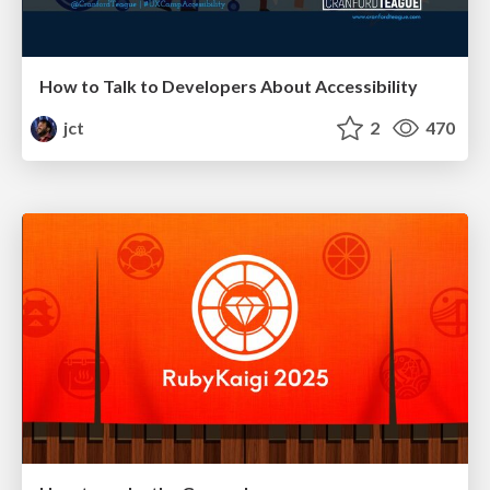
How to Talk to Developers About Accessibility
jct
2
470