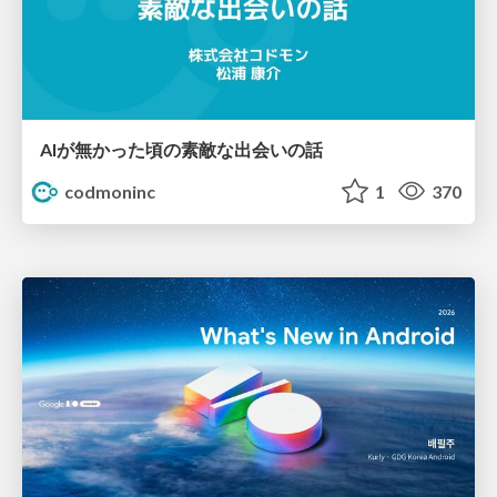
AIが無かった頃の素敵な出会いの話
codmoninc
1
370