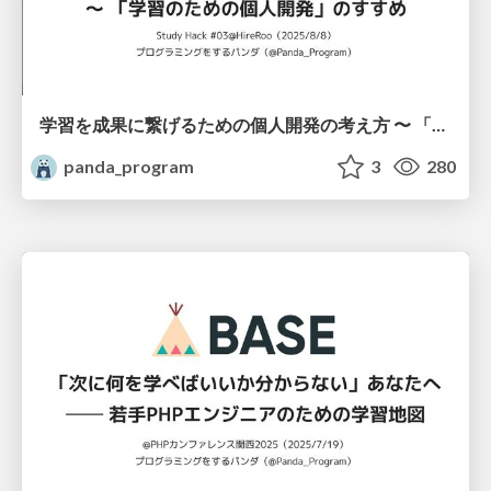
学習を成果に繋げるための個人開発の考え方 〜 「学習のための個人開発」のすすめ / personal project for leaning
panda_program
3
280