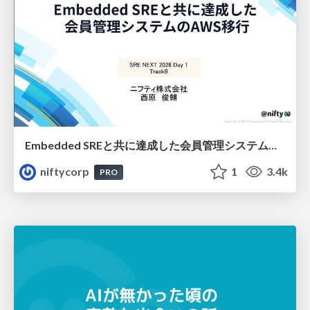
Embedded SREと共に達成した会員管理システムのAWS移行 - SRE NEXT 2026 ランチスポンサーセッション
niftycorp
1
3.4k
PRO