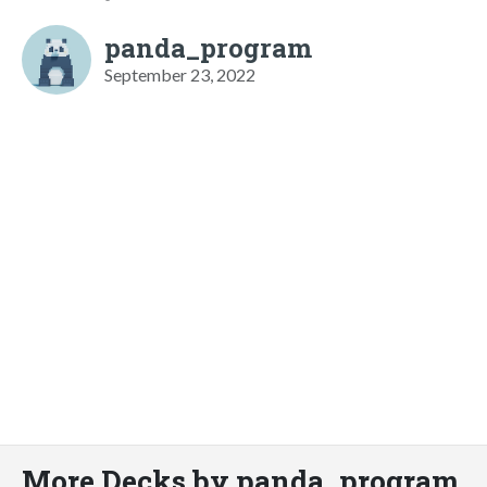
panda_program
September 23, 2022
More Decks by panda_program