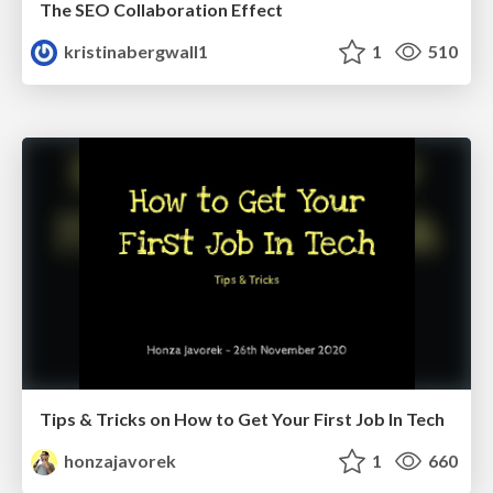
The SEO Collaboration Effect
kristinabergwall1
1
510
Tips & Tricks on How to Get Your First Job In Tech
honzajavorek
1
660