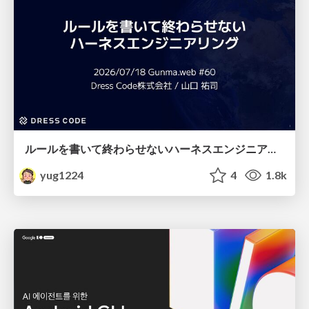
ルールを書いて終わらせないハーネスエンジニアリング
yug1224
4
1.8k