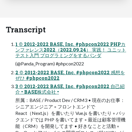
Transcript
1 © 2012-2022 BASE, Inc. #phpcon2022 PHPカ
ンファレンス2022（2022.09.24） 実践！ ユニット
テスト入門 プログラミングをするパンダ
(@Panda_Program) #phpcon2022
2 © 2012-2022 BASE, Inc. #phpcon2022 感想を
ぜひ #phpcon2022
3 © 2012-2022 BASE, Inc. #phpcon2022 自己紹
介 • BASE株式会社 •
所属：BASE / Product Dev / CRM3 • 現在のお仕事：
シニアエンジニア ◦ フロントエンドで
React（Next.js）を書いたり Vue.js を書いたり ◦ バッ
クエンドでは PHP を書いてます ◦ 最近は顧客管理機
能（CRM）を開発してます • 好きなことと活動 ◦