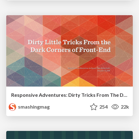
Responsive Adventures: Dirty Tricks From The Dark Corners of Front-End
smashingmag
254
22k