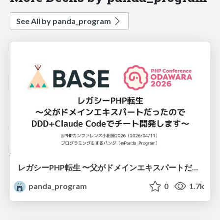
See All by panda_program
レガシーPHP転生 〜父がドメインエキスパートだったのでDDD+Claude Codeでチート開発します〜
panda_program
0
1.7k