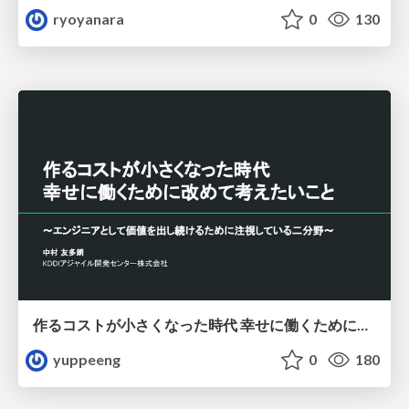
ryoyanara
0
130
作るコストが小さくなった時代 幸せに働くために改めて考えたいこと 〜エンジニアとして価値を出し続けるために注視している二分野〜
yuppeeng
0
180