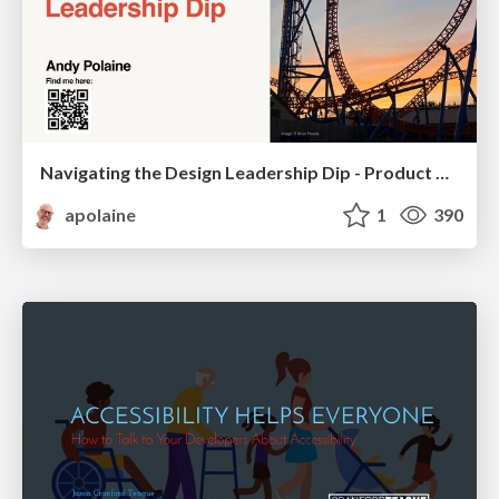
Navigating the Design Leadership Dip - Product Design Week Design Leaders+ Conference 2024
apolaine
1
390