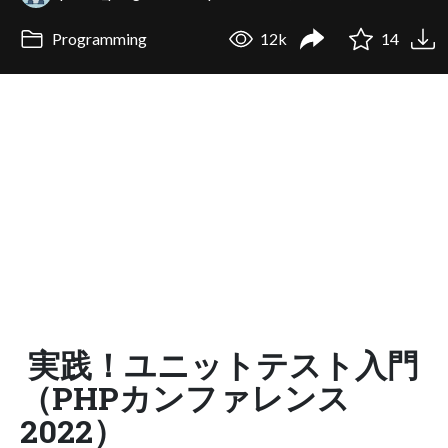
Programming
12k
14
実践！ユニットテスト入門
（PHPカンファレンス
2022）