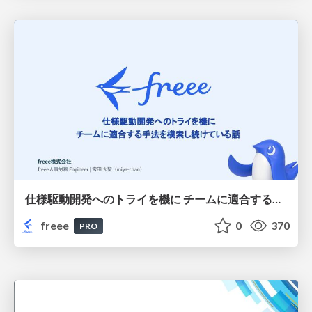
仕様駆動開発へのトライを機に チームに適合する手法を模索し続けている話
freee
0
370
PRO