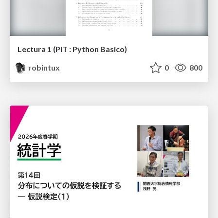
Lectura 1 (PIT : Python Basico)
robintux
0
800