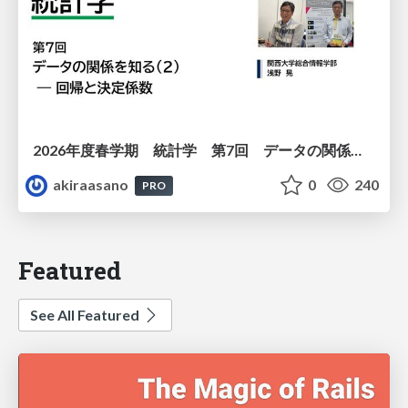
2026年度春学期 統計学 第7回 データの関係を知る（２）ー 回帰と決定係数 (2026. 5. 21)
akiraasano
0
240
PRO
Featured
See All Featured