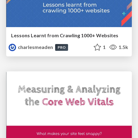
Lessons Learnt from Crawling 1000+ Websites
charlesmeaden
1
1.5k
PRO