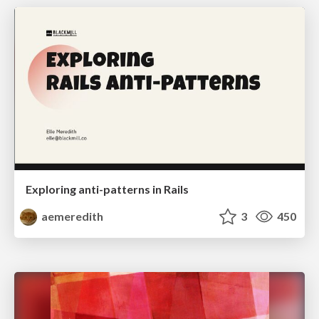
Exploring anti-patterns in Rails
aemeredith
3
450