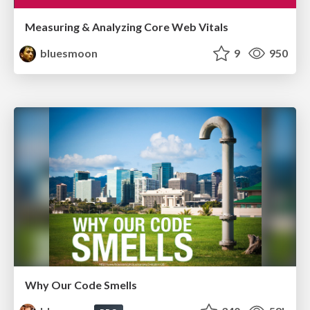
Measuring & Analyzing Core Web Vitals
bluesmoon
9
950
Why Our Code Smells