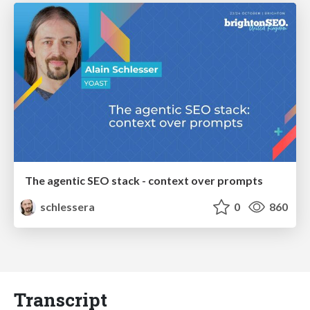
The agentic SEO stack - context over prompts
schlessera
0
860
Transcript