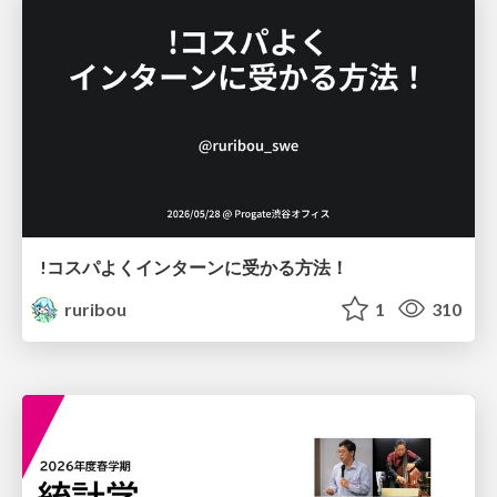
!コスパよくインターンに受かる方法！
ruribou
1
310