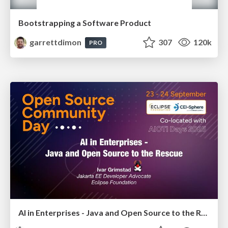
Bootstrapping a Software Product
garrettdimon
307
120k
PRO
AI in Enterprises - Java and Open Source to the Rescue