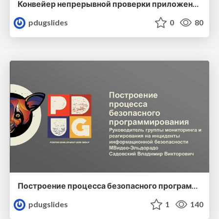
Конвейер непрерывной проверки приложений на безопасность
pdugslides
0
80
Построение процесса безопасного программирования
pdugslides
1
140