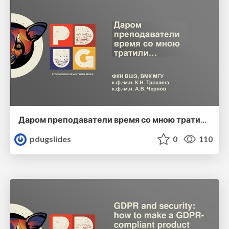
Даром преподаватели время со мною тратили…
pdugslides
0
110