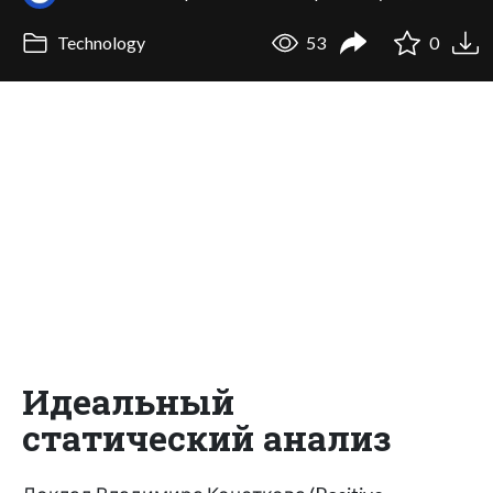
Technology
53
0
Идеальный
статический анализ