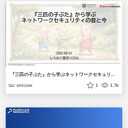
『三匹の子ぶた』から学ぶネットワークセキュリティの昔と今 / Network Security: Then and Now Through the Lens of The Three Little Pigs
nttcom
1
1.7k