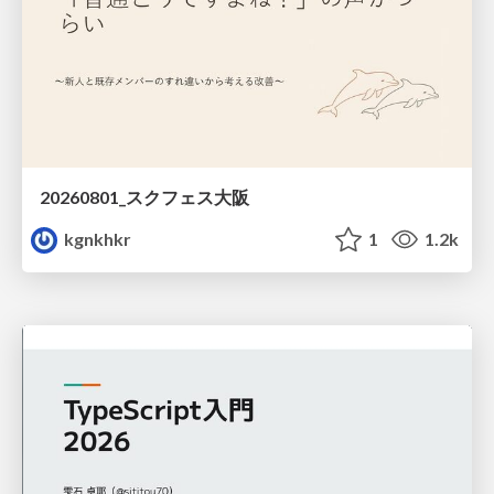
20260801_スクフェス大阪
kgnkhkr
1
1.2k