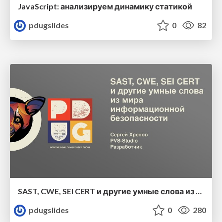
JavaScript: анализируем динамику статикой
pdugslides
0
82
SAST, CWE, SEI CERT и другие умные слова из мира информационной безопасности
pdugslides
0
280