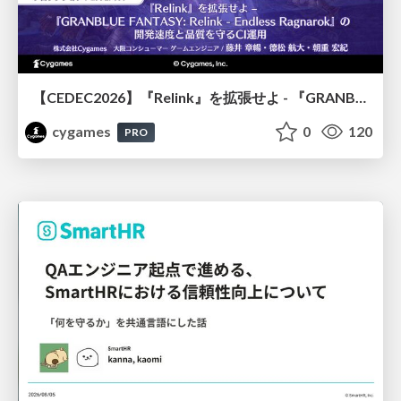
【CEDEC2026】『Relink』を拡張せよ - 『GRANBLUE FANTASY: Relink - Endless Ragnarok』の開発速度と品質を守るCI運用
cygames
0
120
PRO