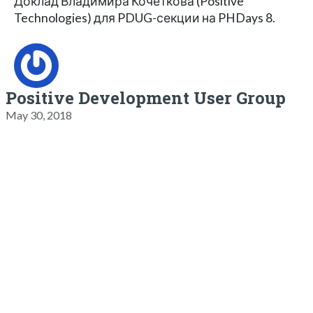
Доклад Владимира Кочеткова (Positive
Technologies) для PDUG-секции на PHDays 8.
Positive Development User Group
May 30, 2018