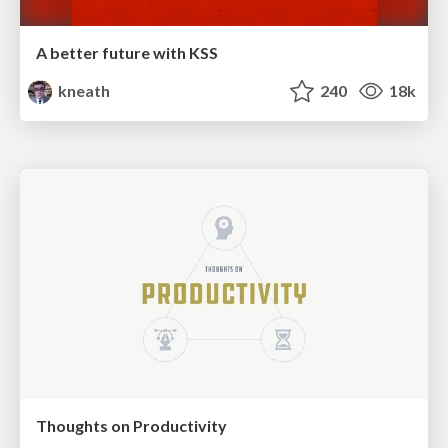
A better future with KSS
kneath
240
18k
Thoughts on Productivity