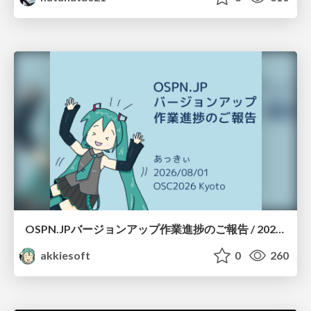
OSPN.JPバージョンアップ作業進捗のご報告 / 20260801-osc26kyoto
akkiesoft
0
260