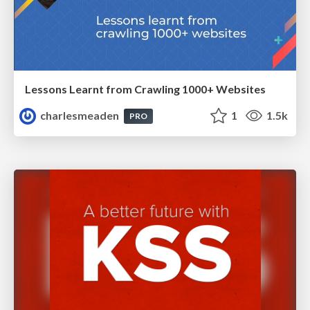
Lessons Learnt from Crawling 1000+ Websites
charlesmeaden
1
1.5k
PRO