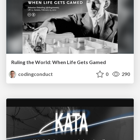
Ruling the World: When Life Gets Gamed
codingconduct
0
290