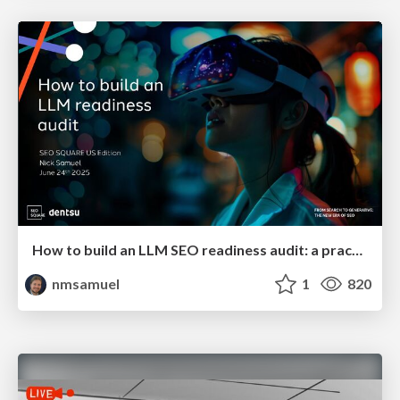
How to build an LLM SEO readiness audit: a practical framework
nmsamuel
1
820