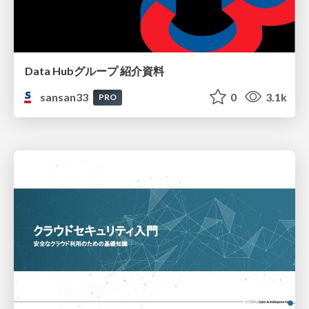
Data Hubグループ 紹介資料
sansan33
0
3.1k
PRO