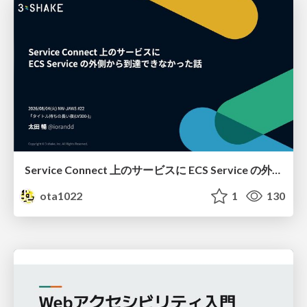
Service Connect 上のサービスに ECS Service の外側から到達できなかった話
ota1022
1
130