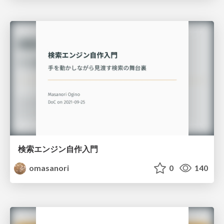
検索エンジン自作入門
omasanori
0
140