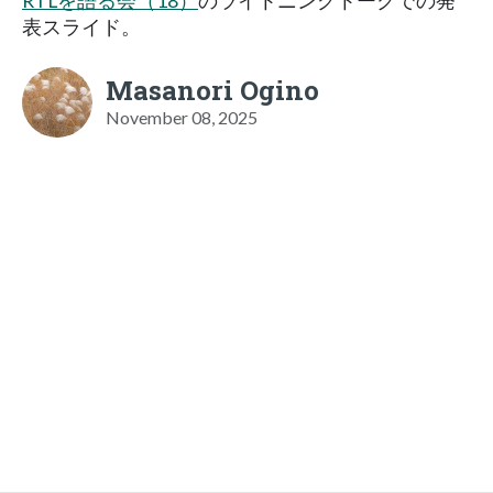
RTLを語る会（18）
のライトニングトークでの発
表スライド。
Masanori Ogino
November 08, 2025