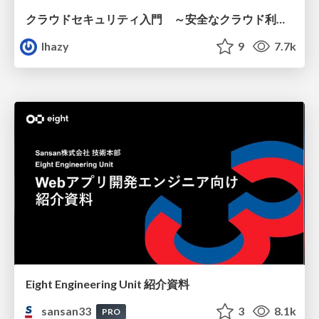
クラウドセキュリティ入門 ～安全なクラウド利用のための基礎知識～
lhazy
9
7.7k
Eight Engineering Unit 紹介資料
sansan33
3
8.1k
PRO