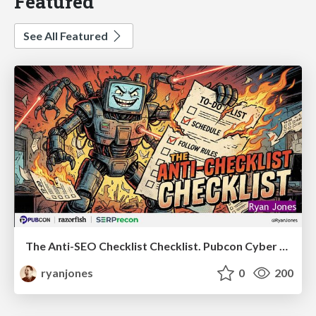
Featured
See All Featured
The Anti-SEO Checklist Checklist. Pubcon Cyber Week
ryanjones
0
200