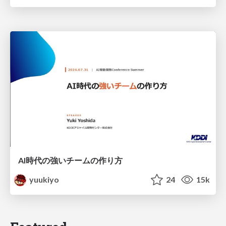
AI時代の強いチームの作り方
yuukiyo
24
15k