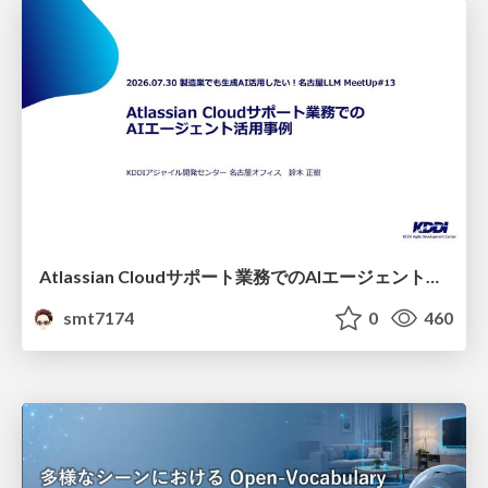
Atlassian Cloudサポート業務でのAIエージェント活用事例
smt7174
0
460