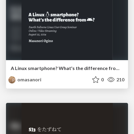
A Linux smartphone? What's the difference from Android?
omasanori
0
210