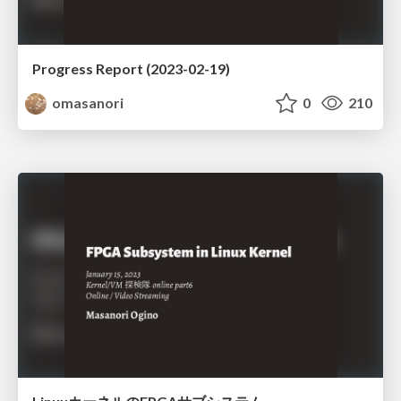
Progress Report (2023-02-19)
omasanori
0
210