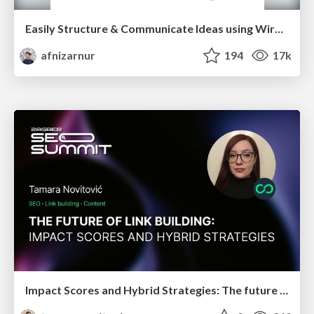
Easily Structure & Communicate Ideas using Wireframe
afnizarnur
194
17k
Impact Scores and Hybrid Strategies: The future of link building