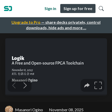
Sign in
Sign up for free
Upgrade to Pro
— share decks privately, control
downloads, hide ads and more …
Masanori Ogino
November 08, 2025