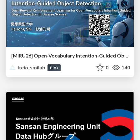
[MIRU26] Open-Vocabulary Intention-Guided Object Detection in Diverse Scenes
keio_smilab
0
140
PRO