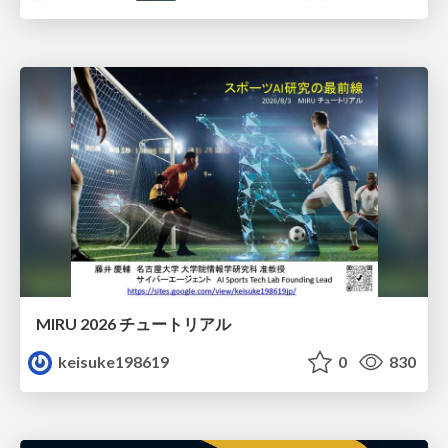
MIRU 2026 チュートリアル
keisuke198619
0
830