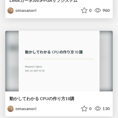
LinuxカーネルのFPGAサブシステム
omasanori
0
960
動かしてわかる CPUの作り方10講
omasanori
0
130