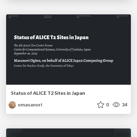
Status of ALICE T2 Sites in Japan
omasanori
0
34