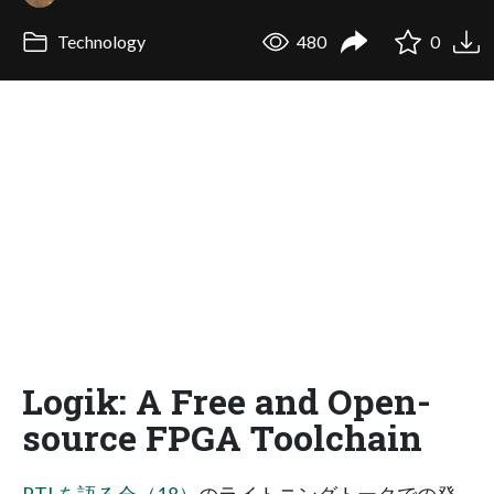
Technology
480
0
Logik: A Free and Open-
source FPGA Toolchain