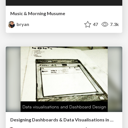
Music & Morning Musume
bryan
47
7.3k
Designing Dashboards & Data Visualisations in Web Apps