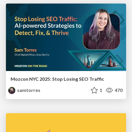
Mozcon NYC 2025: Stop Losing SEO Traffic
samtorres
1
470