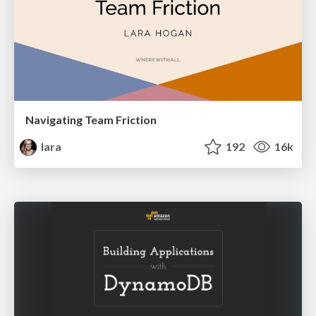
Navigating Team Friction
lara
192
16k