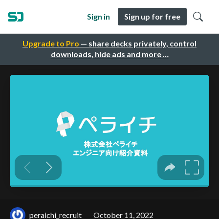
Sign in
Sign up for free
Upgrade to Pro
— share decks privately, control
downloads, hide ads and more …
peraichi_recruit
October 11, 2022