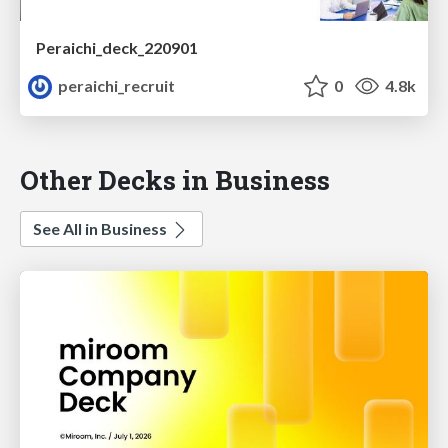
Peraichi_deck_220901
peraichi_recruit
0
4.8k
Other Decks in Business
See All in Business