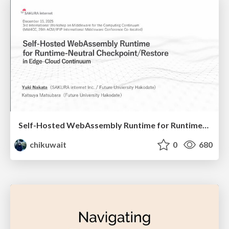
Self-Hosted WebAssembly Runtime for Runtime-Neutral Checkpoint/Restore in Edge–Cloud Continuum
chikuwait
0
680