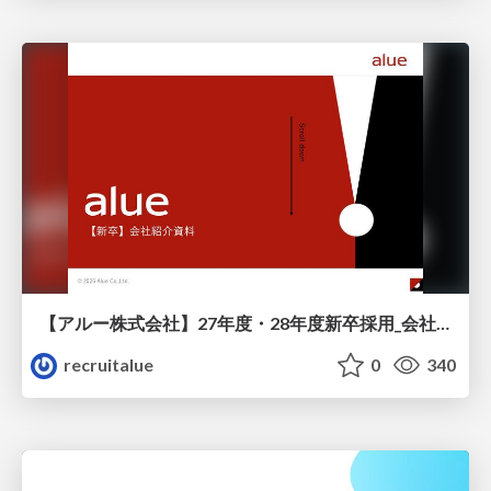
【アルー株式会社】27年度・28年度新卒採用_会社説明資料
recruitalue
0
340