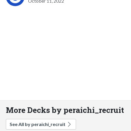
October 11, 2022
More Decks by peraichi_recruit
See All by peraichi_recruit