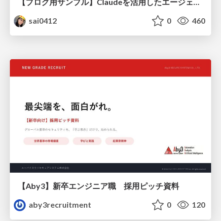
【ブログ用サンプル】Claudeを活用したエージェント分析レポート自動生成例
sai0412
0
460
【Aby3】新卒エンジニア職 採用ピッチ資料
aby3recruitment
0
120