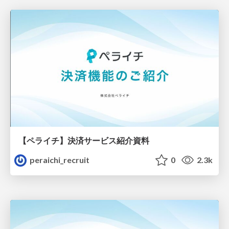
【ペライチ】決済サービス紹介資料
peraichi_recruit
0
2.3k