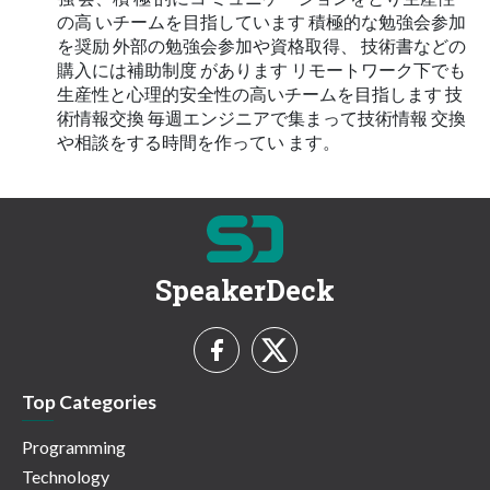
の高 いチームを目指しています 積極的な勉強会参加
を奨励 外部の勉強会参加や資格取得、 技術書などの
購入には補助制度 があります リモートワーク下でも
生産性と心理的安全性の高いチームを目指します 技
術情報交換 毎週エンジニアで集まって技術情報 交換
や相談をする時間を作ってい ます。
SpeakerDeck
Top Categories
Programming
Technology