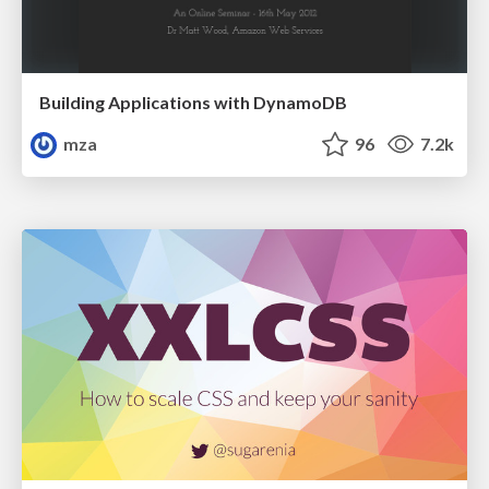
Building Applications with DynamoDB
mza
96
7.2k