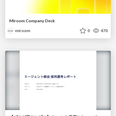
Miroom Company Deck
miroom
0
470