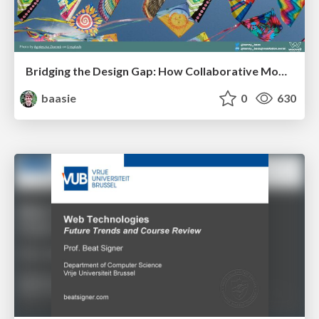
Bridging the Design Gap: How Collaborative Modelling removes blockers to flow between stakeholders and teams @FastFlow conf
baasie
0
630