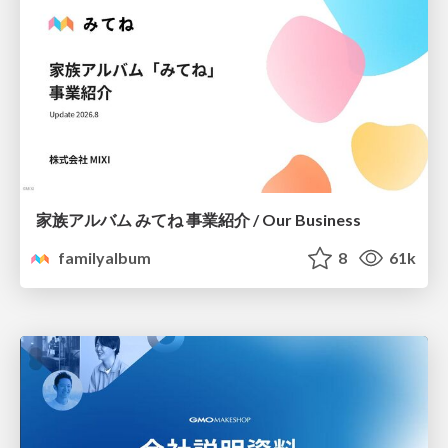
家族アルバム みてね 事業紹介 / Our Business
familyalbum
8
61k