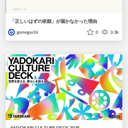
「正しいはずの依頼」が届かなかった理由
geneguchi
0
3.3k
YADOKARI CULTURE DECK 2025