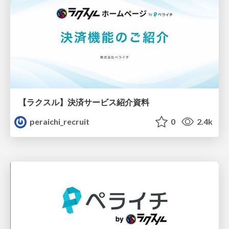
【ラクスル】決済サービス紹介資料
peraichi_recruit
0
2.4k