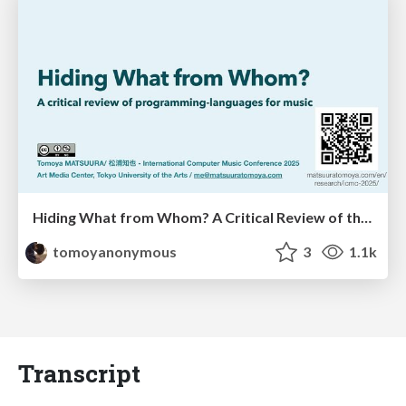
Hiding What from Whom? A Critical Review of the History of Programming languages for Music
tomoyanonymous
3
1.1k
Transcript