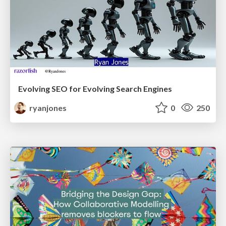
Evolving SEO for Evolving Search Engines
ryanjones
0
250