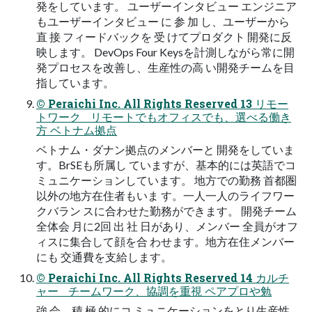
発をしています。 ユーザーインタビュー エンジニア
もユーザーインタビュー に 参 加 し、ユーザーから
直 接 フィードバックを 受 けてプロダクト 開発に反
映します。 DevOps Four Keysを計測しながら常に開
発プロセスを改善し、生産性の高 い開発チームを目
指しています。
© Peraichi Inc. All Rights Reserved 13 リモー
トワーク リモートでもオフィスでも、選べる働き
方 ベトナム拠点
ベトナム・ダナン拠点のメンバーと 開発をしていま
す。BrSEも所属し ていますが、基本的には英語でコ
ミュニケーションしています。 地方での勤務 首都圏
以外の地方在住者もいま す。一人一人のライフワー
クバラン スに合わせた勤務ができます。 開発チーム
全体会 月に2回 出 社 日があり、メンバー 全員がオフ
ィスに集合して顔を合 わせます。地方在住メンバー
にも 交通費を支給します。
© Peraichi Inc. All Rights Reserved 14 カルチ
ャー チームワーク、協調を重視 ペアプロや勉
強 会、積 極 的にコ ミュニケーションをとり生産性