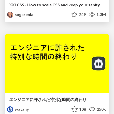
XXLCSS - How to scale CSS and keep your sanity
sugarenia
249
1.3M
エンジニアに許された特別な時間の終わり
watany
108
250k