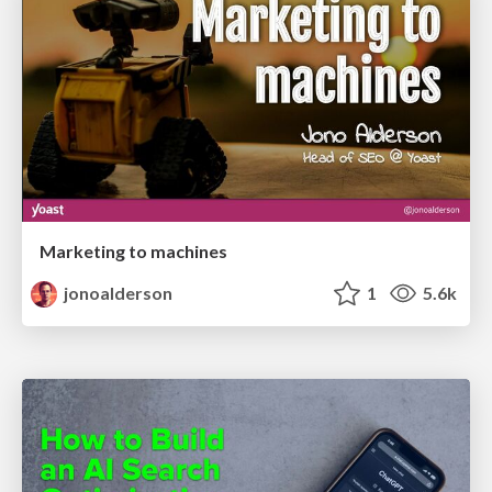
Marketing to machines
jonoalderson
1
5.6k