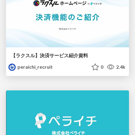
【ラクスル】決済サービス紹介資料
peraichi_recruit
0
2.4k