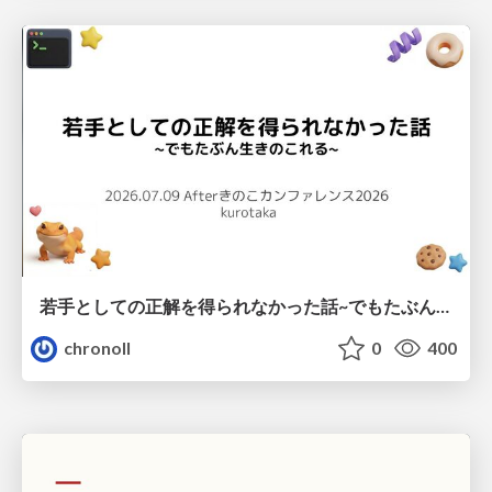
若手としての正解を得られなかった話~でもたぶん生きのこれる~
chronoll
0
400