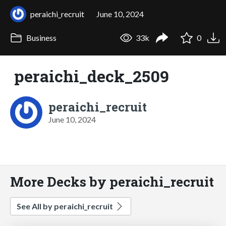
peraichi_recruit
June 10, 2024
Business
33k
0
peraichi_deck_2509
peraichi_recruit
June 10, 2024
More Decks by peraichi_recruit
See All by peraichi_recruit