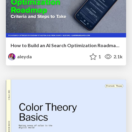
How to Build an AI Search Optimization Roadmap - Criteria and Steps to Take #SEOIRL
aleyda
1
2.1k