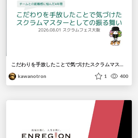
こだわりを手放したことで気づけたスクラムマスターとしての振る舞い
kawanotron
1
400