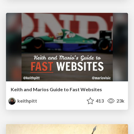
Keith and Marios Guide to Fast Websites
keithpitt
413
23k