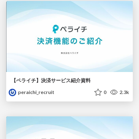
【ペライチ】決済サービス紹介資料
peraichi_recruit
0
2.3k