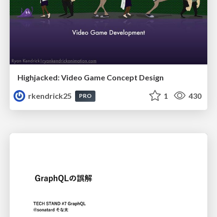
Highjacked: Video Game Concept Design
rkendrick25
1
430
PRO