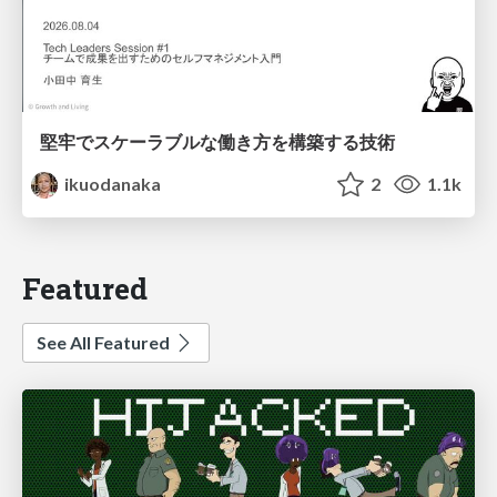
堅牢でスケーラブルな働き方を構築する技術
ikuodanaka
2
1.1k
Featured
See All Featured