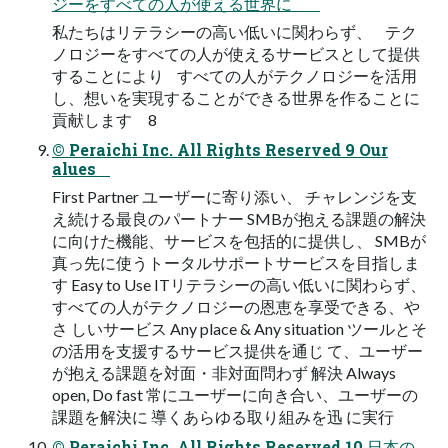
ジーをすべての人が使える世界に
私たちはリテラシーの高い低いに関わらず、 テク
ノロジーをすべての人が使えるサービスとして提供
することにより すべての人がテクノロジーを活用
し、想いを実現することができる世界を作ることに
貢献します 8
© Peraichi Inc. All Rights Reserved 9 Our
alues
First Partner ユーザーに寄り添い、 チャレンジを支
え続ける最良のパートナー SMBが抱える課題の解決
に向けた機能、サービスを包括的に提供し、 SMBが
真っ先に使うトータルサポートサービスを目指しま
す Easy to Use ITリテラシーの高い低いに関わらず、
すべての人がテクノロジーの恩恵を享受できる、や
さ しいサービス Any place & Any situation ツールとそ
の活用を支援するサービス提供を通じ て、ユーザー
が抱える課題を対面・非対面問わず 解決 Always
open, Do fast 常にユーザーに向き合い、ユーザーの
課題を解決に 導くあらゆる取り組みを迅 に実行
© Peraichi Inc. All Rights Reserved 10 日本の