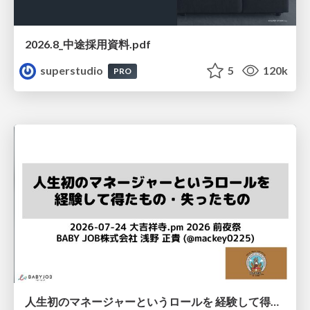
2026.8_中途採用資料.pdf
superstudio
5
120k
PRO
人生初のマネージャーというロールを 経験して得たもの・失ったもの / Reflections on My First Manager Role