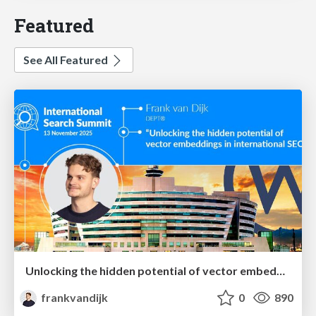
Featured
See All Featured
Unlocking the hidden potential of vector embeddings in international SEO
frankvandijk
0
890