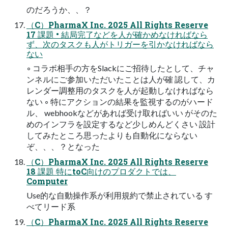
のだろうか、、？
（C）PharmaX Inc. 2025 All Rights Reserve
17 課題 • 結局完了などを人が確かめなければなら
ず、次のタスクも人がトリガーを引かなければなら
ない
◦ コラボ相手の方をSlackにご招待したとして、チャ
ンネルにご参加いただいたことは人が確 認して、カ
レンダー調整用のタスクを人が起動しなければなら
ない ◦ 特にアクションの結果を監視するのがハード
ル、 webhookなどがあれば受け取ればいい がそのた
めのインフラを設定するなど少しめんどくさい 設計
してみたところ思ったよりも自動化にならない
ぞ、、、？となった
（C）PharmaX Inc. 2025 All Rights Reserve
18 課題 特にtoC向けのプロダクトでは、
Computer
Use的な自動操作系が利用規約で禁止されている す
べてリード系
（C）PharmaX Inc. 2025 All Rights Reserve