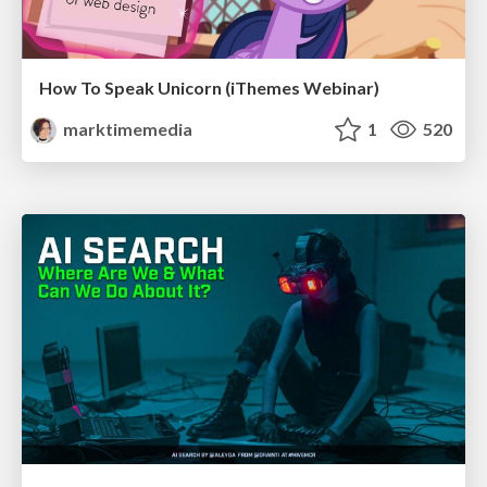
How To Speak Unicorn (iThemes Webinar)
marktimemedia
1
520