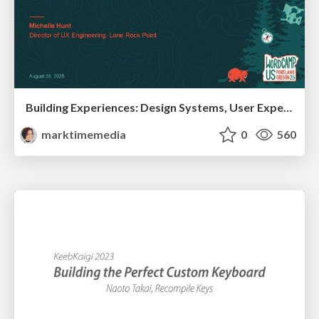
Building Experiences: Design Systems, User Experience, and Full Site Editing
marktimemedia
0
560