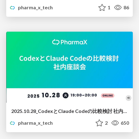
pharma_x_tech
1
86
2025.10.28_CodexとClaude Codeの比較検討 社内座談会
pharma_x_tech
2
650