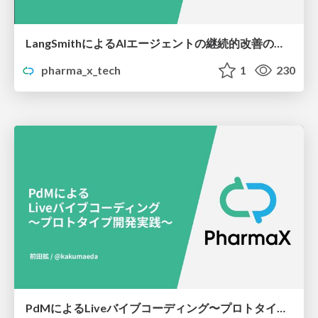
LangSmithによるAIエージェントの継続的改善のためのオブザーバビリティの向上
pharma_x_tech
1
230
PdMによるLiveバイブコーディング〜プロトタイプ開発実践〜