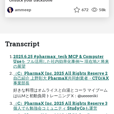
ammeep
672
58k
Transcript
2025.6.25 #pharmax_tech MCP & Computer
Useを フル活用した社内効率化事例〜 現在地と将来
の展望
（C）PharmaX Inc. 2025 All Rights Reserve 2
自己紹介 上野彰大 PharmaX共同創業者・CTO/AX
事業部長
好きな料理はオムライスと白湯とコーラ マイブーム
はLLMと初動負荷トレーニング X：@ueeeeniki
（C）PharmaX Inc. 2025 All Rights Reserve 3
個人でも勉強会コミュニティ StudyCoも運営