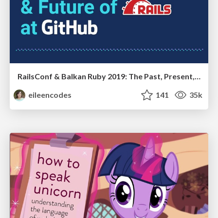
RailsConf & Balkan Ruby 2019: The Past, Present, and Future of Rails at GitHub
eileencodes
141
35k