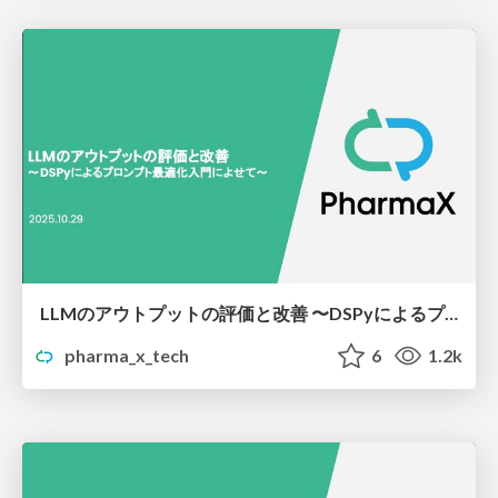
LLMのアウトプットの評価と改善 〜DSPyによるプロンプト最適化入門によせて〜
pharma_x_tech
6
1.2k