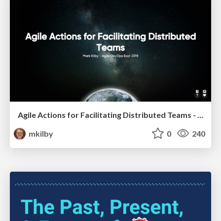
Agile Actions for Facilitating Distributed Teams - ADO2019
mkilby
0
240