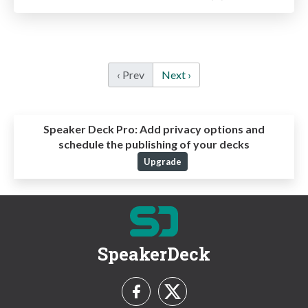
‹ Prev
Next ›
Speaker Deck Pro:
Add privacy options and
schedule the publishing of your decks
Upgrade
SpeakerDeck