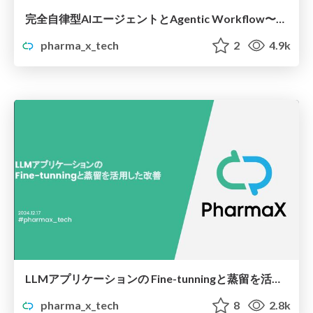
完全自律型AIエージェントとAgentic Workflow〜ワークフロー構築という現実解
pharma_x_tech
2
4.9k
LLMアプリケーションの Fine-tunningと蒸留を活用した改善
pharma_x_tech
8
2.8k