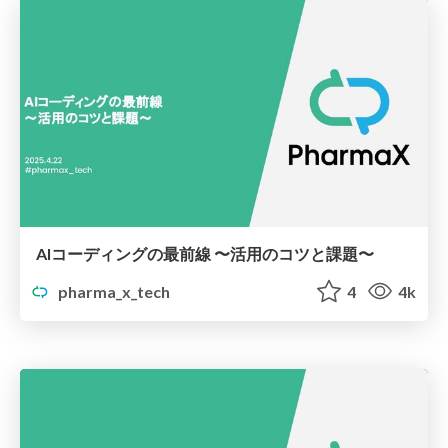
AIコーディングの最前線 〜活用のコツと課題〜
pharma_x_tech
4
4k