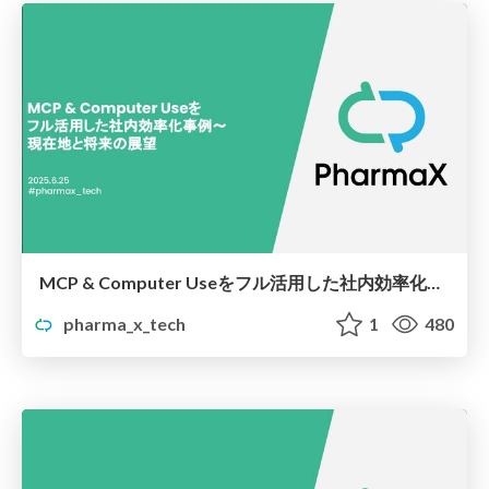
MCP & Computer Useをフル活用した社内効率化事例〜現在地と将来の展望
pharma_x_tech
1
480