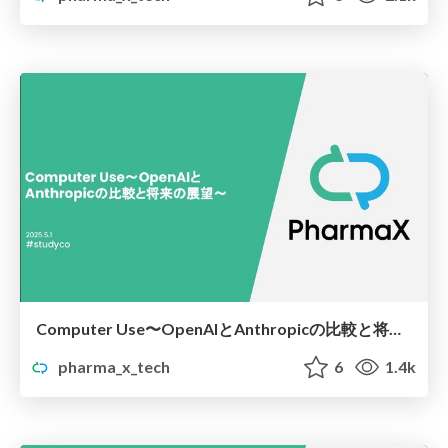
Computer Use〜OpenAIとAnthropicの比較と将来の展望〜
pharma_x_tech
6
1.4k