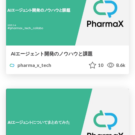
AIエージェント開発のノウハウと課題
pharma_x_tech
10
8.6k