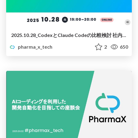
2025.10.28_CodexとClaude Codeの比較検討 社内座談会
pharma_x_tech
2
650