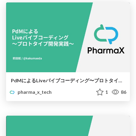
PdMによるLiveバイブコーディング〜プロトタイプ開発実践〜
pharma_x_tech
1
86