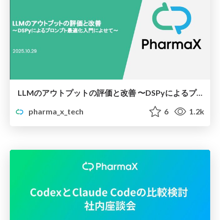
LLMのアウトプットの評価と改善 〜DSPyによるプロンプト最適化入門によせて〜
pharma_x_tech
6
1.2k