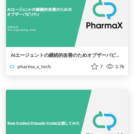
AIエージェントの継続的改善のためオブザーバビリティ
pharma_x_tech
7
2.7k