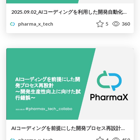
2025.09.02_AIコーディングを利用した開発自動化を目指しての座談会
pharma_x_tech
5
360
AIコーディングを前提にした開発プロセス再設計〜開発生産性向上に向けた試行錯誤〜
pharma_x_tech
4
450