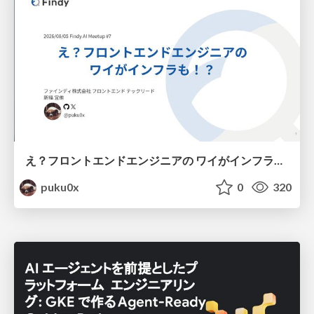
え？フロントエンドエンジニアの ワイがインフラも！？
puku0x
0
320