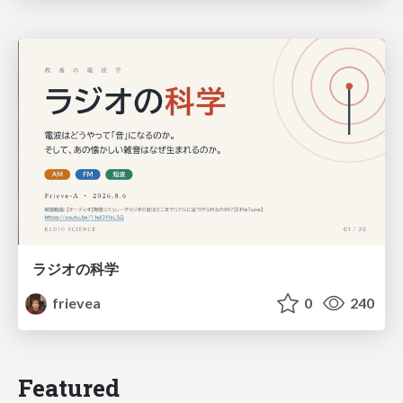
ラジオの科学
frievea
0
240
Featured