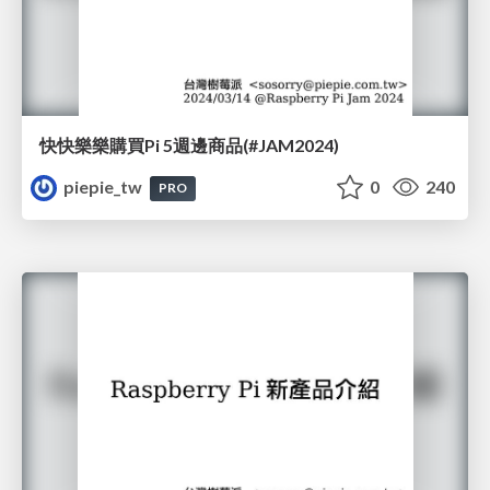
快快樂樂購買Pi 5週邊商品(#JAM2024)
piepie_tw
0
240
PRO