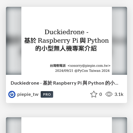
Duckiedrone - 基於 Raspberry Pi 與 Python 的小型無人機專案介紹
piepie_tw
0
3.1k
PRO