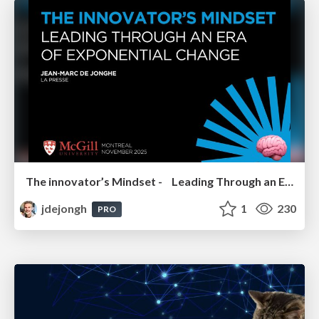
The innovator’s Mindset - Leading Through an Era of Exponential Change - McGill University 2025
jdejongh
1
230
PRO