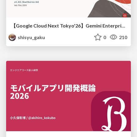
【Google Cloud Next Tokyo'26】Gemini Enterprise と Oracle AI Database で実現する、 業務データ活用を実現する AI エージェント実装
shisyu_gaku
0
210