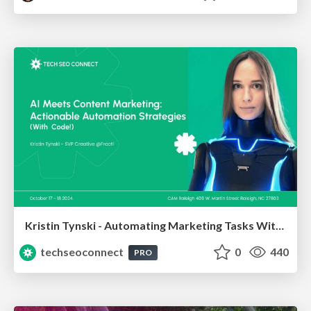
Kristin Tynski - Automating Marketing Tasks With AI
techseoconnect
0
440
PRO