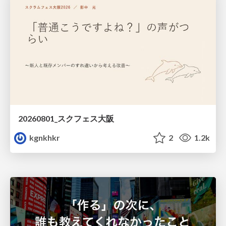
20260801_スクフェス大阪
kgnkhkr
2
1.2k