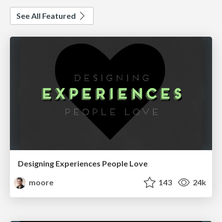
See All Featured
Designing Experiences People Love
moore
143
24k