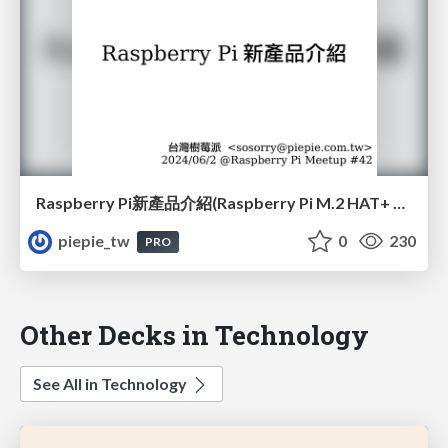
Raspberry Pi新產品介紹(Raspberry Pi M.2 HAT+ 和 Raspberry Pi AI Kit)(#42)
piepie_tw
0
230
PRO
Other Decks in Technology
See All in Technology