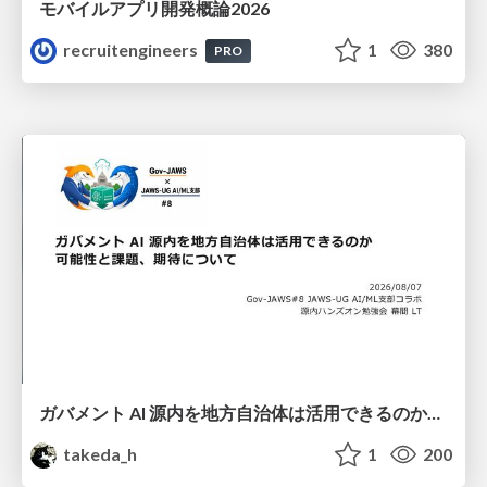
モバイルアプリ開発概論2026
recruitengineers
1
380
PRO
ガバメント AI 源内を地方自治体は活用できるのか 可能性と課題、期待について
takeda_h
1
200