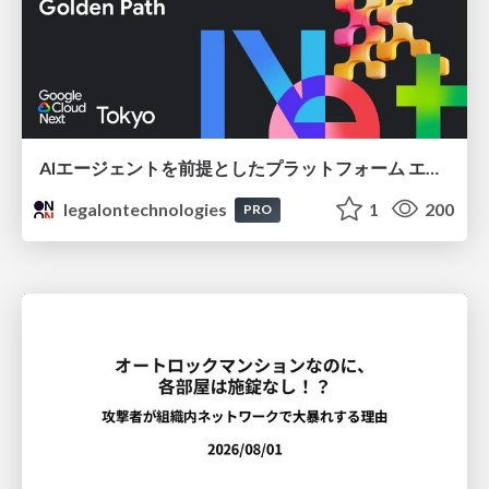
AIエージェントを前提としたプラットフォーム エンジニアリング：GKEで作るAgent-Ready Golden Path
legalontechnologies
1
200
PRO