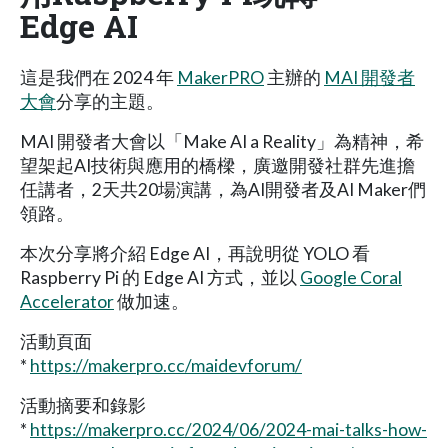
Edge AI
這是我們在 2024 年
MakerPRO
主辦的
MAI 開發者
大會
分享的主題。
MAI 開發者大會以「Make AI a Reality」為精神，希
望架起AI技術與應用的橋樑，廣邀開發社群先進擔
任講者，2天共20場演講，為AI開發者及AI Maker們
領路。
本次分享將介紹 Edge AI，再說明從 YOLO 看
Raspberry Pi 的 Edge AI 方式，並以
Google Coral
Accelerator
做加速。
活動頁面
*
https://makerpro.cc/maidevforum/
活動摘要和錄影
*
https://makerpro.cc/2024/06/2024-mai-talks-how-