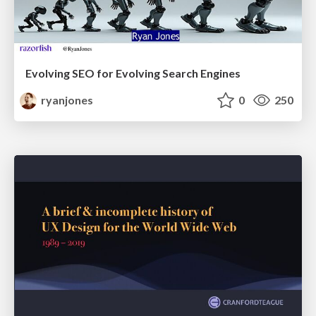
Evolving SEO for Evolving Search Engines
ryanjones
0
250