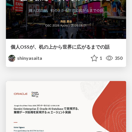
個人OSSが、机の上から世界に広がるまでの話
shinyasaita
1
350