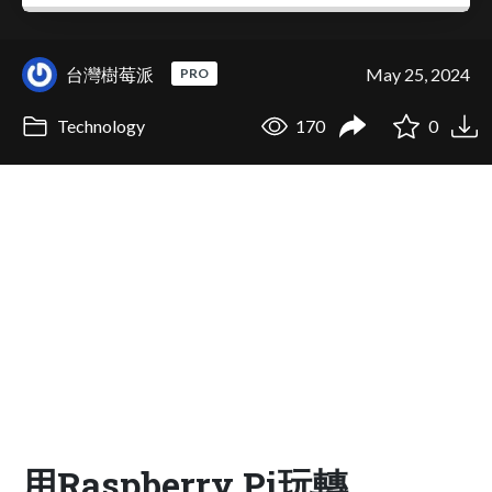
台灣樹莓派
May 25, 2024
PRO
Technology
170
0
用Raspberry Pi玩轉