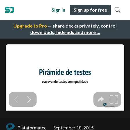
Sign in
Sign up for free
Upgrade to Pro
— share decks privately, control
downloads, hide ads and more …
Plataformatec
September 18, 2015