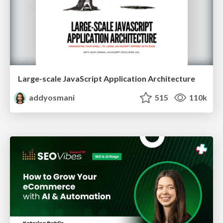
Large-scale JavaScript Application Architecture
addyosmani
515
110k