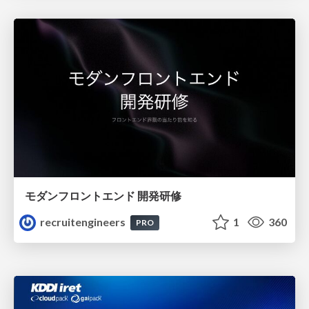
モダンフロントエンド 開発研修
recruitengineers
1
360
PRO