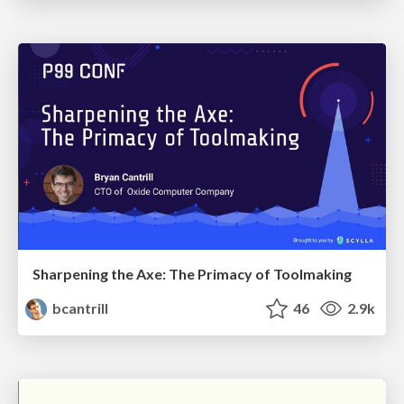
Sharpening the Axe: The Primacy of Toolmaking
bcantrill
46
2.9k