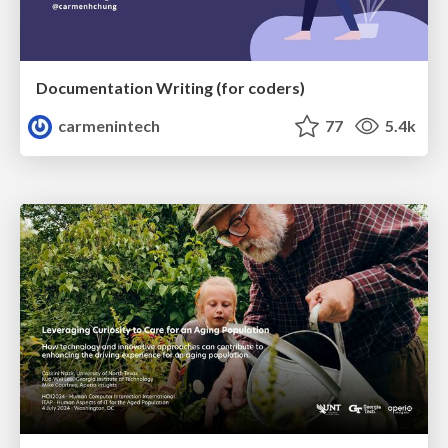
Documentation Writing (for coders)
carmenintech
77
5.4k