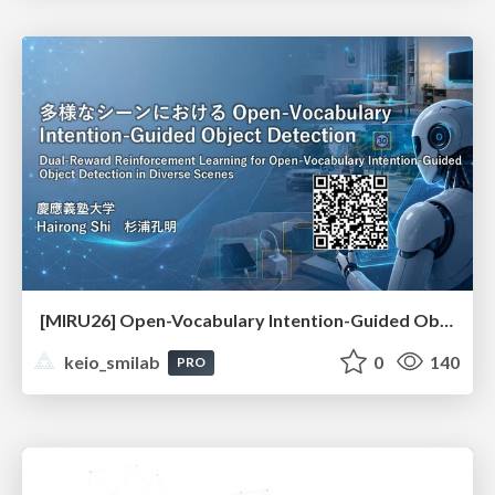
[MIRU26] Open-Vocabulary Intention-Guided Object Detection in Diverse Scenes
keio_smilab
0
140
PRO