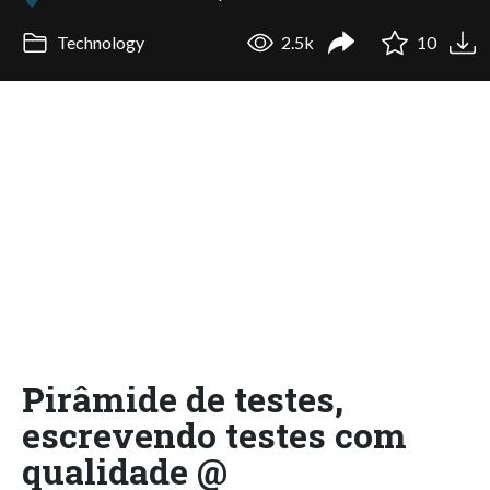
Technology
2.5k
10
Pirâmide de testes,
escrevendo testes com
qualidade @