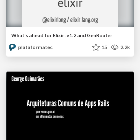
What's ahead for Elixir: v1.2 and GenRouter
plataformatec
15
2.2k