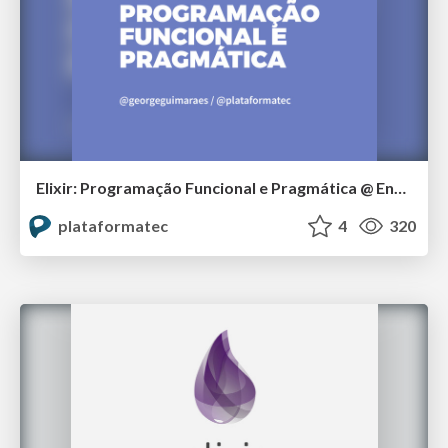
Elixir: Programação Funcional e Pragmática @ Encontro Locaweb 2016
plataformatec
4
320