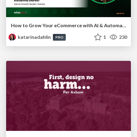
How to Grow Your eCommerce with AI & Automation
katarinadahlin
1
230
PRO