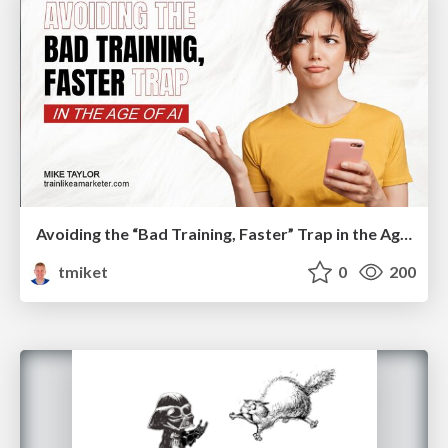
Avoiding the “Bad Training, Faster” Trap in the Age of AI
tmiket
0
200