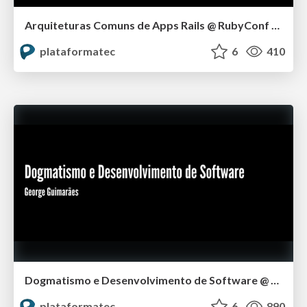
Arquiteturas Comuns de Apps Rails @ RubyConf BR 2015
plataformatec
6
410
Dogmatismo e Desenvolvimento de Software @ Rubyconf BR 2014
plataformatec
6
890