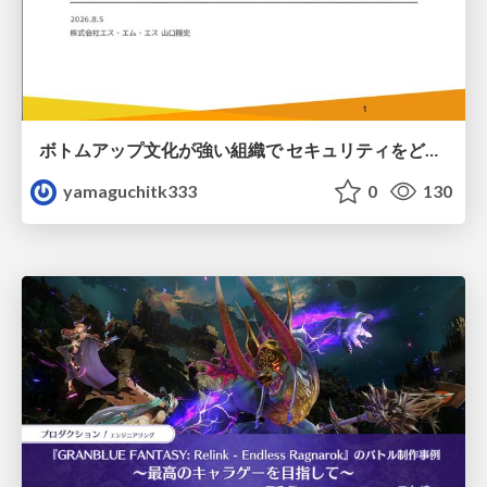
ボトムアップ文化が強い組織で セキュリティをどう根付かせていくかの現在進行形の話 / Making Security Stick in a Bottom-Up Organization
yamaguchitk333
0
130