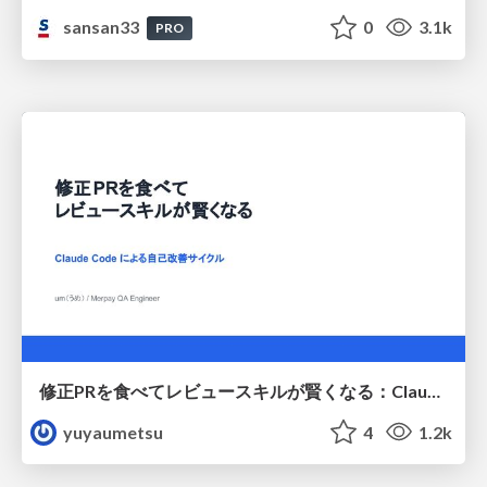
sansan33
0
3.1k
PRO
修正PRを食べてレビュースキルが賢くなる：Claude Codeによる自己改善サイクル
yuyaumetsu
4
1.2k