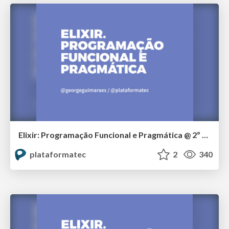
Elixir: Programação Funcional e Pragmática @ 2º Tech Day Curitiba
plataformatec
2
340