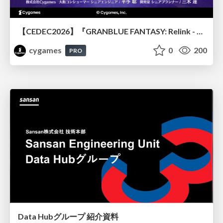
【CEDEC2026】『GRANBLUE FANTASY: Relink - Endless Ragnarok』のバトル制作事例 ～最高のキャラゲーを目指して～
cygames
0
200
PRO
Data Hubグループ 紹介資料