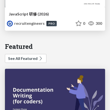
JavaScript 研修 (2026)
recruitengineers
0
300
PRO
Featured
See All Featured