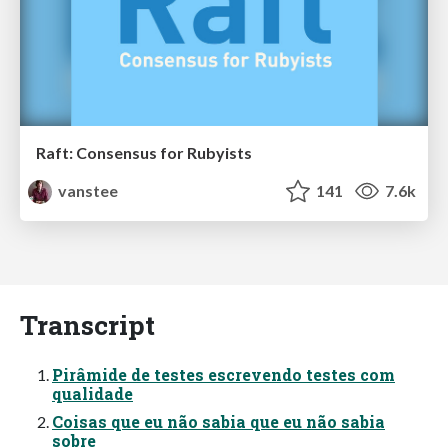
Raft: Consensus for Rubyists
vanstee
141
7.6k
Transcript
Pirâmide de testes escrevendo testes com
qualidade
Coisas que eu não sabia que eu não sabia
sobre