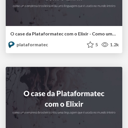
O case da Plataformatec com o Elixir - Como uma empresa brasileira criou uma linguagem que é usada no mundo inteiro @ Elixir Brasil 2019
plataformatec
5
1.2k