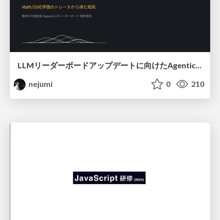
LLMリーダーボードアップデートに向けたAgentic Math_SWEのトレースについて
nejumi
0
210