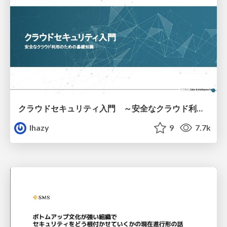
クラウドセキュリティ入門 ～安全なクラウド利用のための基礎知識～
lhazy
9
7.7k