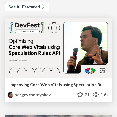
See All Featured
Improving Core Web Vitals using Speculation Rules API
sergeychernyshev
21
1.6k