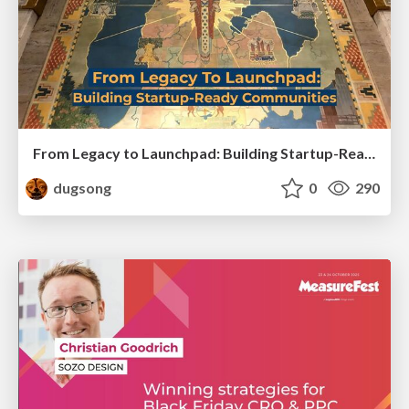
From Legacy to Launchpad: Building Startup-Ready Communities
dugsong
0
290