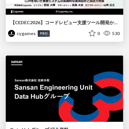
【CEDEC2026】コードレビュー支援ツール開発から学ぶ：LLMを用いた業務システムの実践的な運用設計と誤出力対策
cygames
0
530
PRO