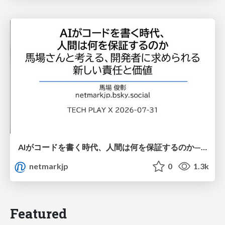
AIがコードを書く時代、人間は何を保証するのか———馬場さんと考える、開発者に求められる新しい責任と価値 - TECH PLAY
netmarkjp
0
1.3k
Featured