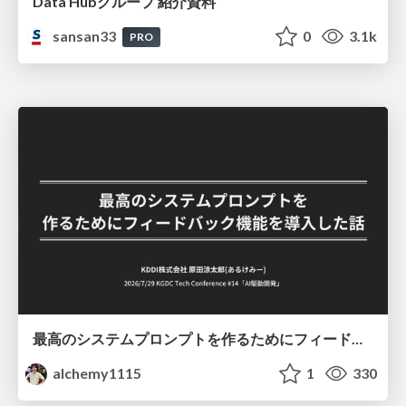
Data Hubグループ 紹介資料
sansan33
0
3.1k
PRO
最高のシステムプロンプトを作るためにフィードバック機能を導入した話
alchemy1115
1
330