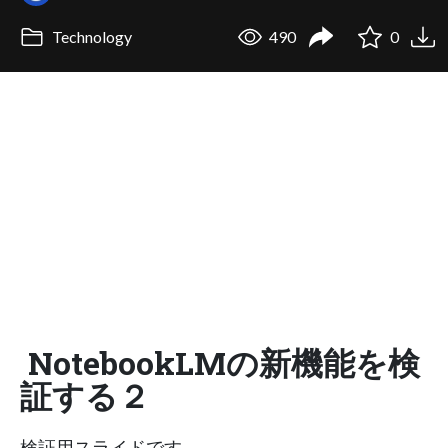
Technology
490
0
NotebookLMの新機能を検
証する２
検証用スライドです