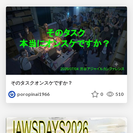
そのタスクオンスケですか？
poropinai1966
0
510