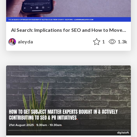
AI Search: Implications for SEO and How to Move Forward - #ShenzhenSEOConference
aleyda
1
1.3k