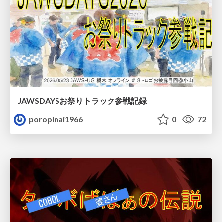
JAWSDAYSお祭りトラック参戦記録
poropinai1966
0
72