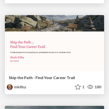
Skip the Path - Find Your Career Trail
mkilby
1
180