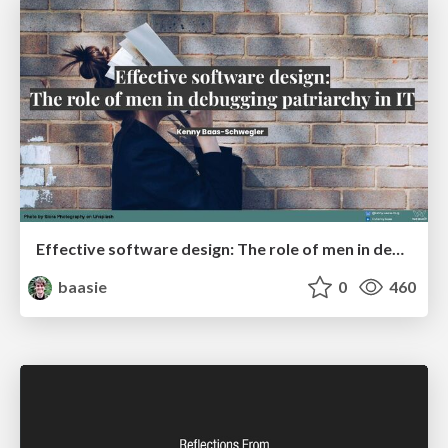
Effective software design: The role of men in debugging patriarchy in IT @ Voxxed Days AMS
baasie
0
460