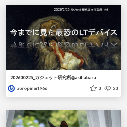
202600225_ガジェット研究所@akihabara
poropinai1966
0
20