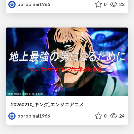
poropinai1966
0
23
20260210_キング_エンジニアニメ
poropinai1966
0
24