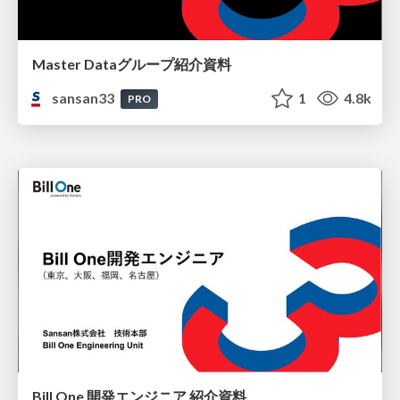
Master Dataグループ紹介資料
sansan33
1
4.8k
PRO
Bill One 開発エンジニア 紹介資料