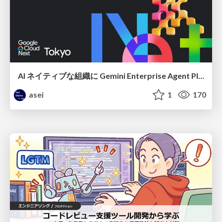
AI ネイティブな組織に Gemini Enterprise Agent Platform がなぜ必要なのか
asei
1
170