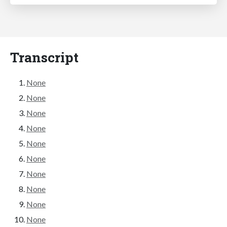
Transcript
None
None
None
None
None
None
None
None
None
None