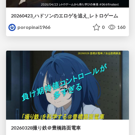
20260423_ハドソンのエロゲを追え_レトロゲーム
poropinai1966
0
160
20260328撮り鉄＠豊橋路面電車