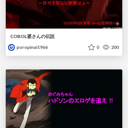
COBOL婆さんの伝説
poropinai1966
0
200