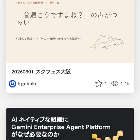
20260801_スクフェス大阪
kgnkhkr
1
1.1k