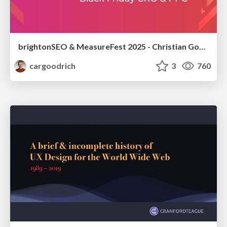
brightonSEO & MeasureFest 2025 - Christian Goodrich - Winning strategies for Black Friday CRO & PPC
cargoodrich
3
760