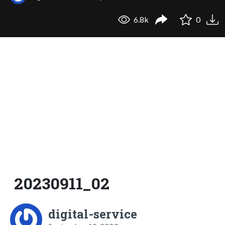
6.8k
0
20230911_02
digital-service