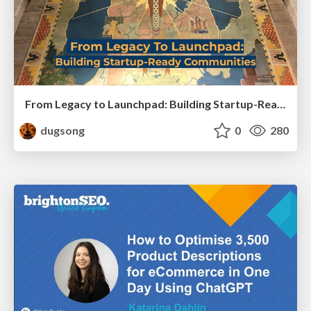
From Legacy to Launchpad: Building Startup-Ready Communities
dugsong
0
280