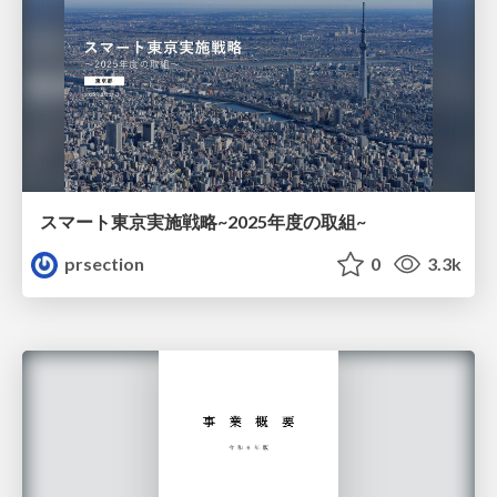
スマート東京実施戦略~2025年度の取組~
prsection
0
3.3k