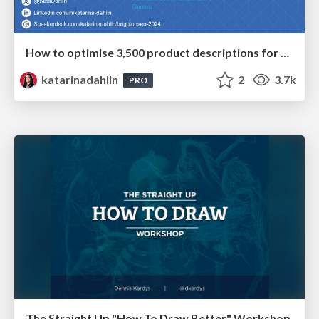
How to optimise 3,500 product descriptions for ecommerce in one day using ChatGPT
katarinadahlin
2
3.7k
PRO
The Straight Up "How To Draw Better" Workshop