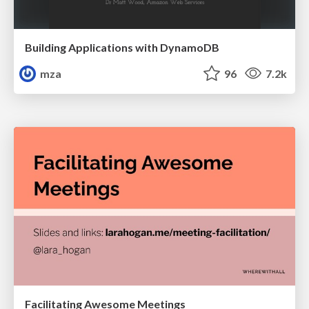
Building Applications with DynamoDB
mza
96
7.2k
Facilitating Awesome Meetings