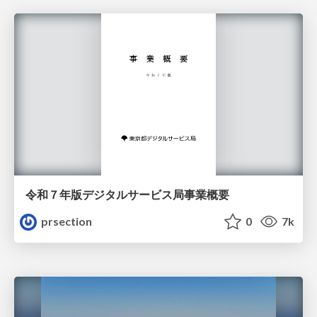
令和７年版デジタルサービス局事業概要
prsection
0
7k