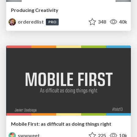
Producing Creativity
orderedlist
348
40k
PRO
Mobile First: as difficult as doing things right
swwweet
225
10k