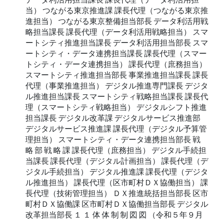
当） つながる東京推進課 課長代理（つながる東京推
進担当） つながる東京整備担当部長 データ利活用戦
略担当課長 課長代理（データ利活用戦略担当） スマ
ートシティ推進担当課長 データ利活用担当部長 スマ
ートシティ・データ連携担当課長 課長代理（スマー
トシティ・データ連携担当） 課長代理（庶務担当）
スマートシティ推進担当部長 事業推進担当課長 課長
代理（事業推進担当） デジタル推進専門課長 デジタ
ル推進担当課長 スマートシティ戦略担当課長 課長代
理（スマートシティ戦略担当） デジタルシフト推進
担当課長 デジタル改革課 デジタルサービス推進部
デジタルサービス推進課 課長代理（デジタル予算管
理担当） スマートシティ・データ連携担当部長 戦
略 部 戦 略 課 課長代理（庶務担当） デジタル手続担
当課長 課長代理（デジタル計画担当） 課長代理（デ
ジタル手続担当） デジタル推進課 課長代理（デジタ
ル推進担当） 課長代理（区市町村ＤＸ協働担当） 課
長代理（技術管理担当） ＤＸ推進統括担当部長 区市
町村ＤＸ協働課 区市町村ＤＸ協働担当部長 デジタル
改革担当部長 １ １ 体 体 制 制 図 図 （令和５年９月