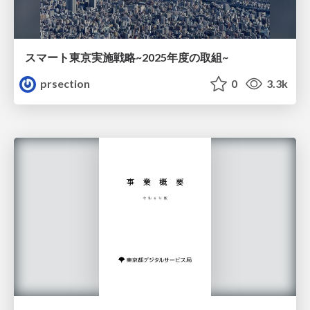
スマート東京実施戦略~2025年度の取組~
prsection
0
3.3k