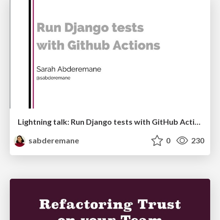
Lightning talk: Run Django tests with GitHub Actions
sabderemane
0
230