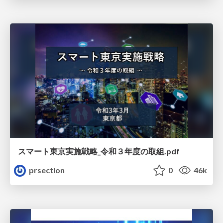
スマート東京実施戦略_令和３年度の取組.pdf
prsection
0
46k