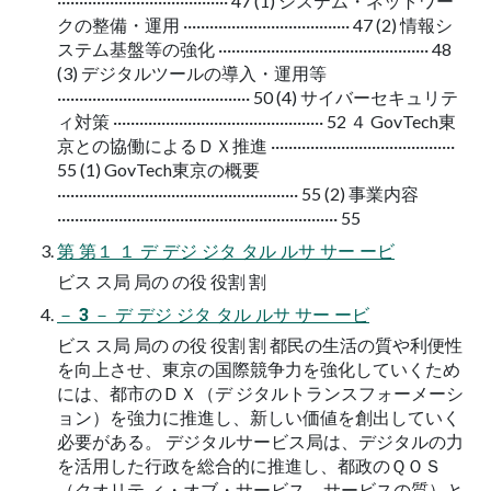
······································· 47 (1) システム・ネットワー
クの整備・運用 ······································ 47 (2) 情報シ
ステム基盤等の強化 ················································ 48
(3) デジタルツールの導入・運用等
············································ 50 (4) サイバーセキュリテ
ィ対策 ················································ 52 ４ GovTech東
京との協働によるＤＸ推進 ··········································
55 (1) GovTech東京の概要
······················································· 55 (2) 事業内容
································································ 55
第 第１ １ デ デジ ジタ タル ルサ サー ービ
ビス ス局 局の の役 役割 割
－ 3 － デ デジ ジタ タル ルサ サー ービ
ビス ス局 局の の役 役割 割 都民の生活の質や利便性
を向上させ、東京の国際競争力を強化していくため
には、都市のＤＸ（デ ジタルトランスフォーメーシ
ョン）を強力に推進し、新しい価値を創出していく
必要がある。 デジタルサービス局は、デジタルの力
を活用した行政を総合的に推進し、都政のＱＯＳ
（クオリテ ィ・オブ・サービス、サービスの質）と