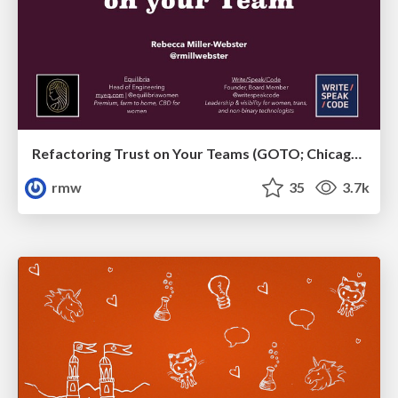
Refactoring Trust on Your Teams (GOTO; Chicago 2020)
rmw
35
3.7k