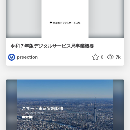
令和７年版デジタルサービス局事業概要
prsection
0
7k