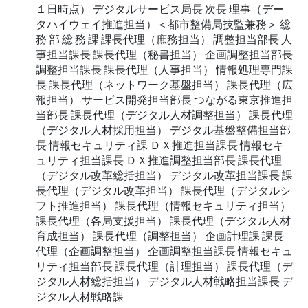
１日時点） デジタルサービス局長 次長 理事（デー
タハイウェイ推進担当）＜都市整備局技監兼務＞ 総
務 部 総 務 課 課長代理（庶務担当） 調整担当部長 人
事担当課長 課長代理（秘書担当） 企画調整担当部長
調整担当課長 課長代理（人事担当） 情報処理専門課
長 課長代理（ネットワーク基盤担当） 課長代理（広
報担当） サービス開発担当部長 つながる東京推進担
当部長 課長代理（デジタル人材調整担当） 課長代理
（デジタル人材採用担当） デジタル基盤整備担当部
長 情報セキュリティ課 ＤＸ推進担当課長 情報セキ
ュリティ担当課長 ＤＸ推進調整担当部長 課長代理
（デジタル改革総括担当） デジタル改革担当課長 課
長代理（デジタル改革担当） 課長代理（デジタルシ
フト推進担当） 課長代理（情報セキュリティ担当）
課長代理（各局支援担当） 課長代理（デジタル人材
育成担当） 課長代理（調整担当） 企画計理課 課長
代理（企画調整担当） 企画調整担当課長 情報セキュ
リティ担当部長 課長代理（計理担当） 課長代理（デ
ジタル人材総括担当） デジタル人材戦略担当課長 デ
ジタル人材戦略課