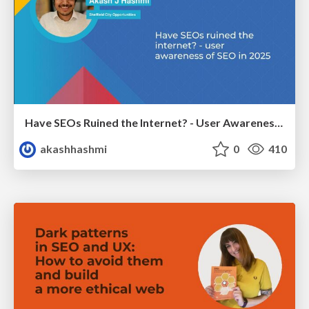
Have SEOs Ruined the Internet? - User Awareness of SEO in 2025
akashhashmi
0
410