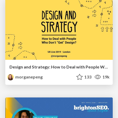
Design and Strategy: How to Deal with People Who Don’t "Get" Design
morganepeng
133
19k