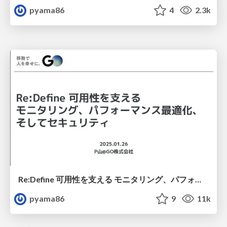
pyama86
4
2.3k
Re:Define 可用性を支える モニタリング、パフォーマンス最適化、そしてセキュリティ
pyama86
9
11k