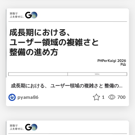
成長期における、 ユーザー領域の複雑さと 整備の進め方
pyama86
1
700