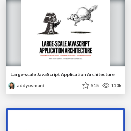
Large-scale JavaScript Application Architecture
addyosmani
515
110k