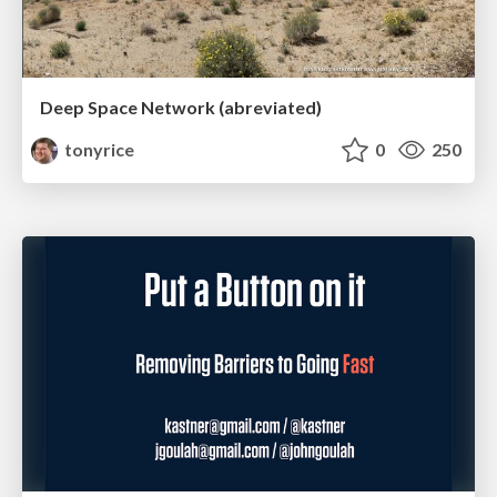
Deep Space Network (abreviated)
tonyrice
0
250