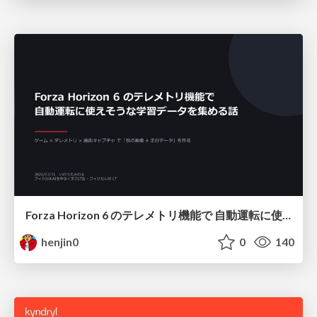
Forza Horizon 6 のテレメトリ機能で 自動運転に使えそうな学習データを集める話
henjin0
0
140