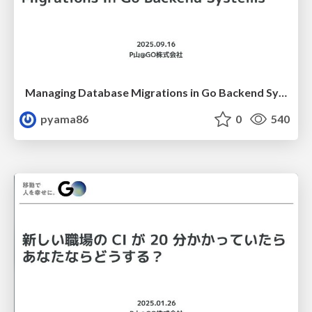
Managing Database Migrations in Go Backend Systems
pyama86
0
540