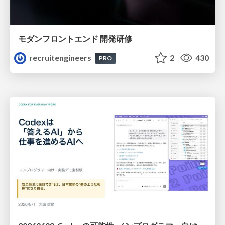
モダンフロントエンド 開発研修
recruitengineers
2
430
PRO