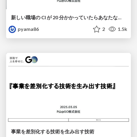
新しい職場の CI が 20 分かかっていたらあなたならどうする？
pyama86
2
1.5k
事業を差別化する技術を生み出す技術