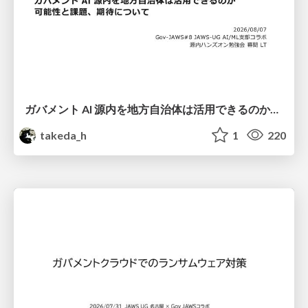
ガバメント AI 源内を地方自治体は活用できるのか 可能性と課題、期待について
takeda_h
1
220