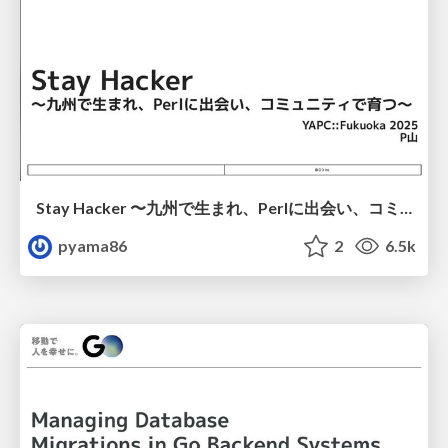
Stay Hacker 〜九州で生まれ、Perlに出会い、コミュニティで育つ〜
pyama86
2
6.5k