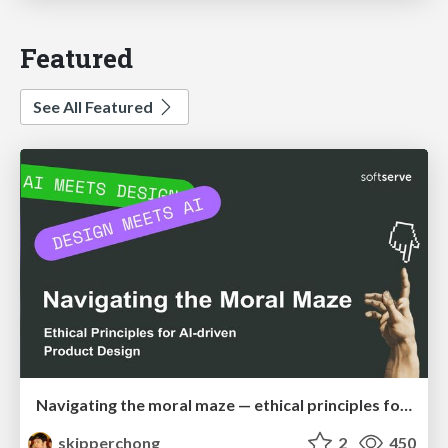
Featured
See All Featured
Navigating the moral maze — ethical principles for Al-driven product design
skipperchong
2
450