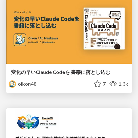
変化の早いClaude Codeを 書籍に落とし込む
oikon48
7
1.3k