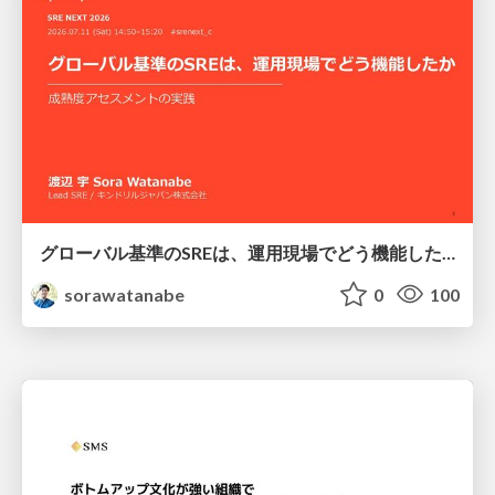
グローバル基準のSREは、運用現場でどう機能したか：成熟度アセスメントの実践 ／ SRE NEXT 2026
sorawatanabe
0
100