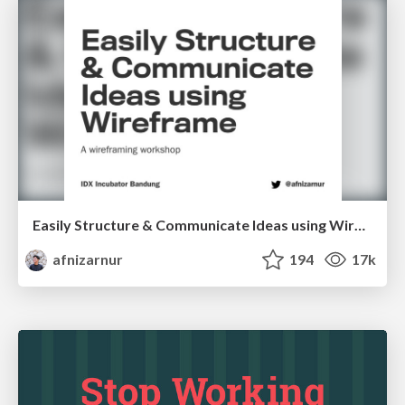
Easily Structure & Communicate Ideas using Wireframe
afnizarnur
194
17k