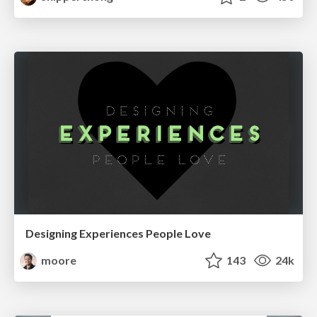
Designing Experiences People Love
moore
143
24k