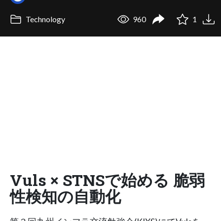
Technology
960
1
Vuls × STNSで始める 脆弱
性検知の自動化