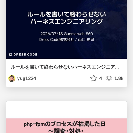
ルールを書いて終わらせないハーネスエンジニアリング
yug1224
4
1.8k