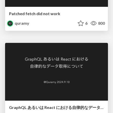
Patched fetch did not work
quramy
6
800
GraphQL あるいは React における自律的なデータ取得について