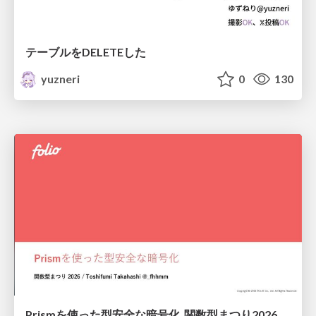
テーブルをDELETEした
yuzneri
0
130
Prismを使った型安全な暗号化_関数型まつり2026