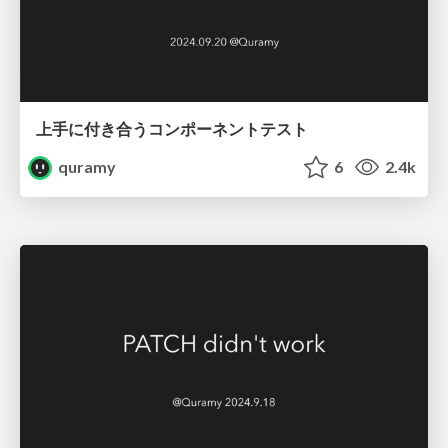
上手に付き合うコンポーネントテスト
quramy
6
2.4k