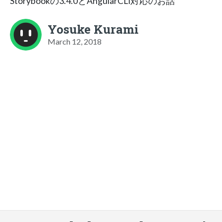
Storybookの3.4.0とAngularCLI対応のお話
Yosuke Kurami
March 12, 2018