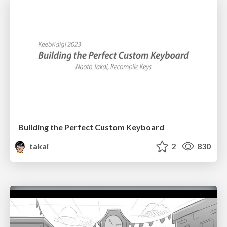
Building the Perfect Custom Keyboard
takai
2
830