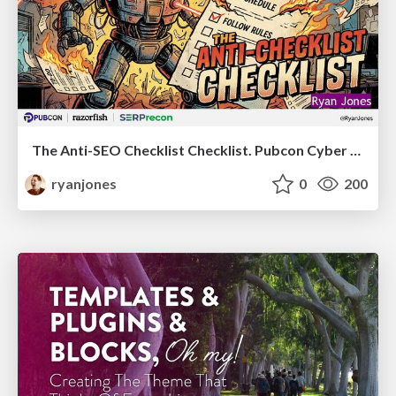
The Anti-SEO Checklist Checklist. Pubcon Cyber Week
ryanjones
0
200