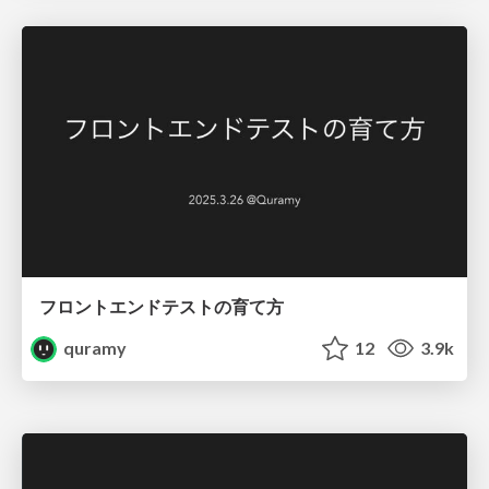
フロントエンドテストの育て方
quramy
12
3.9k