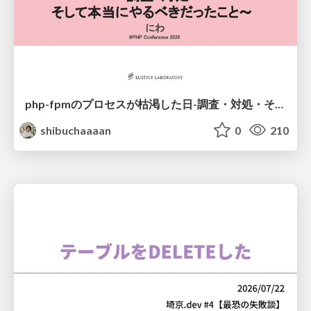
php-fpmのプロセスが枯渇した日-調査・対処・そして本当にやるべきだったこと-
shibuchaaaan
0
210