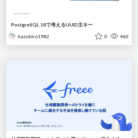
PostgreSQL 18で考えるUUID主キー
kazuhiro1982
0
460