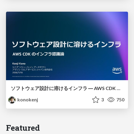
ソフトウェア設計に溶けるインフラ ― AWS CDK のインフラ認識論
konokenj
3
750
Featured