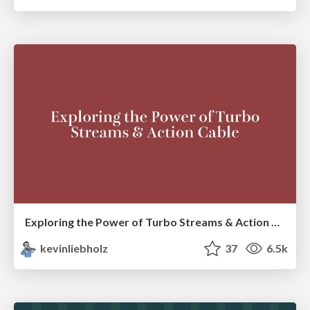
Exploring the Power of Turbo Streams & Action Cable | RailsConf2023
kevinliebholz
37
6.5k