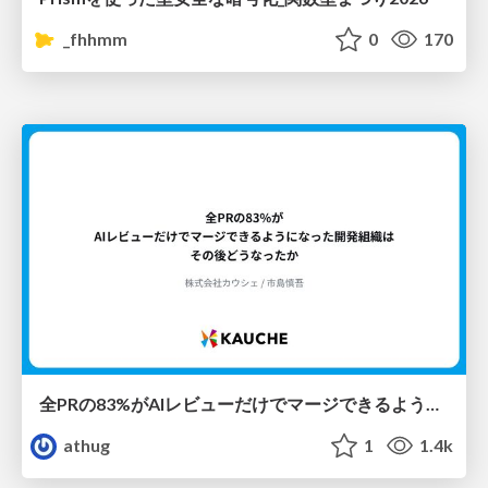
_fhhmm
0
170
全PRの83%がAIレビューだけでマージできるようになった開発組織はその後どうなったか
athug
1
1.4k