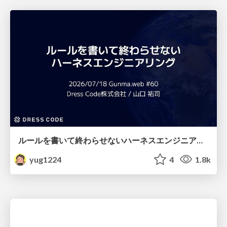
ルールを書いて終わらせないハーネスエンジニアリング
yug1224
4
1.8k