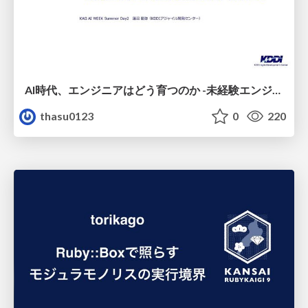
AI時代、エンジニアはどう育つのか -未経験エンジニアの成長を間近で見て考えたこと-
thasu0123
0
220