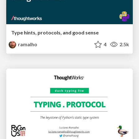
Type hints, protocols, and good sense
ramalho
4
2.5k