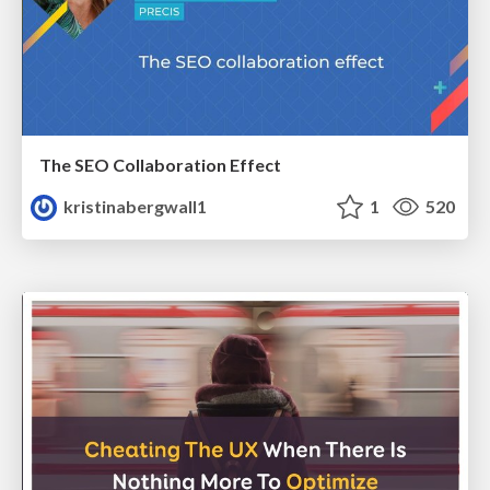
The SEO Collaboration Effect
kristinabergwall1
1
520