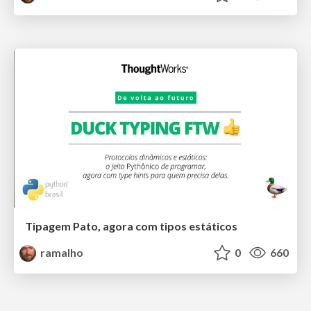
Tipagem Pato, agora com tipos estáticos
ramalho
0
660