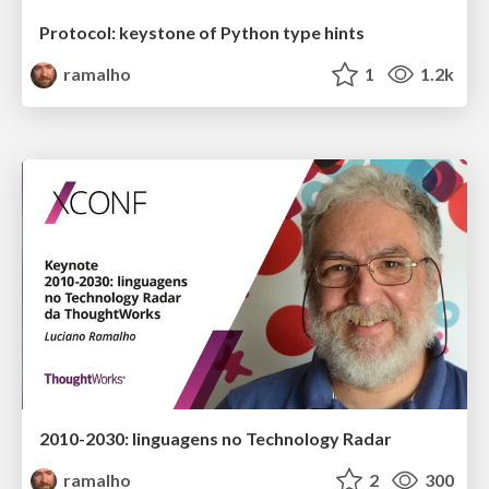
Protocol: keystone of Python type hints
ramalho
1
1.2k
2010-2030: linguagens no Technology Radar
ramalho
2
300