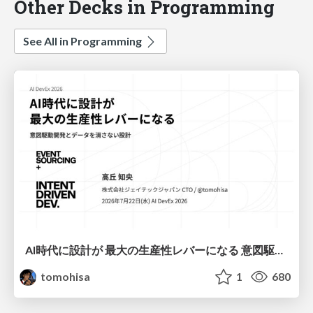
Other Decks in Programming
See All in Programming
AI時代に設計が 最大の生産性レバーになる 意図駆動開発とデータを消さない設計｜Don't Delete Your Data or Your Intent — Design as the Deepest Lever in the AI Era
tomohisa
1
680