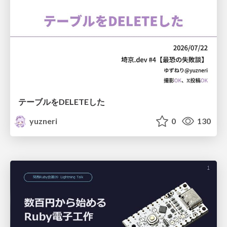
テーブルをDELETEした
yuzneri
0
130