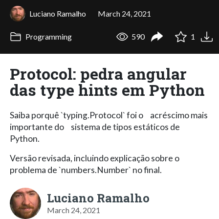
Luciano Ramalho
March 24, 2021
Programming
590
1
Protocol: pedra angular
das type hints em Python
Saiba porquê `typing.Protocol` foi o acréscimo mais
importante do sistema de tipos estáticos de
Python.
Versão revisada, incluindo explicação sobre o
problema de `numbers.Number` no final.
Luciano Ramalho
March 24, 2021