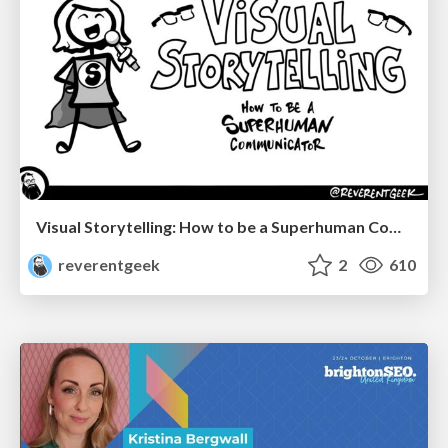
Visual Storytelling: How to be a Superhuman Communicator
reverentgeek
2
610