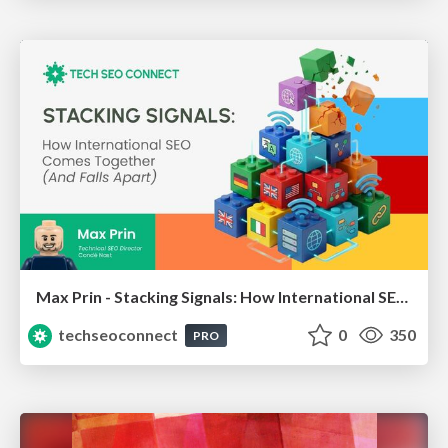
Max Prin - Stacking Signals: How International SEO Comes Together (And Falls Apart)
techseoconnect
0
350
PRO