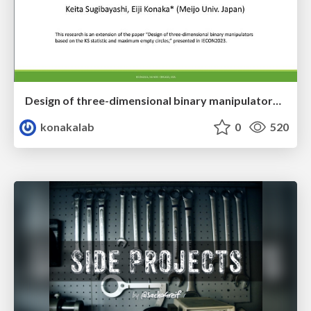
Design of three-dimensional binary manipulators for pick-and-place task avoiding obstacles (IECON2024)
konakalab
0
520