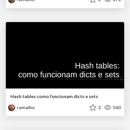
Hash tables como funcionam dicts e sets
ramalho
2
560