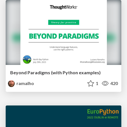
Beyond Paradigms (with Python examples)
ramalho
1
420