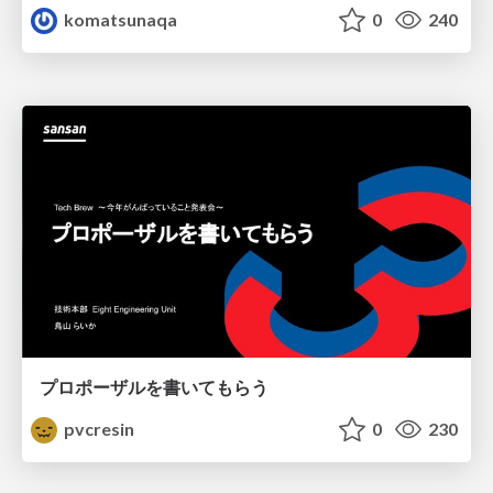
komatsunaqa
0
240
プロポーザルを書いてもらう
pvcresin
0
230