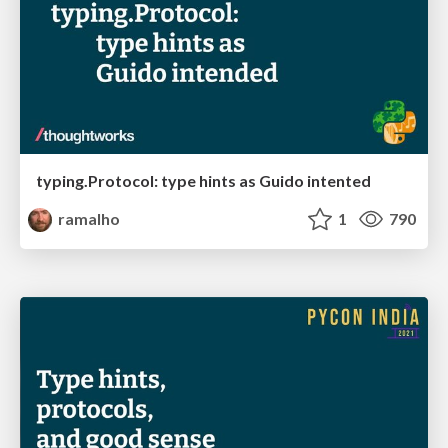
typing.Protocol: type hints as Guido intented
ramalho
1
790