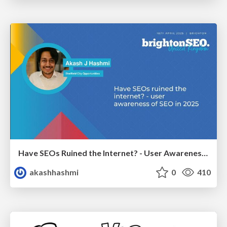
Have SEOs Ruined the Internet? - User Awareness of SEO in 2025
akashhashmi
0
410