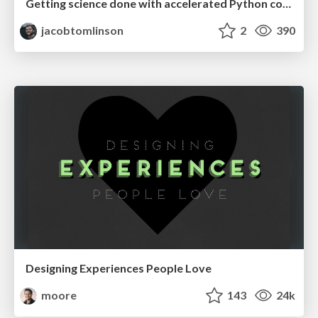
Getting science done with accelerated Python computing platforms
jacobtomlinson
2
390
Designing Experiences People Love
moore
143
24k