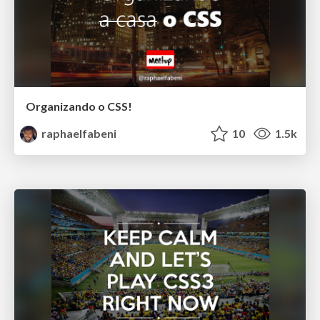
Organizando o CSS!
raphaelfabeni
10
1.5k