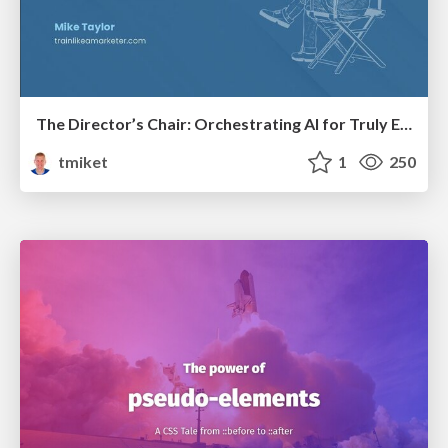
The Director’s Chair: Orchestrating AI for Truly Effective Learning
tmiket
1
250