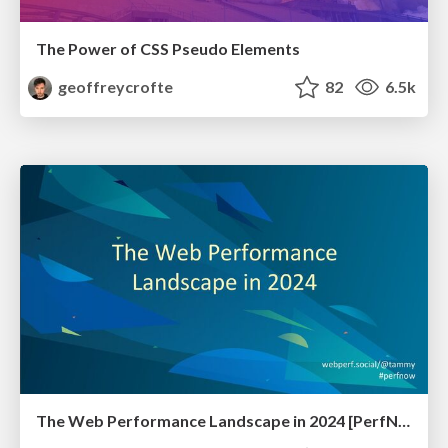
The Power of CSS Pseudo Elements
geoffreycrofte
82
6.5k
The Web Performance Landscape in 2024 [PerfNow 2024]