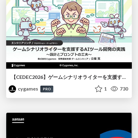
【CEDEC2026】ゲームシナリオライターを支援するAIツール開発の実践 ― 設計とプロンプトの工夫 ―
cygames
1
730
PRO