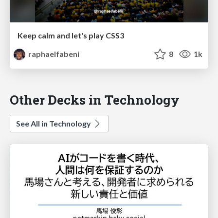
Keep calm and let's play CSS3
raphaelfabeni
8
1k
Other Decks in Technology
See All in Technology