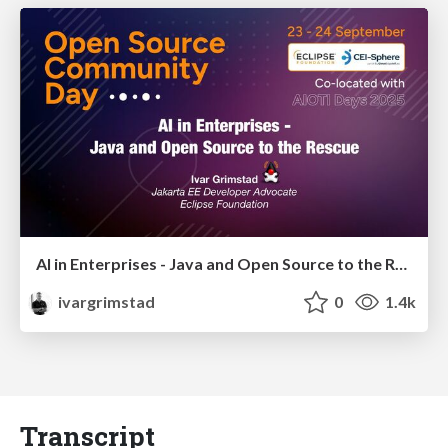
AI in Enterprises - Java and Open Source to the Rescue
ivargrimstad
0
1.4k
Transcript