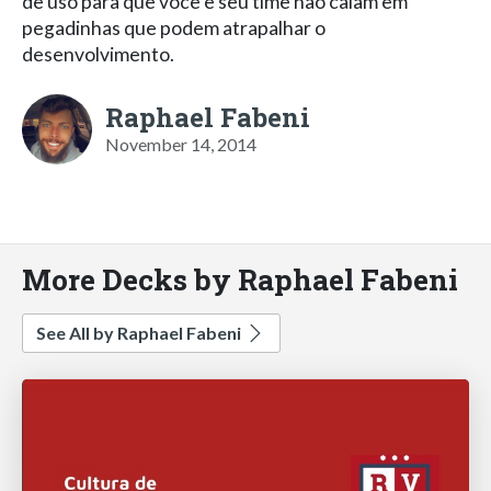
de uso para que você e seu time não caiam em
pegadinhas que podem atrapalhar o
desenvolvimento.
Raphael Fabeni
November 14, 2014
More Decks by Raphael Fabeni
See All by Raphael Fabeni