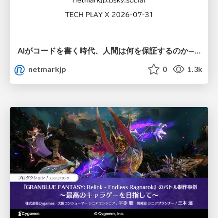
AIがコードを書く時代、人間は何を保証するのか———馬場さんと考える、開発者に求められる新しい責任と価値 - TECH PLAY
netmarkjp
0
1.3k