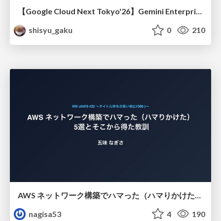
【Google Cloud Next Tokyo'26】Gemini Enterprise と Oracle AI Database で実現する、 業務データ活用を実現する AI エージェント実装
shisyu_gaku
0
210
AWS ネットワーク構築でハマった（ハマりかけた） 5選とそこから得た教訓
nagisa53
4
190