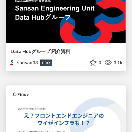
Data Hubグループ 紹介資料
sansan33
0
3.1k
PRO