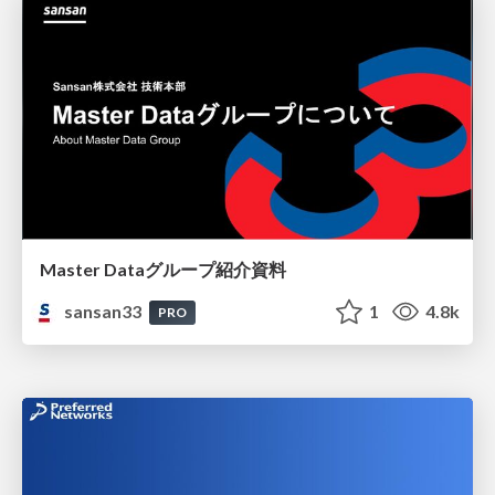
Master Dataグループ紹介資料
sansan33
1
4.8k
PRO