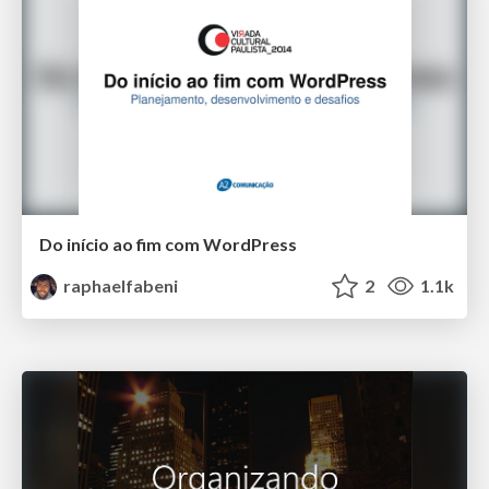
Do início ao fim com WordPress
raphaelfabeni
2
1.1k