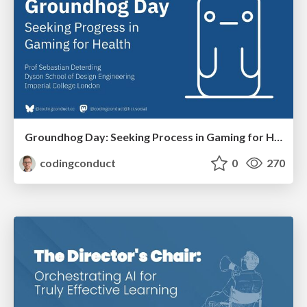
Groundhog Day: Seeking Process in Gaming for Health
codingconduct
0
270