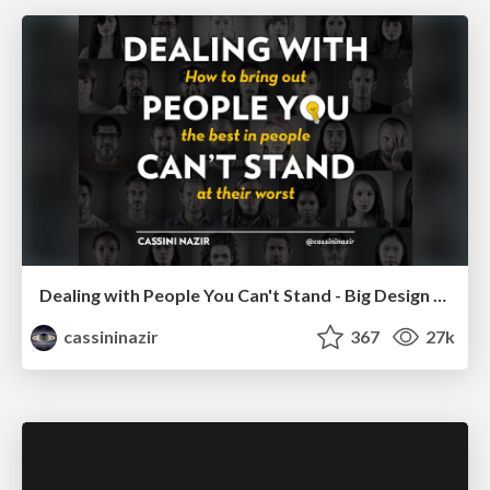
Dealing with People You Can't Stand - Big Design 2015
cassininazir
367
27k