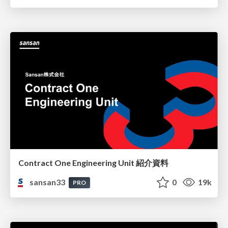
Contract One Engineering Unit 紹介資料
sansan33
0
19k
PRO