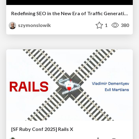
Redefining SEO in the New Era of Traffic Generation
szymonslowik
1
380
[SF Ruby Conf 2025] Rails X