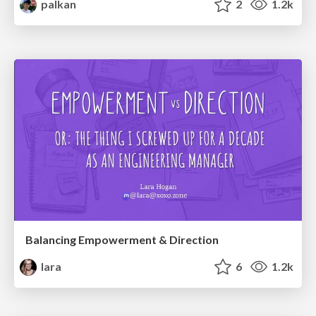
palkan
2
1.2k
Balancing Empowerment & Direction
lara
6
1.2k