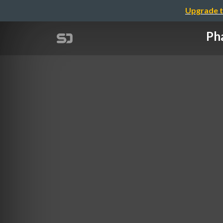
Upgrade t
Pha