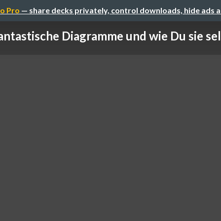
o Pro
— share decks privately, control downloads, hide ads 
ntastische Diagramme und wie Du sie selb