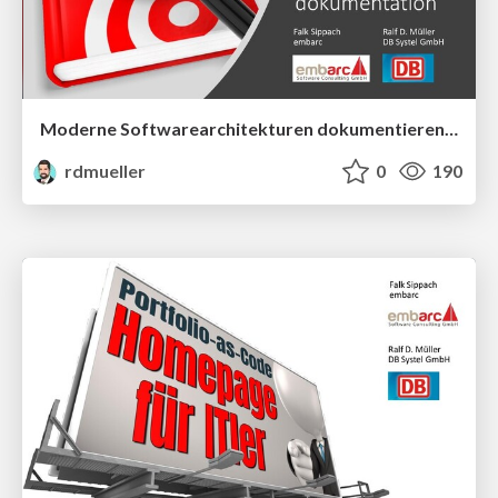
Moderne Softwarearchitekturen dokumentieren und kommunizieren
rdmueller
0
190