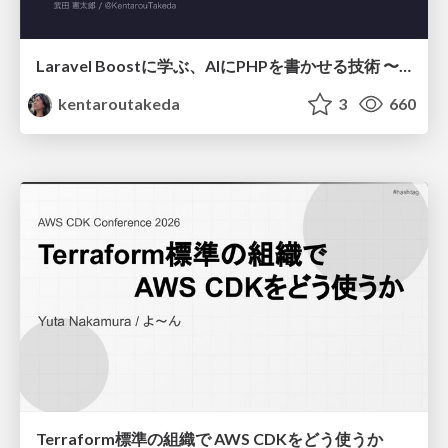
Laravel Boostに学ぶ、AIにPHPを書かせる技術 〜OSSの実装から蒸留するエージェント制御の王道〜
kentaroutakeda
3
660
Terraform標準の組織で AWS CDKをどう使うか