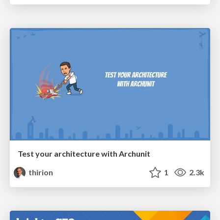
Test your architecture with Archunit
thirion
1
2.3k