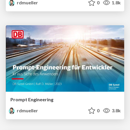
rdmueller
0
1.8k
Prompt Engineering
rdmueller
0
3.8k