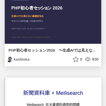
PHP初心者セッション2026 〜生成AIでは見えない裏側を知る：今だからLAMPを通して仕組みを学ぶ〜
kashioka
0
830