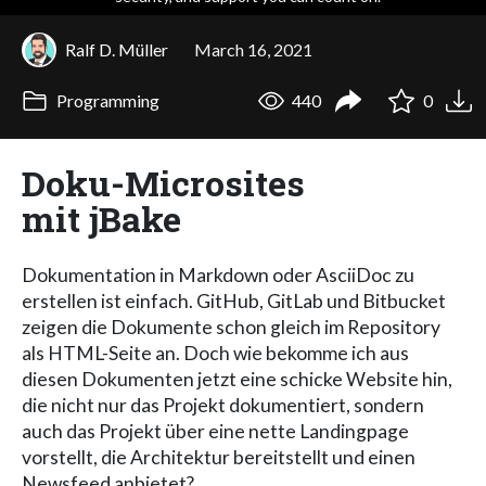
Ralf D. Müller
March 16, 2021
Programming
440
0
Doku-Microsites
mit jBake
Dokumentation in Markdown oder AsciiDoc zu
erstellen ist einfach. GitHub, GitLab und Bitbucket
zeigen die Dokumente schon gleich im Repository
als HTML-Seite an. Doch wie bekomme ich aus
diesen Dokumenten jetzt eine schicke Website hin,
die nicht nur das Projekt dokumentiert, sondern
auch das Projekt über eine nette Landingpage
vorstellt, die Architektur bereitstellt und einen
Newsfeed anbietet?