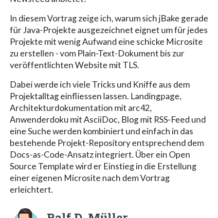
In diesem Vortrag zeige ich, warum sich jBake gerade
für Java-Projekte ausgezeichnet eignet um für jedes
Projekte mit wenig Aufwand eine schicke Microsite
zu erstellen - vom Plain-Text-Dokument bis zur
veröffentlichten Website mit TLS.
Dabei werde ich viele Tricks und Kniffe aus dem
Projektalltag einfliessen lassen. Landingpage,
Architekturdokumentation mit arc42,
Anwenderdoku mit AsciiDoc, Blog mit RSS-Feed und
eine Suche werden kombiniert und einfach in das
bestehende Projekt-Repository entsprechend dem
Docs-as-Code-Ansatz integriert. Über ein Open
Source Template wird er Einstieg in die Erstellung
einer eigenen Microsite nach dem Vortrag
erleichtert.
Ralf D. Müller