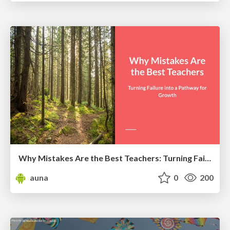
Why Mistakes Are the Best Teachers: Turning Failure into a Pathway for Growth
auna
0
200