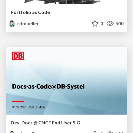
Portfolio as Code
rdmueller
0
500
Dev-Docs @ CNCF End User SIG