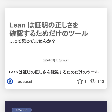
Lean は証明の正しさを確認するためだけのツールって思ってませんか？
inoueasei
1
140