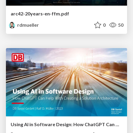
arc42-20years-en-ffm.pdf
rdmueller
0
50
Using AI in Software Design: How ChatGPT Can Help With Creating a Solution Architecture