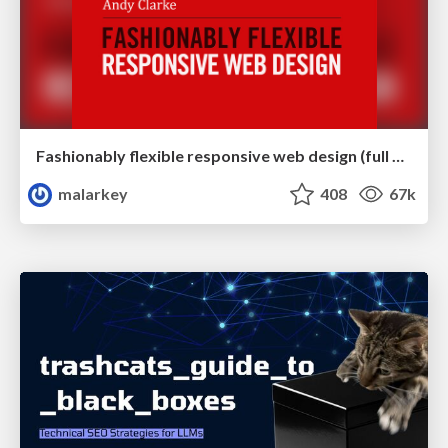
Fashionably flexible responsive web design (full day workshop)
malarkey
408
67k