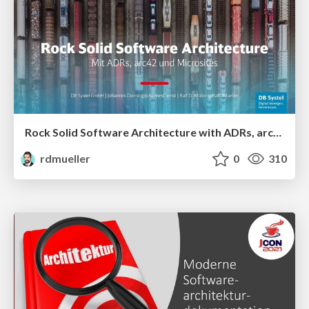
Rock Solid Software Architecture with ADRs, arc42 and Microsites
rdmueller
0
310