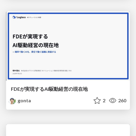
FDEが実現するAI駆動経営の現在地
gonta
2
260