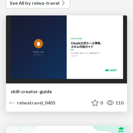
See All by reiwa-travel
skill-creator-guide
reiwatravel_0405
0
110