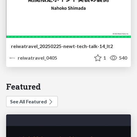
reiwatravel_20250225-newt-tech-talk-14_lt2
reiwatravel_0405
1
540
Featured
See All Featured