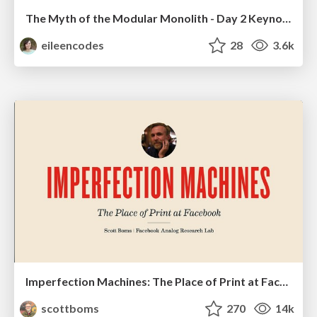
The Myth of the Modular Monolith - Day 2 Keynote - Rails World 2024
eileencodes
28
3.6k
Imperfection Machines: The Place of Print at Facebook
scottboms
270
14k