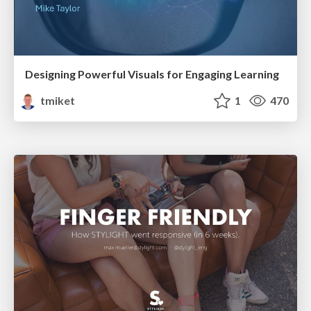
Designing Powerful Visuals for Engaging Learning
tmiket
1
470