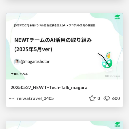
20250527_NEWT‐Tech-Talk_magara
reiwatravel_0405
0
600