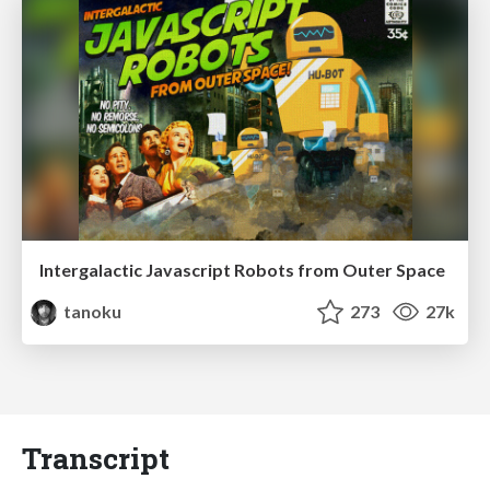
Intergalactic Javascript Robots from Outer Space
tanoku
273
27k
Transcript