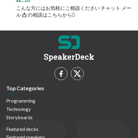
こんな⽅にはお気軽にご相談ください チャット‧メー
ル 📩 の相談はこちらから󰡈
SpeakerDeck
Top Categories
Programming
Technology
Storyboards
Featured decks
Featured speakers