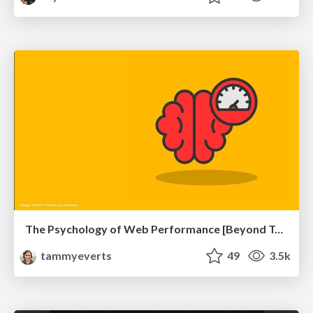
The Psychology of Web Performance [Beyond Tellerrand 2023]
tammyeverts
49
3.5k