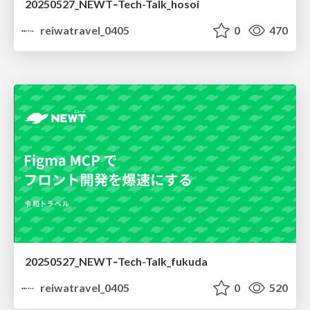
20250527_NEWT‐Tech-Talk_hosoi
reiwatravel_0405
0
470
20250527_NEWT‐Tech-Talk_fukuda
reiwatravel_0405
0
520