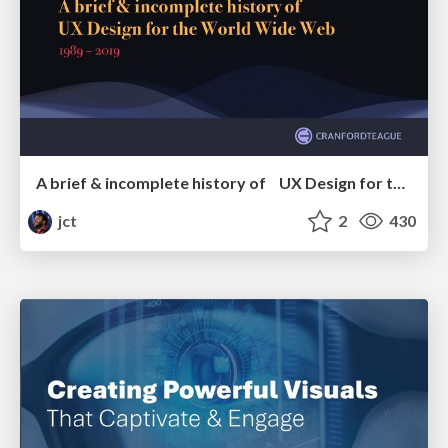
A brief & incomplete history of UX Design for the World Wide Web: 1989–2019
jct
2
430