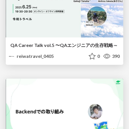
QA Career Talk vol.5 〜QAエンジニアの生存戦略～
reiwatravel_0405
0
390