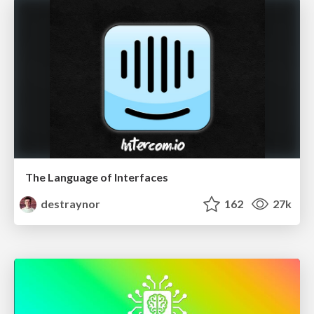
The Language of Interfaces
destraynor
162
27k