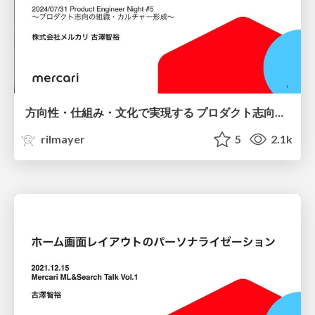
方向性・仕組み・文化で実現する プロダクト志向の開発組織 / Product-oriented development organizations are realized through direction, systems, and culture.
rilmayer
5
2.1k