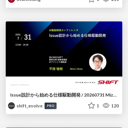
Issue設計から始める仕様駆動開発 / 20260731 Mizuki Hirata
shift_evolve
1
120
PRO