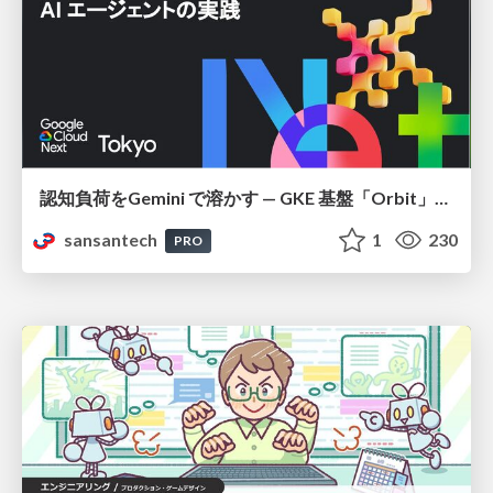
認知負荷をGemini で溶かす — GKE 基盤「Orbit」における AI エージェントの実践
sansantech
1
230
PRO