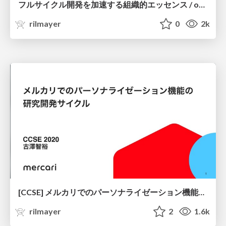
フルサイクル開発を加速する組織的エッセンス / organizational-essence-to-accelerate-full-cycle-development
rilmayer
0
2k
[CCSE] メルカリでのパーソナライゼーション機能の研究開発サイクル / CCSE2020-Pesonalization-Research-and-Development-Cycle
rilmayer
2
1.6k