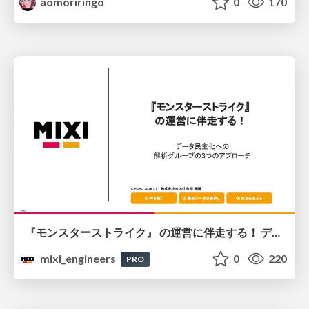
aomoriringo
0
170
『モンスターストライク』 の運営に伴走する！ データ民主化への 解析グループの3つのアプローチ
mixi_engineers
0
220
PRO