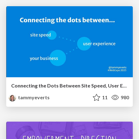
Connecting the Dots Between Site Speed, User Experience & Your Business [WebExpo 2025]
tammyeverts
11
980