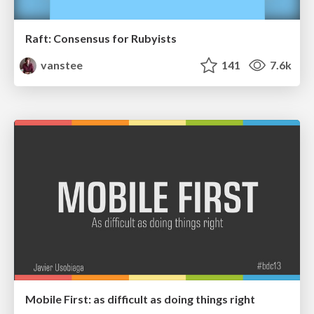
Raft: Consensus for Rubyists
vanstee
141
7.6k
Mobile First: as difficult as doing things right