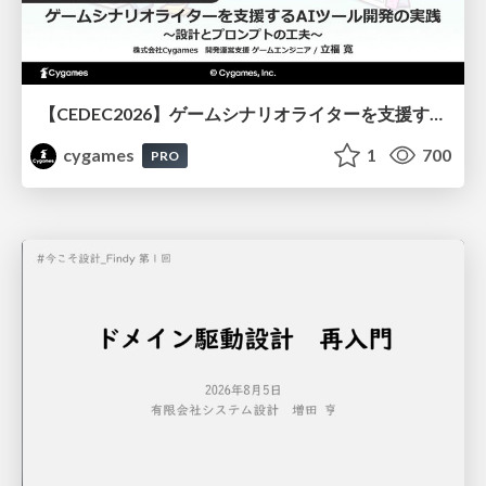
【CEDEC2026】ゲームシナリオライターを支援するAIツール開発の実践 ― 設計とプロンプトの工夫 ―
cygames
1
700
PRO