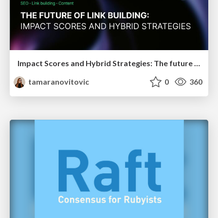
Impact Scores and Hybrid Strategies: The future of link building
tamaranovitovic
0
360