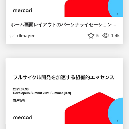
ホーム画面レイアウトのパーソナライゼーション Mercari ML&Search Talk Vol.1 / mercari-home-personalization-ml-search-talk
rilmayer
5
1.4k