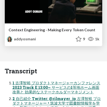
Context Engineering - Making Every Token Count
addyosmani
9
1k
Transcript
1 古澤智裕 プロダクトマネージャーカンファレンス
2023 Track E 13:00~ サービスの1等地ホーム画面
改善と 効果的なステークホルダーマネジメント
2 自己紹介 Twitter: @rilmayer_jp 古澤智裕 プロ
ダクトマネージャー • 筑波大学で図書館情報学を学