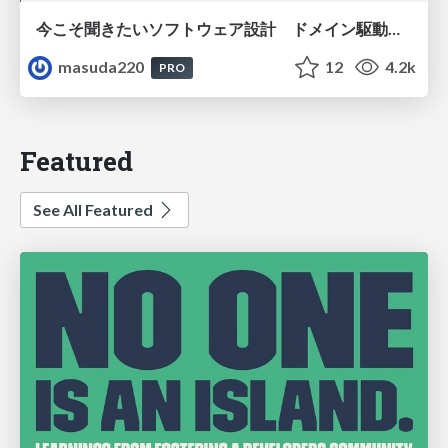
今こそ聞きたいソフトウェア設計 ドメイン駆動設計再入門
masuda220
12
4.2k
PRO
Featured
See All Featured