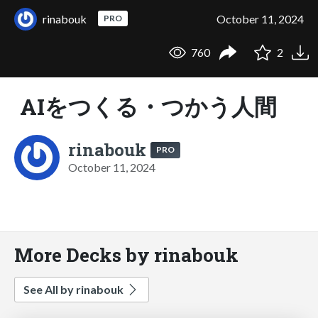
rinabouk
October 11, 2024
PRO
760
2
AIをつくる・つかう人間
rinabouk
PRO
October 11, 2024
More Decks by rinabouk
See All by rinabouk