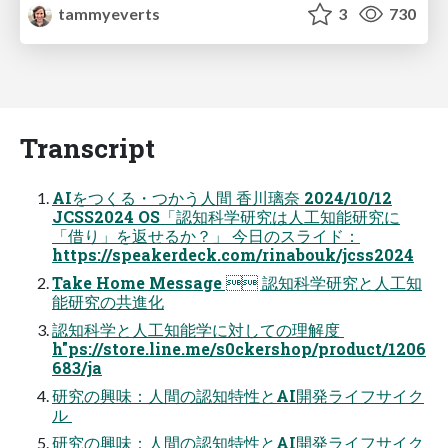
tammyeverts
3
730
Transcript
AIをつくる・つかう人間 香川璃奈 2024/10/12
JCSS2024 OS「認知科学研究は人工知能研究に
「借り」を返せるか？」 今日のスライド：
https://speakerdeck.com/rinabouk/jcss2024
Take Home Message  認知科学研究と人工知
能研究の共進化
認知科学と人工知能学に対しての理解度 
h"ps://store.line.me/s0ckershop/product/1206
683/ja
研究の興味：人間の認知特性とAI開発ライフサイク
ル 
研究の興味：人間の認知特性とAI開発ライフサイク