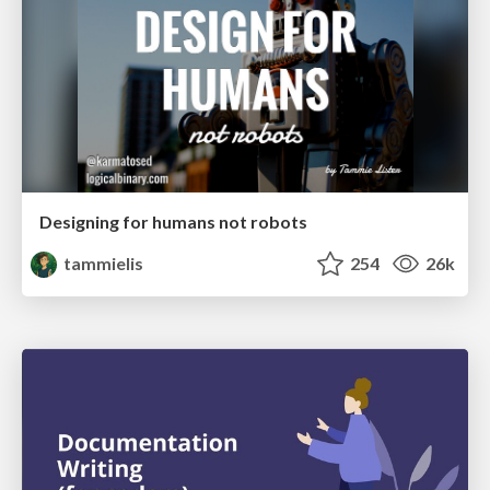
Designing for humans not robots
tammielis
254
26k