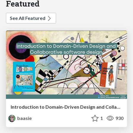
Featured
See All Featured
Introduction to Domain-Driven Design and Collaborative software design
baasie
1
930