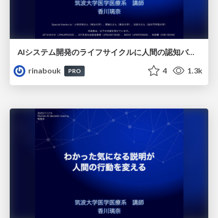
AIシステム開発のライフサイクルに人間の認知バイアスが与える影響
rinabouk
4
1.3k
PRO