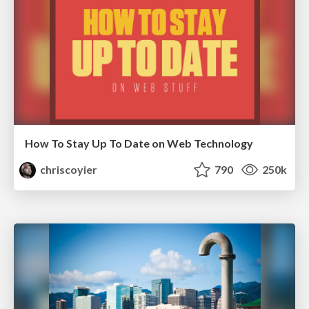
How To Stay Up To Date on Web Technology
chriscoyier
790
250k