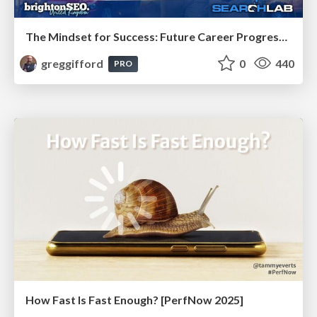
The Mindset for Success: Future Career Progression
greggifford
0
440
PRO
How Fast Is Fast Enough? [PerfNow 2025]