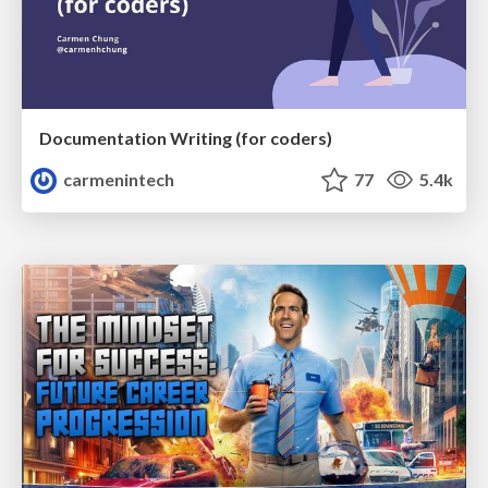
Documentation Writing (for coders)
carmenintech
77
5.4k