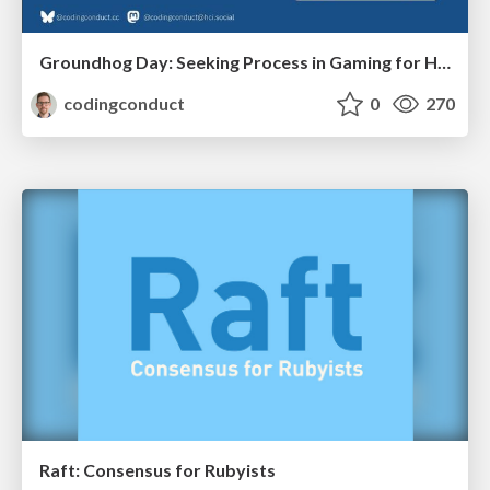
Groundhog Day: Seeking Process in Gaming for Health
codingconduct
0
270
Raft: Consensus for Rubyists