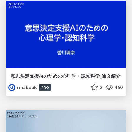
意思決定支援AIのための心理学・認知科学_論文紹介
rinabouk
2
460
PRO