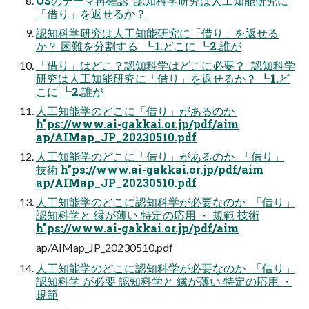
OSのテーマ再確認  認知科学研究は人工知能研究に
「借り」を返せるか？
認知科学研究は人工知能研究に「借り」を返せる
か？ 困難を分割する  ┗1.どこに ┗2.誰が
「借り」はどこ？認知科学はどこに必要？  認知科学
研究は人工知能研究に「借り」を返せるか？ ┗1.ど
こに ┗2.誰が
人工知能学のどこに「借り」があるのか 
h"ps://www.ai-gakkai.or.jp/pdf/aim
ap/AIMap_JP_20230510.pdf
人工知能学のどこに「借り」があるのか  「借り」
技術 h"ps://www.ai-gakkai.or.jp/pdf/aim
ap/AIMap_JP_20230510.pdf
人工知能学のどこに認知科学が必要なのか  「借り」
認知科学と 縁が薄い 特定の応用 ・ 規範 技術
h"ps://www.ai-gakkai.or.jp/pdf/aim
ap/AIMap_JP_20230510.pdf
人工知能学のどこに認知科学が必要なのか  「借り」
認知科学 が必要 認知科学と 縁が薄い 特定の応用 ・
規範