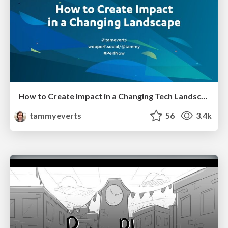
How to Create Impact in a Changing Tech Landscape [PerfNow 2023]
tammyeverts
56
3.4k