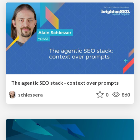
The agentic SEO stack - context over prompts
schlessera
0
860