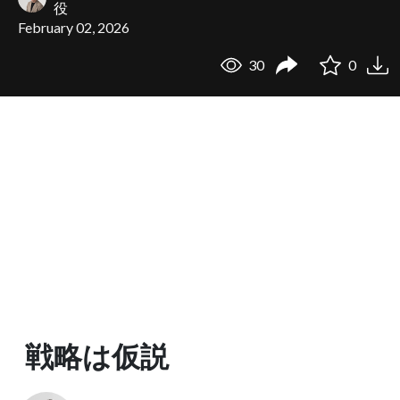
役
February 02, 2026
30
0
戦略は仮説