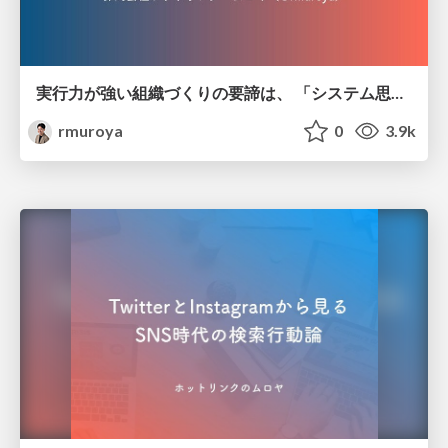
実行力が強い組織づくりの要諦は、 「システム思考」にある。-systems-thinking
rmuroya
0
3.9k