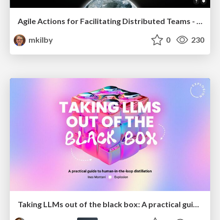
Agile Actions for Facilitating Distributed Teams - ADO2019
mkilby
0
230
Taking LLMs out of the black box: A practical guide to human-in-the-loop distillation