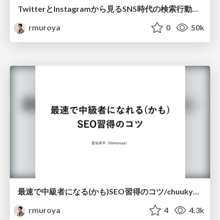
TwitterとInstagramから見るSNS時代の検索行動論/social-media-search
rmuroya
0
50k
最速で中級者になる(かも)SEO習得のコツ/chuukyuu_seo
rmuroya
4
4.3k