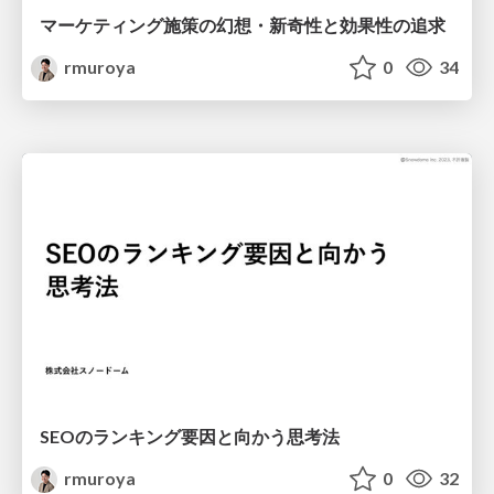
マーケティング施策の幻想・新奇性と効果性の追求
rmuroya
0
34
SEOのランキング要因と向かう思考法
rmuroya
0
32