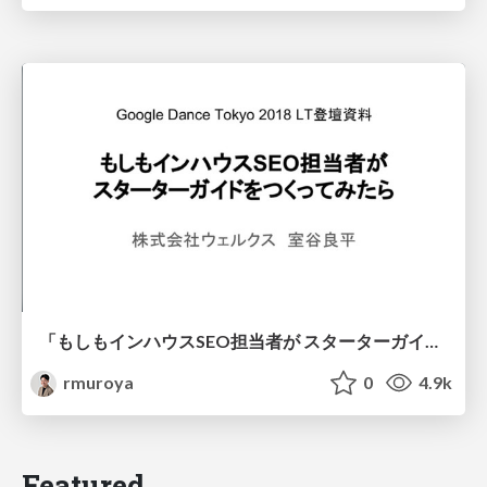
「もしもインハウスSEO担当者が スターターガイドをつくってみたら / GoogleDanceTokyo2018LT-Muroya
rmuroya
0
4.9k
Featured