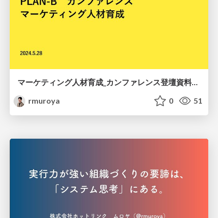
マーケティング人材育成_カンファレンス登壇資料20240612
rmuroya
0
51