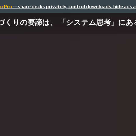
o Pro
— share decks privately, control downloads, hide ads 
りの要諦は、 「システム思考」にある。-sys