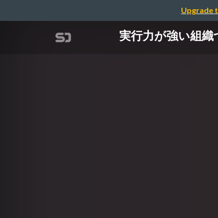
Upgrade t
実行力が強い組織づく