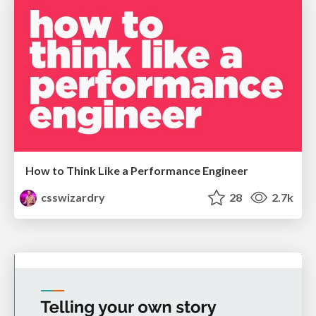
How to Think Like a Performance Engineer
csswizardry
28
2.7k