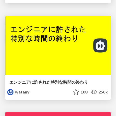
エンジニアに許された特別な時間の終わり
watany
108
250k