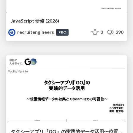
JavaScript 研修 (2026)
recruitengineers
0
290
PRO
タクシーアプリ『GO』の実践的データ活用〜位置情報データの収集とStreamlitでの可視化〜