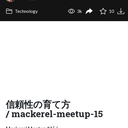
Technology
3k
10
信頼性の育て方
/ mackerel-meetup-15