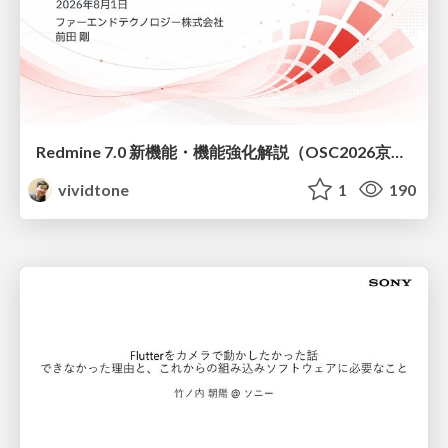
Redmine 7.0 新機能・機能強化解説（OSC2026京都ダイジェスト版）
vividtone
1
190