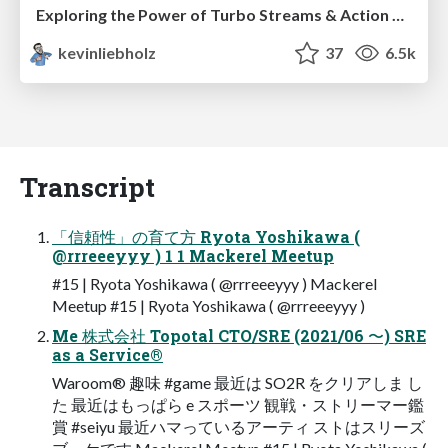
Exploring the Power of Turbo Streams & Action Cable | RailsConf2023
kevinliebholz
37
6.5k
Transcript
「信頼性」の育て方 Ryota Yoshikawa (
@rrreeeyyy ) 1 1 Mackerel Meetup
#15 | Ryota Yoshikawa ( @rrreeeyyy ) Mackerel
Meetup #15 | Ryota Yoshikawa ( @rrreeeyyy )
Me 株式会社 Topotal CTO/SRE (2021/06 〜) SRE
as a Service®
Waroom® 趣味 #game 最近は SO2R をクリアしま し
た 最近はもっぱら e スポーツ 観戦・ストリーマー鑑
賞 #seiyu 最近ハマっているアーティ ストはスリーズ