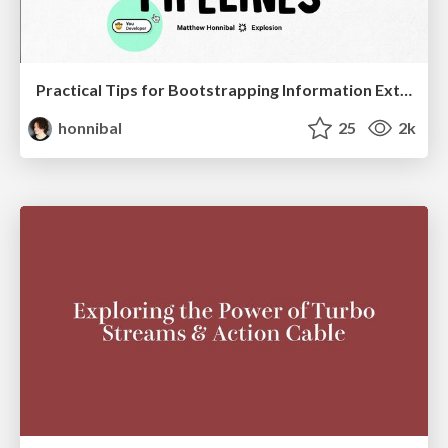
Practical Tips for Bootstrapping Information Extraction Pipelines
honnibal
25
2k