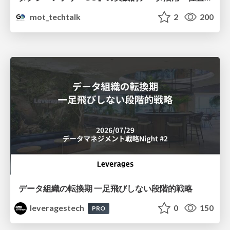
mot_techtalk
2
200
データ組織の転換期 一足飛びしない段階的戦略
leveragestech
0
150
PRO