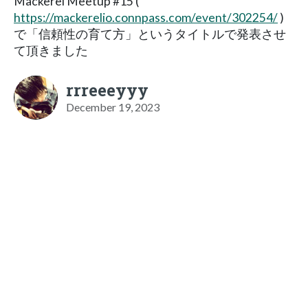
Mackerel Meetup #15 (
https://mackerelio.connpass.com/event/302254/
)
で「信頼性の育て方」というタイトルで発表させ
て頂きました
rrreeeyyy
December 19, 2023