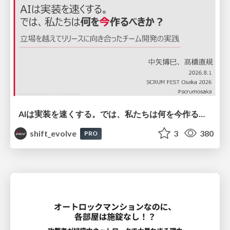
AIは実装を速くする。では、私たちは何を今作るべきか？－立場を越えてリリースに向き合ったチーム開発の実践 / 20260801 Hiromi Nakaya and Naoki Takahashi
shift_evolve
3
380
PRO