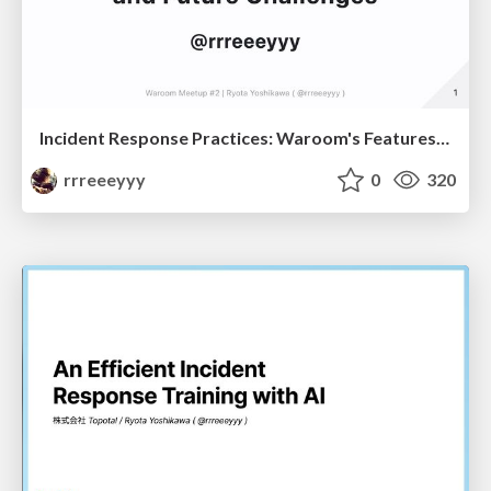
Incident Response Practices: Waroom's Features and Future Challenges
rrreeeyyy
0
320