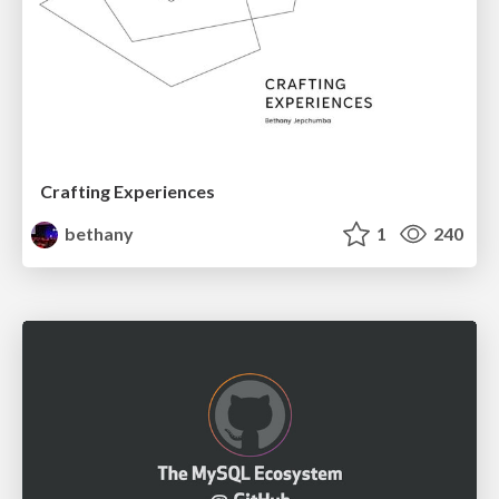
Crafting Experiences
bethany
1
240