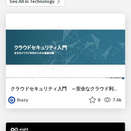
See All in Technology
クラウドセキュリティ入門 ～安全なクラウド利用のための基礎知識～
lhazy
8
7.6k