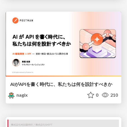
AIがAPIを書く時代に、私たちは何を設計すべきか
nagix
0
210