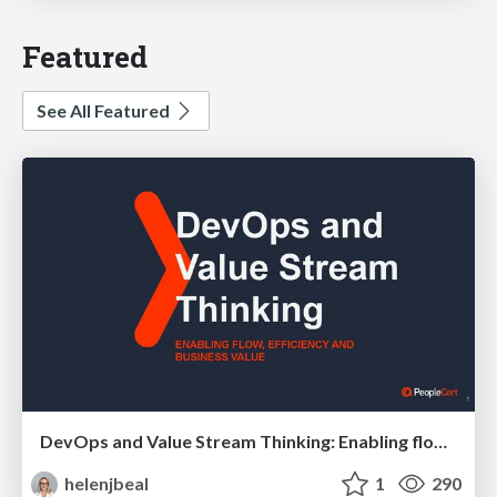
Featured
See All Featured
DevOps and Value Stream Thinking: Enabling flow, efficiency and business value
helenjbeal
1
290