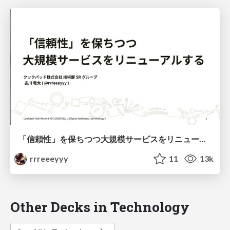
「信頼性」を保ちつつ大規模サービスをリニューアルする / cookpad-tech-kitchen-service-embedded-sres
rrreeeyyy
11
13k
Other Decks in Technology