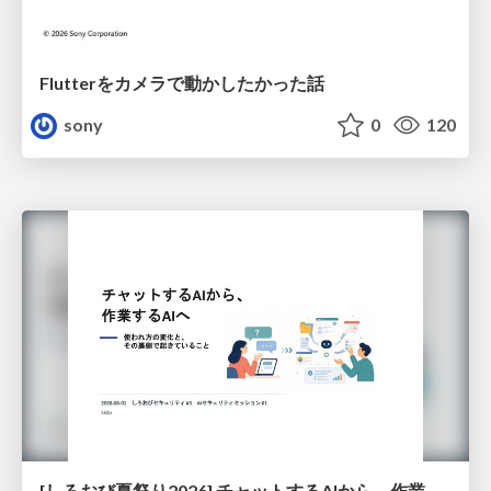
Flutterをカメラで動かしたかった話
sony
0
120
[しろおび夏祭り2026] チャットするAIから、作業するAIへ - 使われ方の変化と、その裏側で起きていること