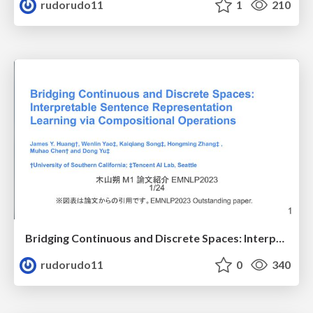
rudorudo11
1
210
Bridging Continuous and Discrete Spaces: Interpretable Sentence Representation Learning via Compositional Operations
rudorudo11
0
340