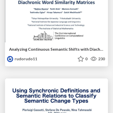
Analyzing Continuous Semantic Shifts with Diachronic Word Similarity Matrices.
rudorudo11
0
230