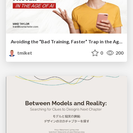
Avoiding the “Bad Training, Faster” Trap in the Age of AI
tmiket
0
200