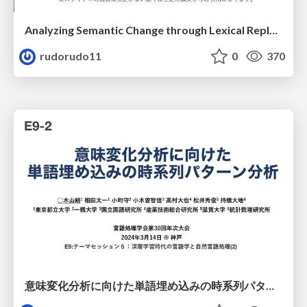
Analyzing Semantic Change through Lexical Replacements
rudorudo11
0
370
意味変化分析に向けた単語埋め込みの時系列パターン分析