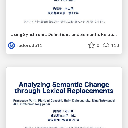
Using Synchronic Definitions and Semantic Relations to Classify Semantic Change Types
rudorudo11
0
110