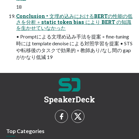
18
Conclusion • 文埋め込みにおけるBERTの性能の低
さを分析 ◦ static token bias により BERT の知識
を生かせていなかった
• Promptによる文埋め込み手法を提案 ◦ fine-tuning
時には template denoise による対照学習を提案 • STS
や転移後のタスクで効果的 ◦ 教師あり/なし間の gap
がかなり低減 19
SpeakerDeck
Top Categories