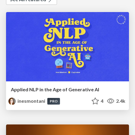
Applied NLP in the Age of Generative AI
inesmontani
4
2.4k
PRO