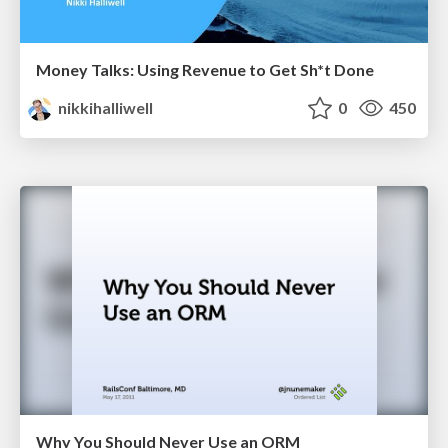
Money Talks: Using Revenue to Get Sh*t Done
nikkihalliwell
0
450
Why You Should Never Use an ORM