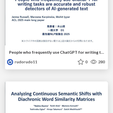
People who frequently use ChatGPT for writing tasks are accurate and robust detectors of AI-generated text
rudorudo11
0
280