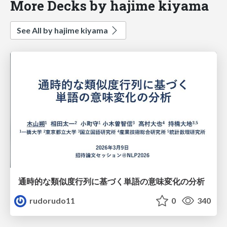
More Decks by hajime kiyama
See All by hajime kiyama
通時的な類似度行列に基づく単語の意味変化の分析
rudorudo11
0
340