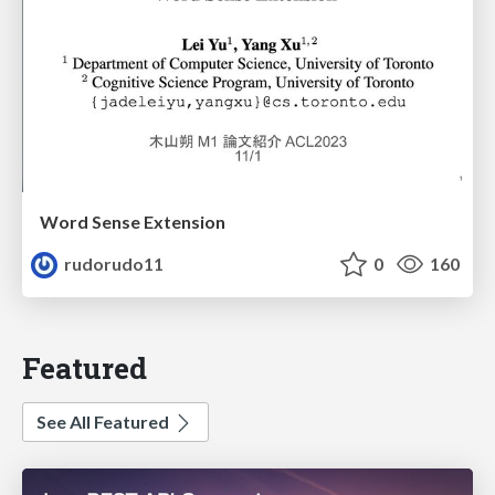
Word Sense Extension
rudorudo11
0
160
Featured
See All Featured