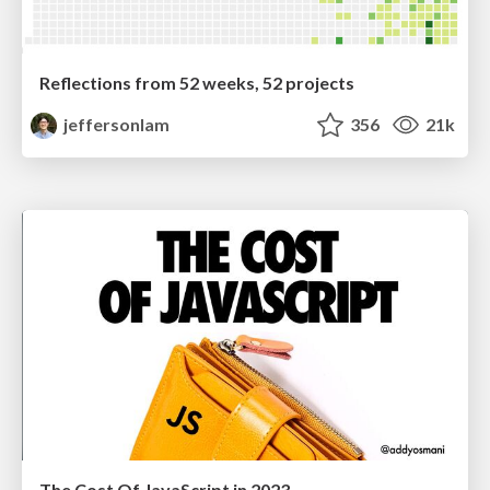
Reflections from 52 weeks, 52 projects
jeffersonlam
356
21k
The Cost Of JavaScript in 2023