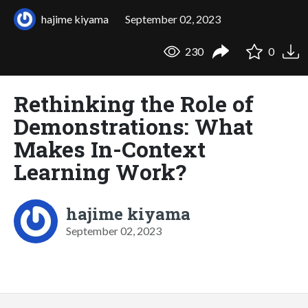
hajime kiyama
September 02, 2023
230
0
Rethinking the Role of
Demonstrations: What
Makes In-Context
Learning Work?
hajime kiyama
September 02, 2023