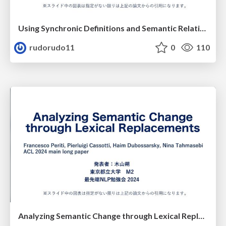
Using Synchronic Definitions and Semantic Relations to Classify Semantic Change Types
rudorudo11
0
110
Analyzing Semantic Change through Lexical Replacements