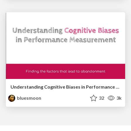
Understanding Cognitive Biases in Performance Measurement
bluesmoon
32
3k