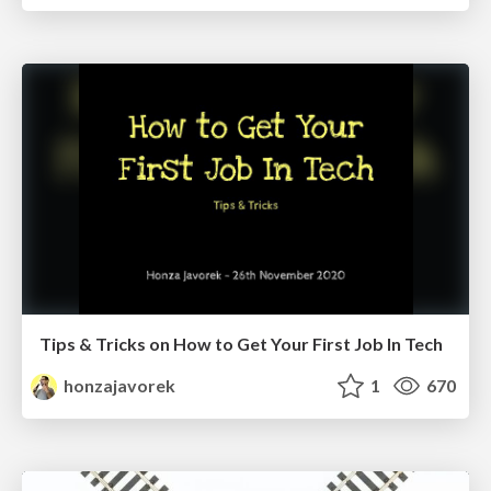
Tips & Tricks on How to Get Your First Job In Tech
honzajavorek
1
670