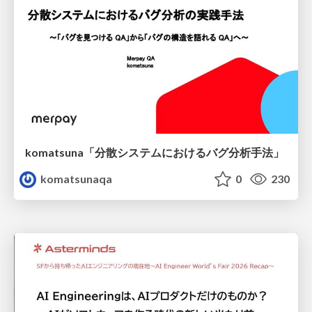
komatsuna「分散システムにおけるバグ分析手法」
komatsunaqa
0
230