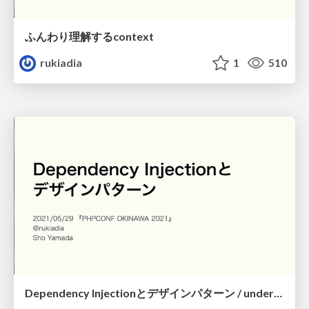
ふんわり理解するcontext
rukiadia
1
510
Dependency Injectionとデザインパターン / understand_di_and_design_patterns