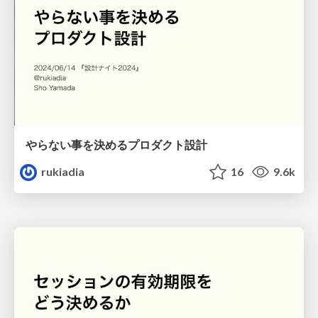
やらない事を決めるプロダクト設計
rukiadia
16
9.6k