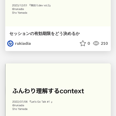
セッションの有効期限をどう決めるか
rukiadia
0
210