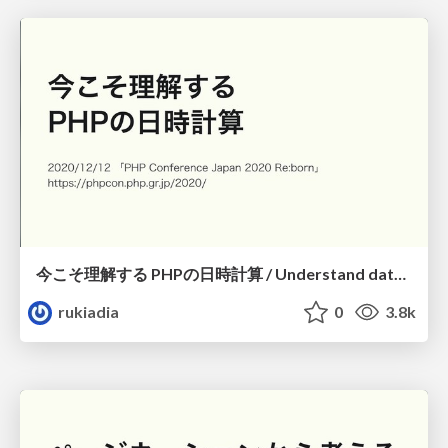
今こそ理解する PHPの日時計算 / Understand date manipulation of PHP
rukiadia
0
3.8k