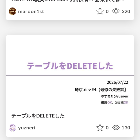
maroon1st
0
320
テーブルをDELETEした
yuzneri
0
130