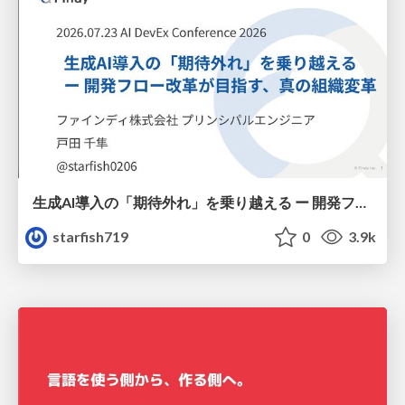
生成AI導入の「期待外れ」を乗り越える ー 開発フロー改革が目指す、真の組織変革
starfish719
0
3.9k