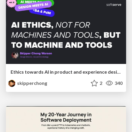
Ethics towards AI in product and experience design
skipperchong
2
340