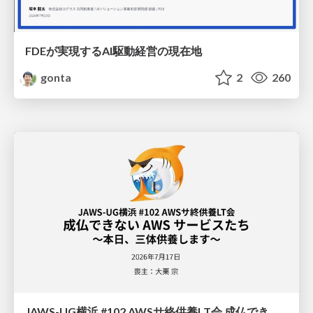
FDEが実現するAI駆動経営の現在地
gonta
2
260
JAWS-UG横浜 #102 AWSサ終供養LT会 成仏できない AWS サービスたち 〜本日、三体供養します〜