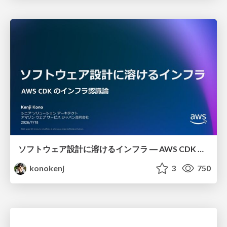
ソフトウェア設計に溶けるインフラ ― AWS CDK のインフラ認識論
konokenj
3
750