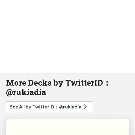
More Decks by TwitterID：
@rukiadia
See All by TwitterID：@rukiadia