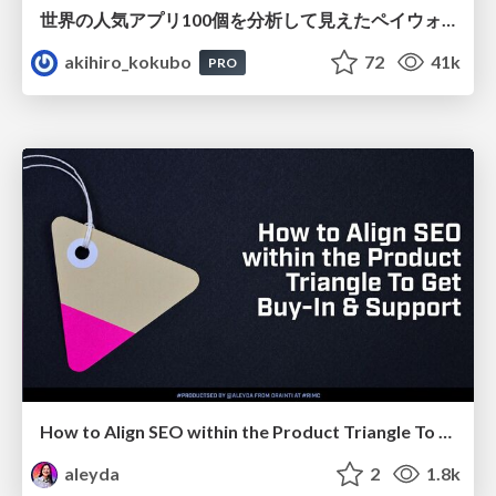
世界の人気アプリ100個を分析して見えたペイウォール設計の心得
akihiro_kokubo
72
41k
PRO
How to Align SEO within the Product Triangle To Get Buy-In & Support - #RIMC
aleyda
2
1.8k