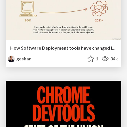
How Software Deployment tools have changed in the past 20 years
geshan
1
34k