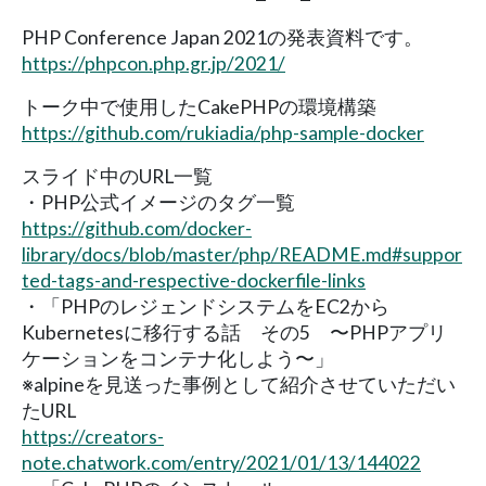
PHP Conference Japan 2021の発表資料です。
https://phpcon.php.gr.jp/2021/
トーク中で使用したCakePHPの環境構築
https://github.com/rukiadia/php-sample-docker
スライド中のURL一覧
・PHP公式イメージのタグ一覧
https://github.com/docker-
library/docs/blob/master/php/README.md#suppor
ted-tags-and-respective-dockerfile-links
・「PHPのレジェンドシステムをEC2から
Kubernetesに移行する話 その5 〜PHPアプリ
ケーションをコンテナ化しよう〜」
※alpineを見送った事例として紹介させていただい
たURL
https://creators-
note.chatwork.com/entry/2021/01/13/144022