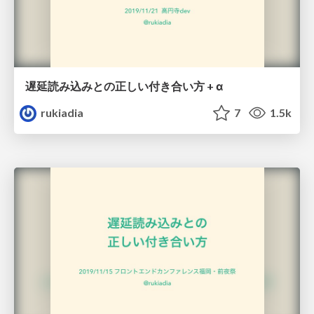
遅延読み込みとの正しい付き合い方 + α
rukiadia
7
1.5k