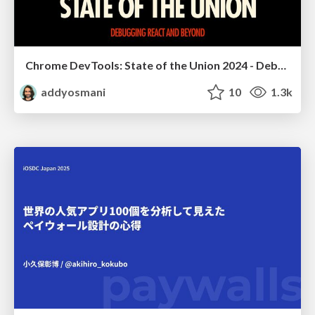
Chrome DevTools: State of the Union 2024 - Debugging React & Beyond
addyosmani
10
1.3k