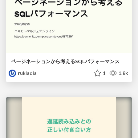
ページネーションから考えるSQLパフォーマンス
rukiadia
1
1.8k