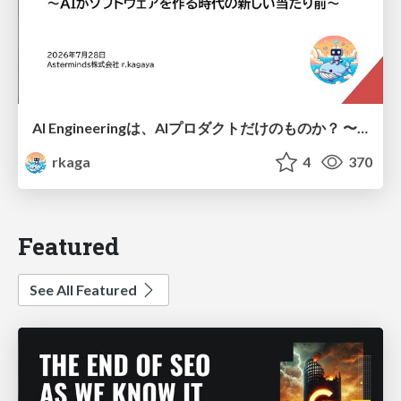
AI Engineeringは、AIプロダクトだけのものか？ 〜AIがソフトウェアを作る時代の新しい当たり前〜 / No AI in your product. AI Engineering in your development.
rkaga
4
370
Featured
See All Featured