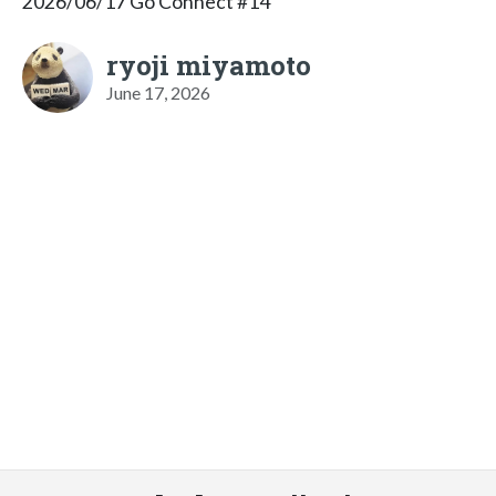
2026/06/17 Go Connect #14
ryoji miyamoto
June 17, 2026