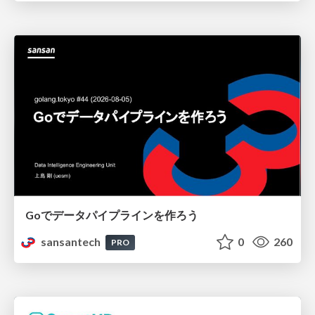
Goでデータパイプラインを作ろう
sansantech
0
260
PRO