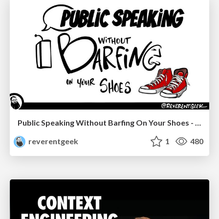
Public Speaking Without Barfing On Your Shoes - THAT 2023
reverentgeek
1
480