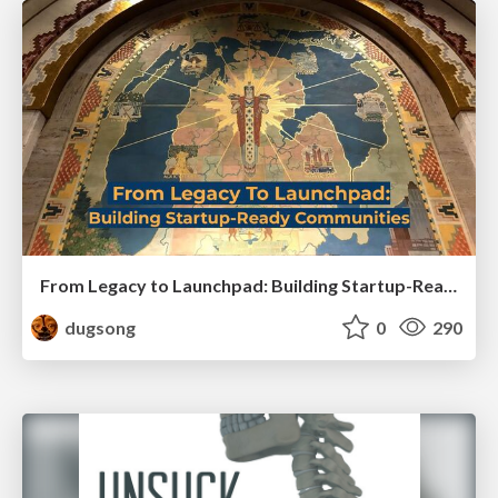
From Legacy to Launchpad: Building Startup-Ready Communities
dugsong
0
290