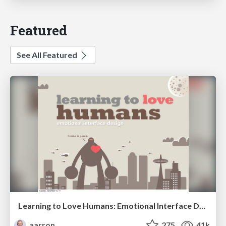
Featured
See All Featured
Learning to Love Humans: Emotional Interface Design
aarron
275
41k