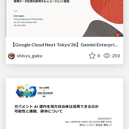
【Google Cloud Next Tokyo'26】Gemini Enterprise と Oracle AI Database で実現する、 業務データ活用を実現する AI エージェント実装
shisyu_gaku
0
210