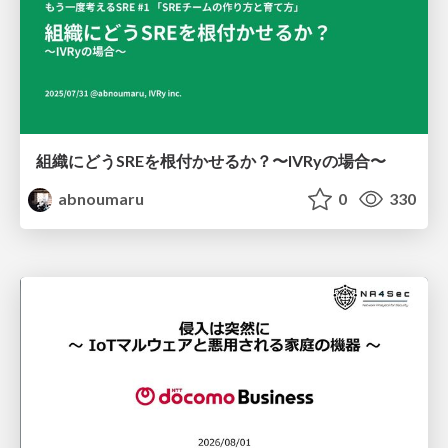
組織にどうSREを根付かせるか？〜IVRyの場合〜
abnoumaru
0
330