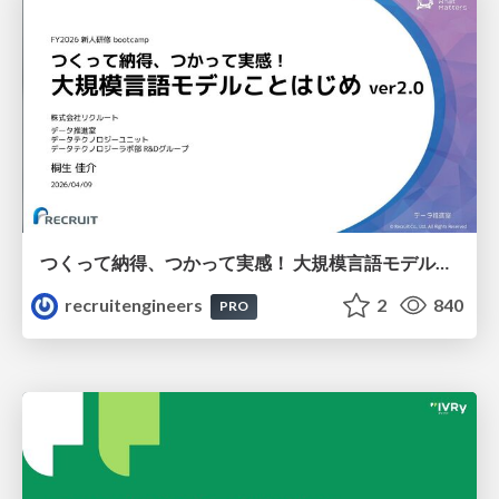
つくって納得、つかって実感！ 大規模言語モデルことはじめ ver2.0
recruitengineers
2
840
PRO