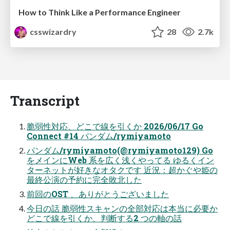
How to Think Like a Performance Engineer
csswizardry
28
2.7k
Transcript
脆弱性対応、どこで線を引くか 2026/06/17 Go
Connect #14 パンダム/rymiyamoto
パンダム/rymiyamoto(@rymiyamoto129) Go
をメインにWeb 系を広く浅くやってる ゆるくイン
ターネットが好きなオタクです 近況：超かぐや姫の
最終公演の予約に完全敗北した
前回のOST 、ありがとうございました
今日の話 脆弱性スキャンの全部対応は本当に必要か
どこで線を引くか、判断する2 つの軸の話