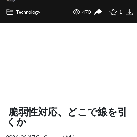
Technology
470
1
脆弱性対応、どこで線を引
くか