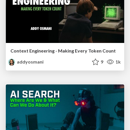
Context Engineering - Making Every Token Count
addyosmani
9
1k