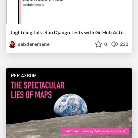
Lightning talk: Run Django tests with GitHub Actions
sabderemane
0
230