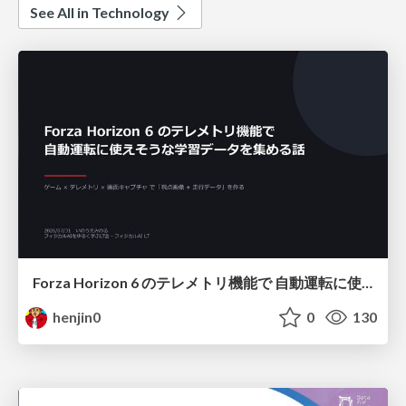
See All in Technology
Forza Horizon 6 のテレメトリ機能で 自動運転に使えそうな学習データを集める話
henjin0
0
130