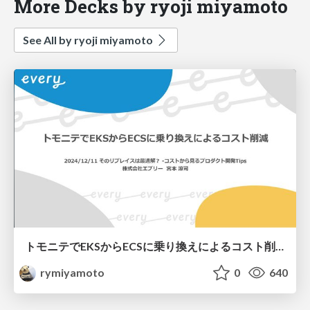
More Decks by ryoji miyamoto
See All by ryoji miyamoto
トモニテでEKSからECSに乗り換えによるコスト削減
rymiyamoto
0
640