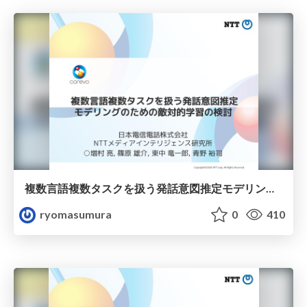
複数言語複数タスクを扱う発話意図推定モデリングのための敵対的学習の検討
ryomasumura
0
410