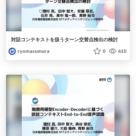
対話コンテキストを扱うターン交替点検出の検討
ryomasumura
0
610