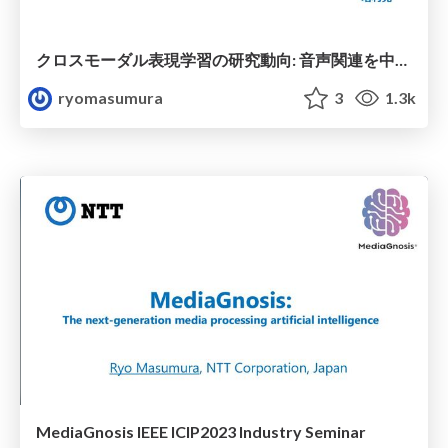
クロスモーダル表現学習の研究動向: 音声関連を中心として
ryomasumura
3
1.3k
MediaGnosis IEEE ICIP2023 Industry Seminar