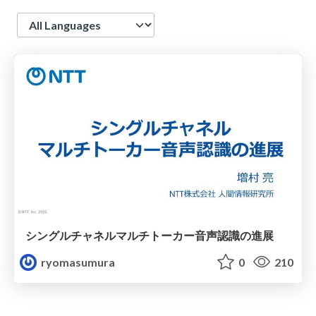
Language
シングルチャネルマルチトーカー音声認識の進展
ryomasumura
0
210