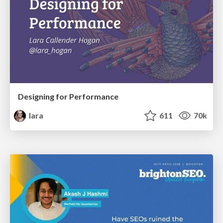
Designing for Performance
lara
611
70k