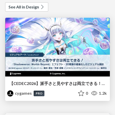
See All in Design
【CEDEC2026】派手さと見やすさは両立できる！『Shadowverse: Worlds Beyond』エフェクト・3D背景の超進化したビジュアル設計
cygames
0
1.2k
PRO