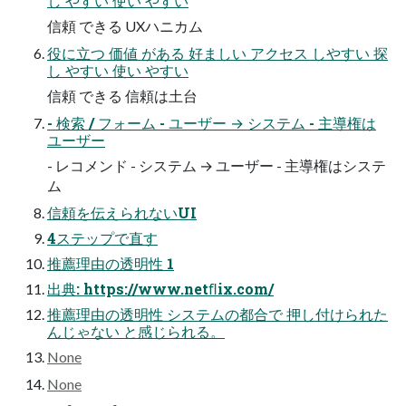
し やすい 使い やすい
信頼 できる UXハニカム
役に⽴つ 価値 がある 好ましい アクセス しやすい 探
し やすい 使い やすい
信頼 できる 信頼は⼟台
- 検索 / フォーム - ユーザー → システム - 主導権は
ユーザー
- レコメンド - システム → ユーザー - 主導権はシステ
ム
信頼を伝えられないUI
4ステップで直す
推薦理由の透明性 1
出典: https://www.netﬂix.com/
推薦理由の透明性 システムの都合で 押し付けられた
んじゃない と感じられる。
None
None