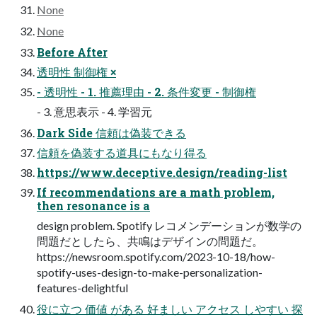
None
None
Before After
透明性 制御権 ×
- 透明性 - 1. 推薦理由 - 2. 条件変更 - 制御権
- 3. 意思表⽰ - 4. 学習元
Dark Side 信頼は偽装できる
信頼を偽装する道具にもなり得る
https://www.deceptive.design/reading-list
If recommendations are a math problem,
then resonance is a
design problem. Spotify レコメンデーションが数学の
問題だとしたら、共鳴はデザインの問題だ。
https://newsroom.spotify.com/2023-10-18/how-
spotify-uses-design-to-make-personalization-
features-delightful
役に⽴つ 価値 がある 好ましい アクセス しやすい 探