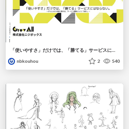
「使いやすさ」だけでは、「勝てる」サービスにはならない。〜KPIとUXの分断を埋める、サービス戦略という「指針」〜
nbkouhou
2
540