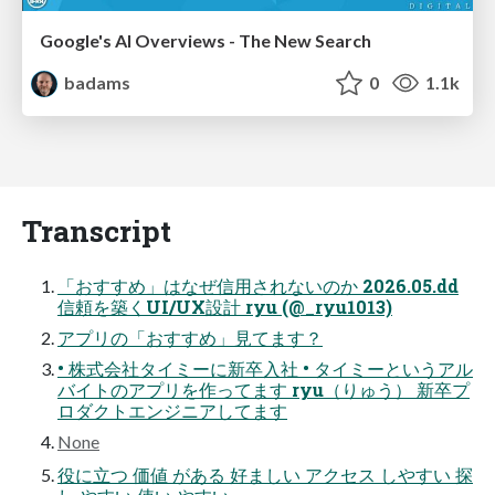
Google's AI Overviews - The New Search
badams
0
1.1k
Transcript
「おすすめ」はなぜ信⽤されないのか 2026.05.dd
信頼を築くUI/UX設計 ryu (@_ryu1013)
アプリの「おすすめ」⾒てます？
• 株式会社タイミーに新卒⼊社 • タイミーというアル
バイトのアプリを作ってます ryu（りゅう） 新卒プ
ロダクトエンジニアしてます
None
役に⽴つ 価値 がある 好ましい アクセス しやすい 探