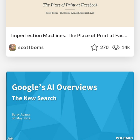
Imperfection Machines: The Place of Print at Facebook
scottboms
270
14k