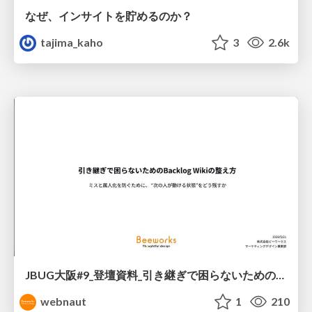
なぜ、インサイトを貯めるのか？
tajima_kaho
3
2.6k
JBUG大阪#9_登壇資料_引き継ぎで困らないためのBacklogWikiの整え方_ミスと属人化を防ぐために、 “次の人が動ける状態”をどう残すか
webnaut
1
210