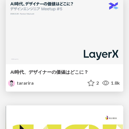
AI時代、デザイナーの価値はどこに？
tararira
2
1.8k