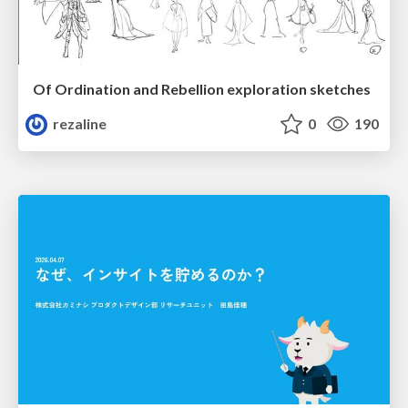
Of Ordination and Rebellion exploration sketches
rezaline
0
190