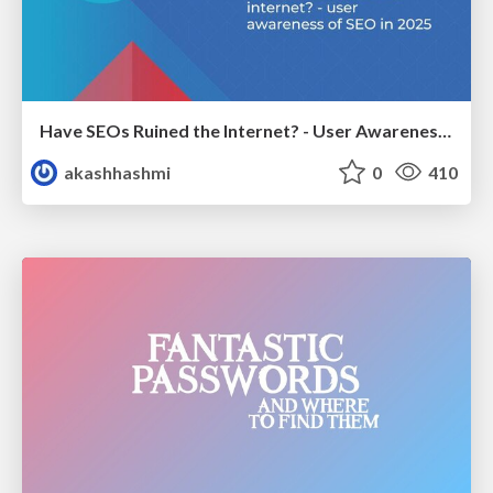
Have SEOs Ruined the Internet? - User Awareness of SEO in 2025
akashhashmi
0
410