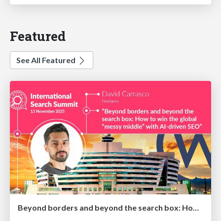
Featured
See All Featured
Beyond borders and beyond the search box: How to win the global "messy middle" with AI-driven SEO