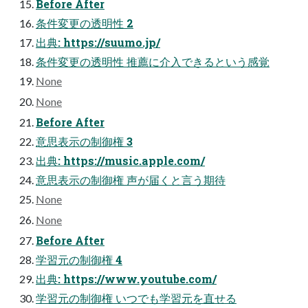
Before After
条件変更の透明性 2
出典: https://suumo.jp/
条件変更の透明性 推薦に介⼊できるという感覚
None
None
Before After
意思表⽰の制御権 3
出典: https://music.apple.com/
意思表⽰の制御権 声が届くと⾔う期待
None
None
Before After
学習元の制御権 4
出典: https://www.youtube.com/
学習元の制御権 いつでも学習元を直せる