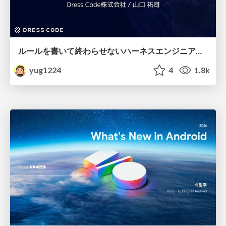
ルールを書いて終わらせないハーネスエンジニアリング
yug1224
4
1.8k