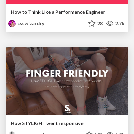
How to Think Like a Performance Engineer
csswizardry
28
2.7k
How STYLIGHT went responsive