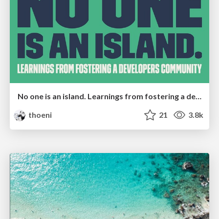
No one is an island. Learnings from fostering a developers community.
thoeni
21
3.8k