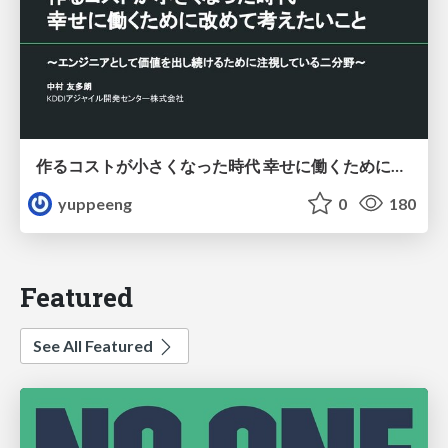
作るコストが小さくなった時代 幸せに働くために改めて考えたいこと 〜エンジニアとして価値を出し続けるために注視している二分野〜
yuppeeng
0
180
Featured
See All Featured