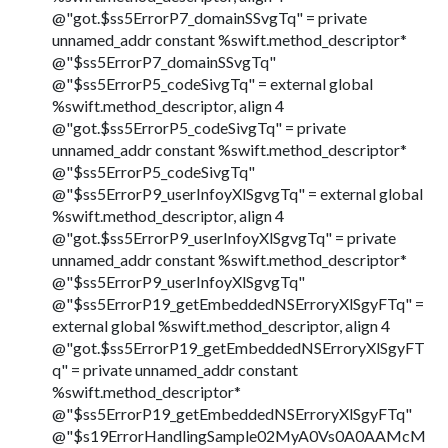
@"got.$ss5ErrorP7_domainSSvgTq" = private
unnamed_addr constant %swift.method_descriptor*
@"$ss5ErrorP7_domainSSvgTq"
@"$ss5ErrorP5_codeSivgTq" = external global
%swift.method_descriptor, align 4
@"got.$ss5ErrorP5_codeSivgTq" = private
unnamed_addr constant %swift.method_descriptor*
@"$ss5ErrorP5_codeSivgTq"
@"$ss5ErrorP9_userInfoyXlSgvgTq" = external global
%swift.method_descriptor, align 4
@"got.$ss5ErrorP9_userInfoyXlSgvgTq" = private
unnamed_addr constant %swift.method_descriptor*
@"$ss5ErrorP9_userInfoyXlSgvgTq"
@"$ss5ErrorP19_getEmbeddedNSErroryXlSgyFTq" =
external global %swift.method_descriptor, align 4
@"got.$ss5ErrorP19_getEmbeddedNSErroryXlSgyFT
q" = private unnamed_addr constant
%swift.method_descriptor*
@"$ss5ErrorP19_getEmbeddedNSErroryXlSgyFTq"
@"$s19ErrorHandlingSample02MyA0Vs0A0AAMcM