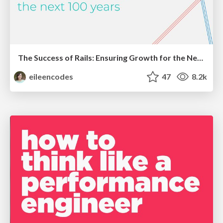
The Success of Rails: Ensuring Growth for the Next 100 Years
eileencodes
47
8.2k