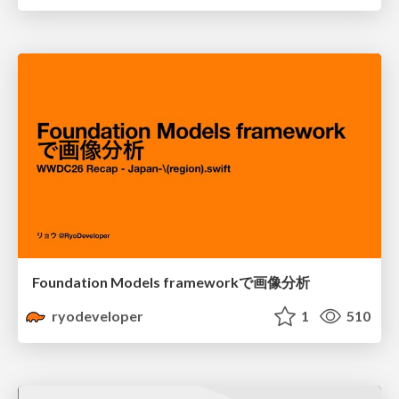
Foundation Models frameworkで画像分析
ryodeveloper
1
510