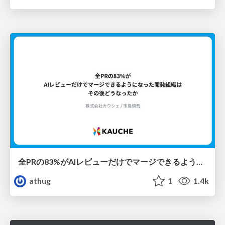
全PRの83%がAIレビューだけでマージできるようになった開発組織はその後どうなったか
athug
1
1.4k