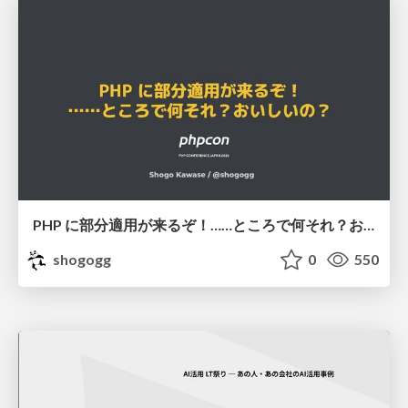
PHP に部分適用が来るぞ！……ところで何それ？おいしいの？ #phpcon / phpcon-2026
shogogg
0
550