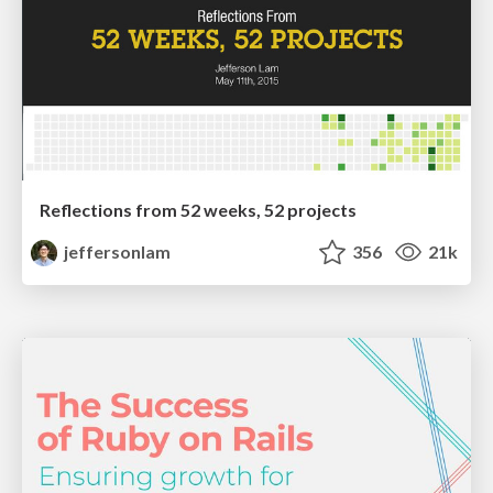
Reflections from 52 weeks, 52 projects
jeffersonlam
356
21k