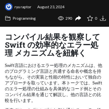
ryu raptor
August 23, 2024
Programming
290
0
コンパイル結果を観察して
Swift の効率的なエラー処
理 メカニズムを紐解く
Swift言語におけるエラー処理のメカニズムは、他
のプログラミング言語と共通する命名や概念を持
ちながら、その実装と性能の特性において独自の
アプローチを取っています。本トークでは、Swift
のエラー処理の仕組みを具体的なコード例とその
コンパイル結果を通じて解説し、他の言語との比
較を行います。