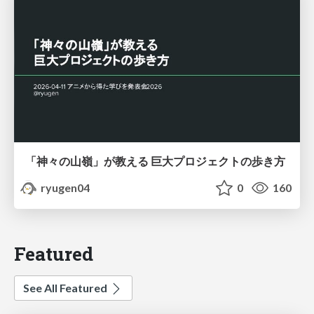
「神々の山嶺」が教える 巨大プロジェクトの歩き方
ryugen04
0
160
Featured
See All Featured