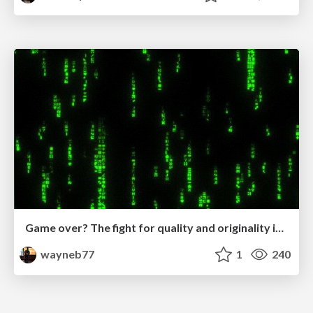
Game over? The fight for quality and originality in the time of robots
wayneb77
1
240