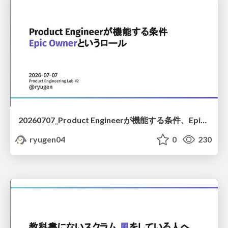
20260707_Product Engineerが機能する条件、Epic Ownerというロール
ryugen04
0
230