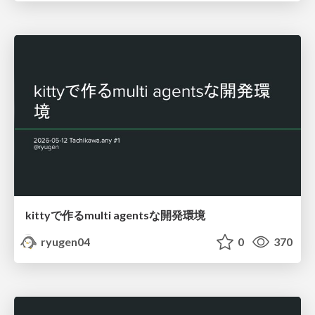
kittyで作るmulti agentsな開発環境
ryugen04
0
370