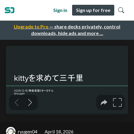
Sign in
Sign up for free
Upgrade to Pro
— share decks privately, control
downloads, hide ads and more …
ryugen04
April 18, 2026