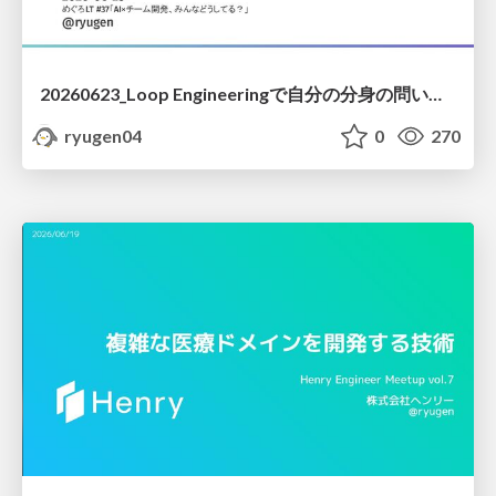
20260623_Loop Engineeringで自分の分身の問い合わせBotを作る
ryugen04
0
270