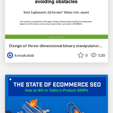
Design of three-dimensional binary manipulators for pick-and-place task avoiding obstacles (IECON2024)
konakalab
0
520