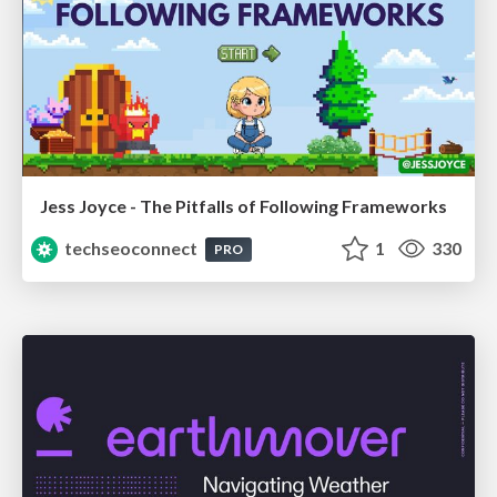
Jess Joyce - The Pitfalls of Following Frameworks
techseoconnect
1
330
PRO