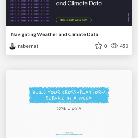
Navigating Weather and Climate Data
rabernat
0
450