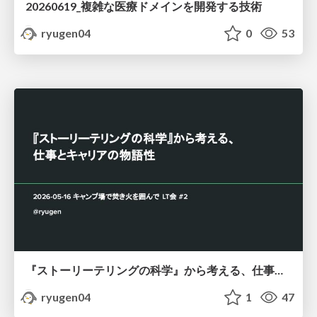
20260619_複雑な医療ドメインを開発する技術
ryugen04
0
53
『ストーリーテリングの科学』から考える、仕事とキャリアの物語性
ryugen04
1
47