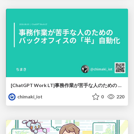
[ChatGPT Work LT]事務作業が苦手な人のための バックオフィスの「半」自動化
chimaki_iot
0
220