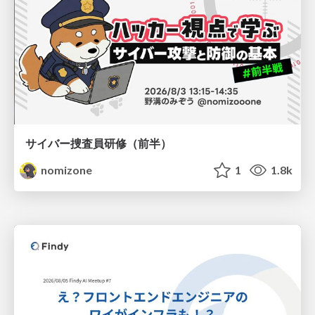
サイバー捜査員研修（前半）
nomizone
1
1.8k