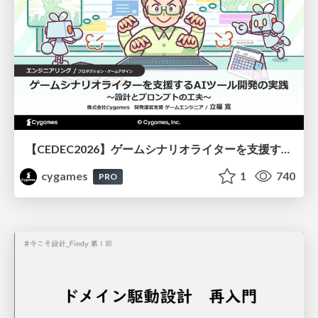
【CEDEC2026】ゲームシナリオライターを支援するAIツール開発の実践 ― 設計とプロンプトの工夫 ―
cygames
1
740
PRO