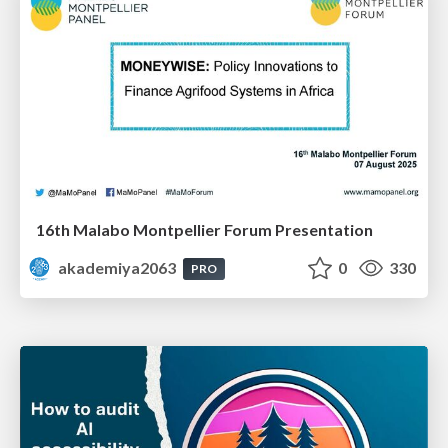
16th Malabo Montpellier Forum Presentation
akademiya2063
0
330
PRO