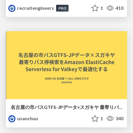
recruitengineers
1
410
PRO
名古屋の市バスGTFS-JPデータ×スガキヤ 最寄りバス停検索をAmazon ElastiCache Serverless for Valkeyで最適化する
usanchuu
1
340