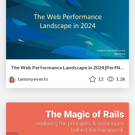
The Web Performance Landscape in 2024 [PerfNow 2024]
tammyeverts
12
1.2k