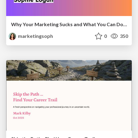
Why Your Marketing Sucks and What You Can Do About It - Sophie Logan
marketingsoph
0
350