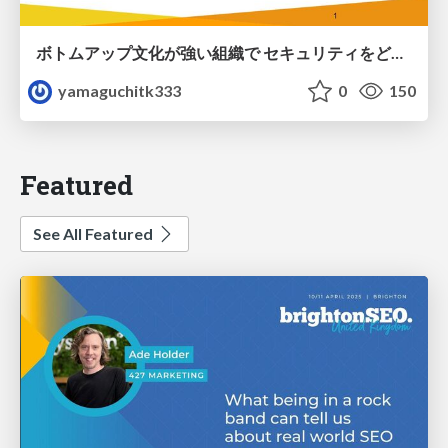
ボトムアップ文化が強い組織で セキュリティをどう根付かせていくかの現在進行形の話 / Making Security Stick in a Bottom-Up Organization
yamaguchitk333
0
150
Featured
See All Featured