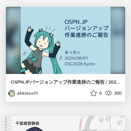
OSPN.JPバージョンアップ作業進捗のご報告 / 20260801-osc26kyoto
akkiesoft
0
300