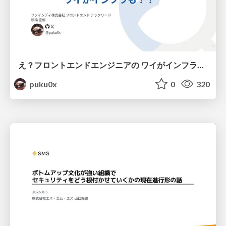
え？フロントエンドエンジニアの ワイがインフラも！？
puku0x
0
320