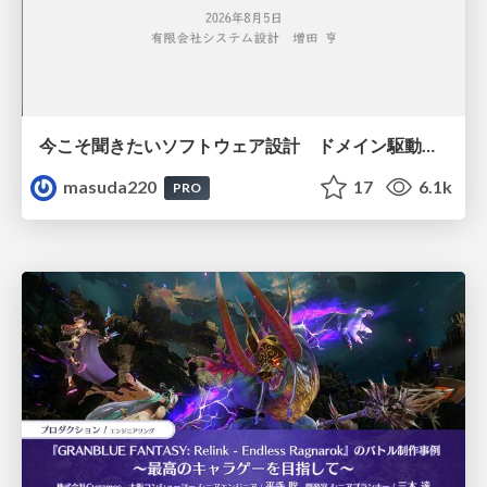
今こそ聞きたいソフトウェア設計 ドメイン駆動設計再入門
masuda220
17
6.1k
PRO