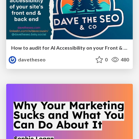
How to audit for AI Accessibility on your Front & Back End
davetheseo
0
480