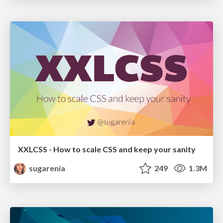
XXLCSS - How to scale CSS and keep your sanity
sugarenia
249
1.3M