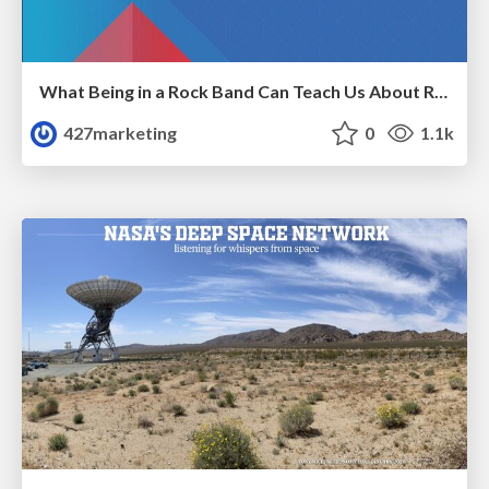
What Being in a Rock Band Can Teach Us About Real World SEO
427marketing
0
1.1k