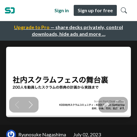
Sign in
Sign up for free
Upgrade to Pro
— share decks privately, control
downloads, hide ads and more …
Ryunosuke Nagashima
July 02, 2023