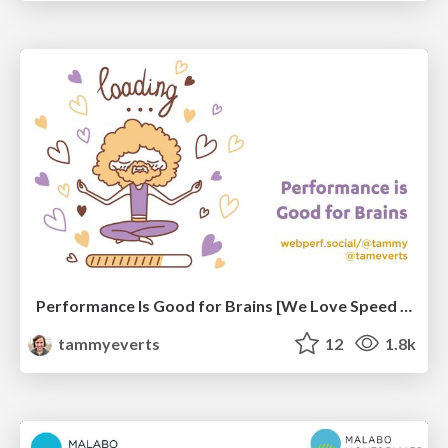
Performance Is Good for Brains [We Love Speed 2024]
tammyeverts
12
1.8k