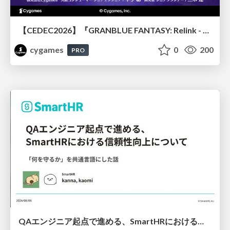
【CEDEC2026】『GRANBLUE FANTASY: Relink - Endless Ragnarok』のバトル制作事例 ～最高のキャラゲーを目指して～
cygames
0
200
PRO
QAエンジニア起点で進める、SmartHRにおける信頼性向上について