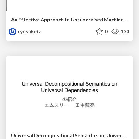
An Effective Approach to Unsupervised Machine Translationの紹介
ryusuketa
0
130
Universal Decompositional Semantics on Universal Dependencies