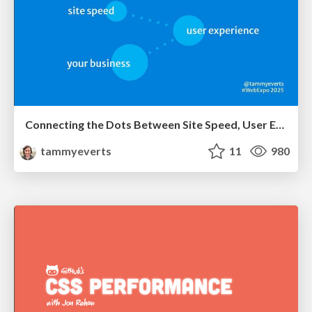
Connecting the Dots Between Site Speed, User Experience & Your Business [WebExpo 2025]
tammyeverts
11
980