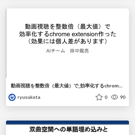
動画視聴を整数倍（最大値）で_効率化するchrome extension作った
ryusuketa
0
90