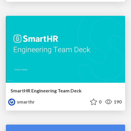
SmartHR Engineering Team Deck
smarthr
0
190