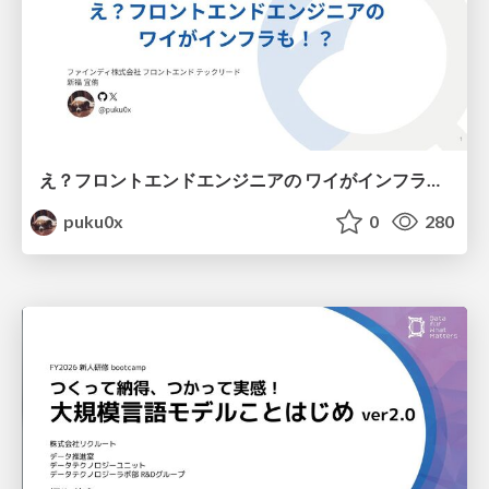
え？フロントエンドエンジニアの ワイがインフラも！？
puku0x
0
280