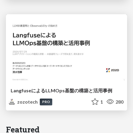
LangfuseによるLLMOps基盤の構築と活用事例
zozotech
1
280
PRO
Featured