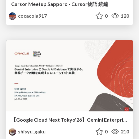
Cursor Meetup Sapporo - Cursor物語 続編
cocacola917
0
120
【Google Cloud Next Tokyo'26】Gemini Enterprise と Oracle AI Database で実現する、 業務データ活用を実現する AI エージェント実装
shisyu_gaku
0
210