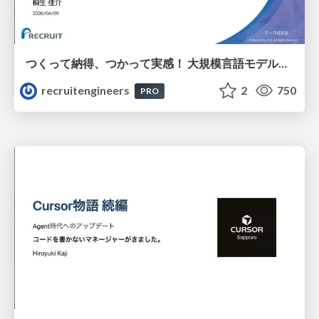
つくって納得、つかって実感！ 大規模言語モデルことはじめ ver2.0
recruitengineers
2
750
PRO