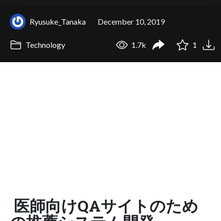
Ryusuke_Tanaka
December 10, 2019
Technology
1.7k
1
医師向けQAサイトのため