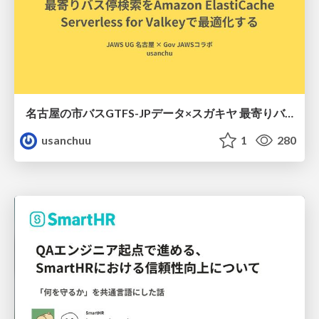
名古屋の市バスGTFS-JPデータ×スガキヤ 最寄りバス停検索をAmazon ElastiCache Serverless for Valkeyで最適化する
usanchuu
1
280