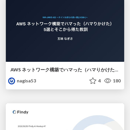
AWS ネットワーク構築でハマった（ハマりかけた） 5選とそこから得た教訓
nagisa53
4
180