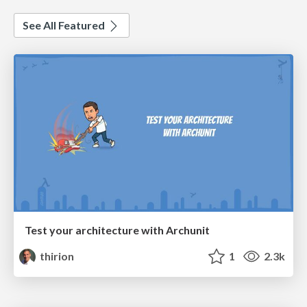
See All Featured
Test your architecture with Archunit
thirion
1
2.3k