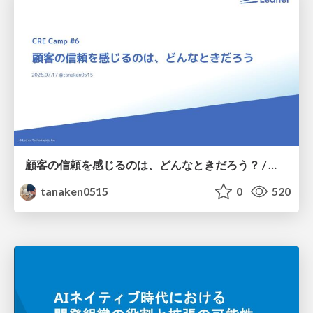
顧客の信頼を感じるのは、どんなときだろう？ / When do you feel a customer's trust?
tanaken0515
0
520