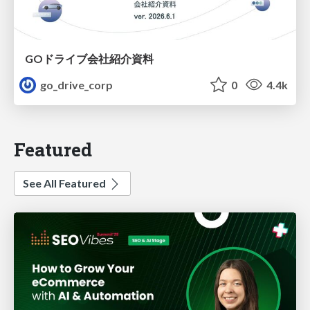
GOドライブ会社紹介資料
go_drive_corp
0
4.4k
Featured
See All Featured