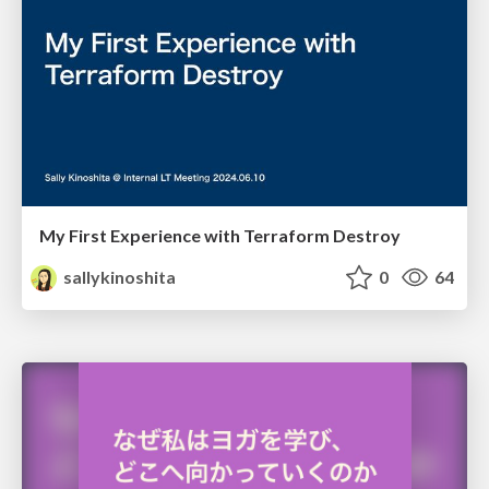
My First Experience with Terraform Destroy
sallykinoshita
0
64