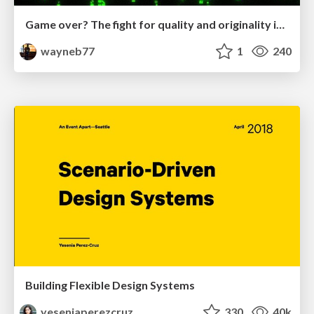
Game over? The fight for quality and originality in the time of robots
wayneb77
1
240
Building Flexible Design Systems
yeseniaperezcruz
330
40k