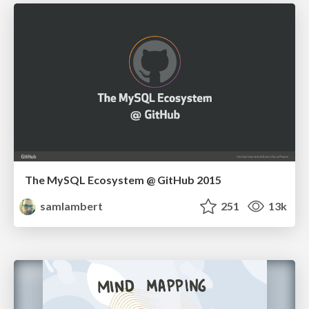
The MySQL Ecosystem @ GitHub 2015
samlambert
251
13k