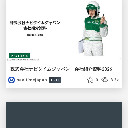
株式会社ナビタイムジャパン 会社紹介資料2026
navitimejapan
0
3.3k
PRO