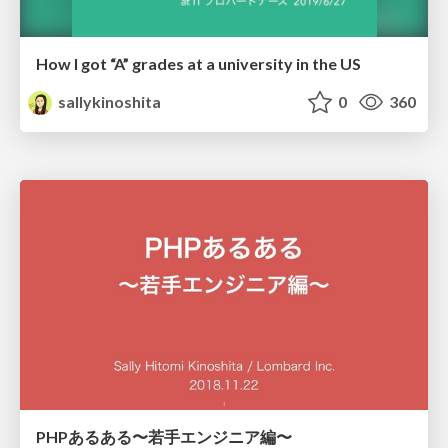
How I got “A” grades at a university in the US
sallykinoshita
0
360
PHPあるある〜若手エンジニア編〜