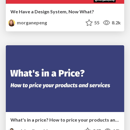
We Have a Design System, Now What?
morganepeng
55
8.2k
What's in a price? How to price your products and services