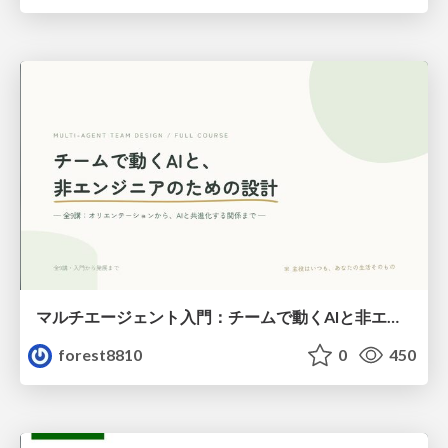
マルチエージェント入門：チームで動くAIと非エンジニアのための設計（Claude Code）
forest8810
0
450