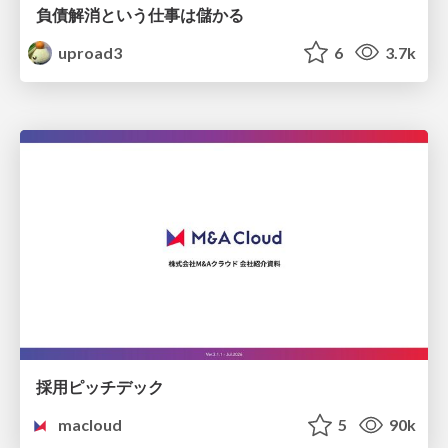
負債解消という仕事は儲かる
uproad3
6
3.7k
採用ピッチデック
macloud
5
90k