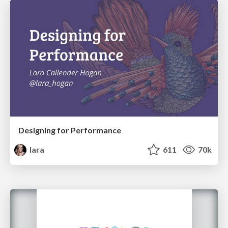
Designing for Performance
lara
611
70k