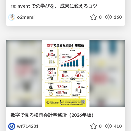
re:Invent での学びを、 成果に変えるコツ
o2mami
0
160
数字で見る松岡会計事務所（2026年版）
wf714201
0
410