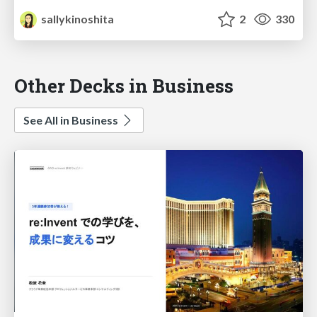
sallykinoshita
2
330
Other Decks in Business
See All in Business