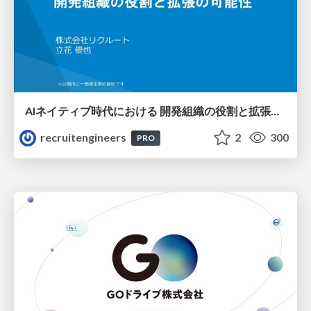
AIネイティブ時代における 開発組織の役割と拡張の可能性
recruitengineers
2
300
PRO