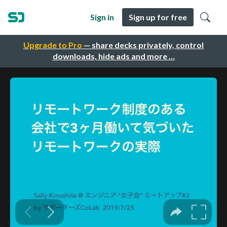
Sign in
Sign up for free
Upgrade to Pro
— share decks privately, control
downloads, hide ads and more …