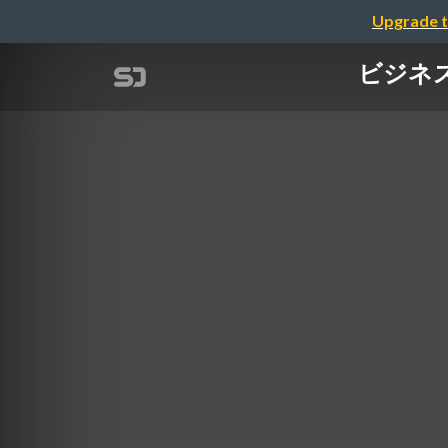
Upgrade t
ビジネス