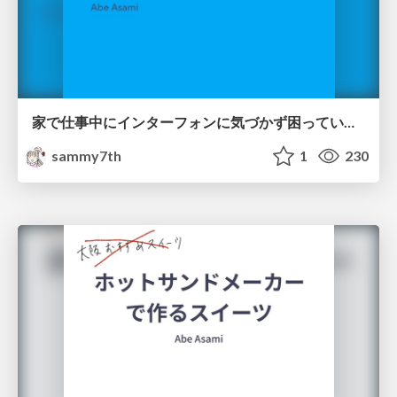
家で仕事中にインターフォンに気づかず困っているのでIoTでなんとかしたい
sammy7th
1
230