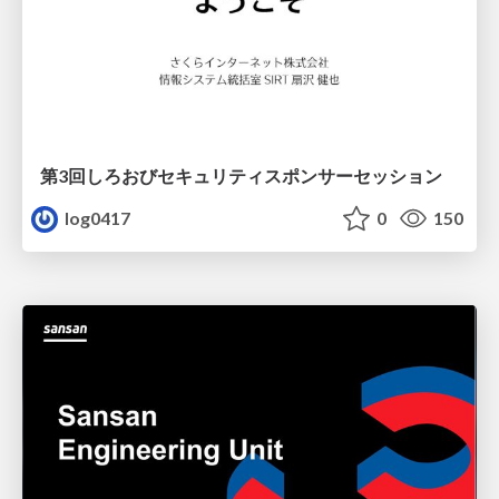
第3回しろおびセキュリティスポンサーセッション
log0417
0
150