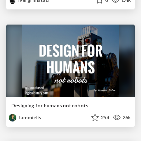
Designing for humans not robots
tammielis
254
26k