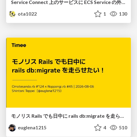
Service Connect 上のサービスに ECS Service の外側から到達できなかった話
ota1022
1
130
モノリス Rails でも日中に rails db:migrate を走らせたい！ / Daytime rails db:migrate on Monolithic Rails!
euglena1215
4
510