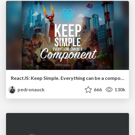
ReactJS: Keep Simple. Everything can be a component!
pedronauck
666
130k