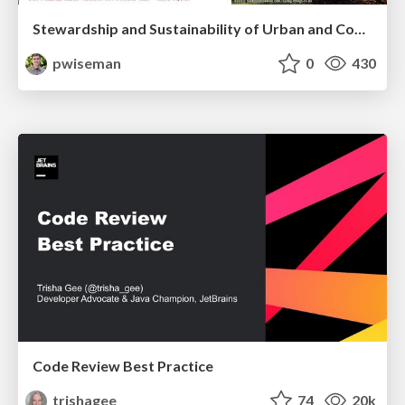
Stewardship and Sustainability of Urban and Community Forests
pwiseman
0
430
Code Review Best Practice
trishagee
74
20k