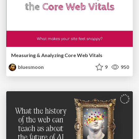
Measuring & Analyzing Core Web Vitals
bluesmoon
9
950