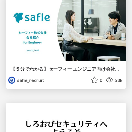
【５分でわかる】セーフィー エンジニア向け会社紹介
safie_recruit
0
53k