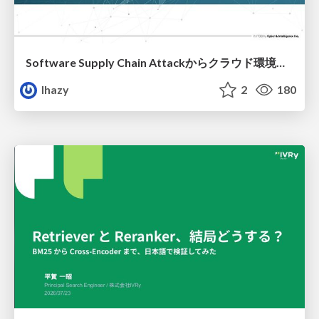
Software Supply Chain Attackからクラウド環境を守るためにできること
lhazy
2
180