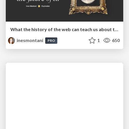
What the history of the web can teach us about the future of AI
inesmontani
1
650
PRO