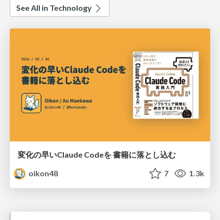
See All in Technology
変化の早いClaude Codeを 書籍に落とし込む
oikon48
7
1.3k