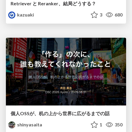
Retriever と Reranker、結局どうする？
kazuaki
3
680
個人OSSが、机の上から世界に広がるまでの話
shinyasaita
1
350