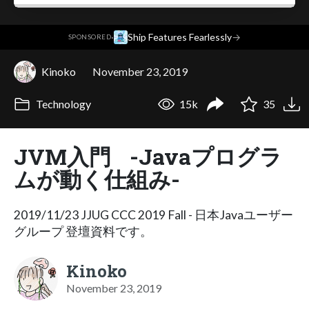
·
Ship Features Fearlessly
→
SPONSORED
Kinoko
November 23, 2019
Technology
15k
35
JVM入門 -Javaプログラ
ムが動く仕組み-
2019/11/23 JJUG CCC 2019 Fall - 日本Javaユーザー
グループ 登壇資料です。
Kinoko
November 23, 2019