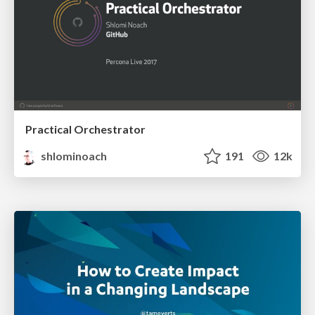
Practical Orchestrator
shlominoach
191
12k