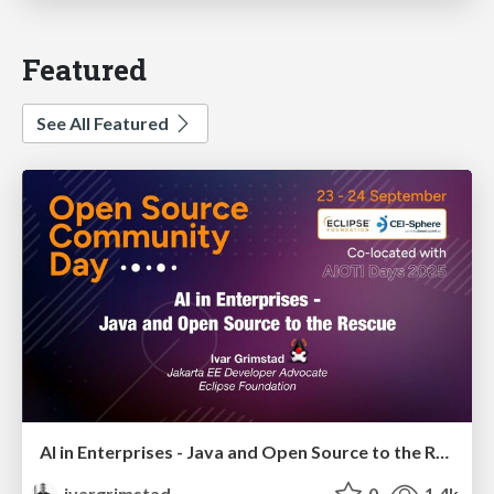
Featured
See All Featured
AI in Enterprises - Java and Open Source to the Rescue
ivargrimstad
0
1.4k