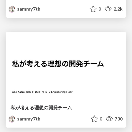
sammy7th
0
2.2k
私が考える理想の開発チーム
sammy7th
0
730