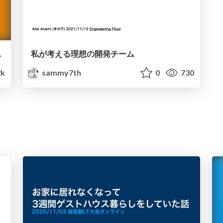
ver 2.0
私が考える理想の開発チーム
2k
sammy7th
0
730