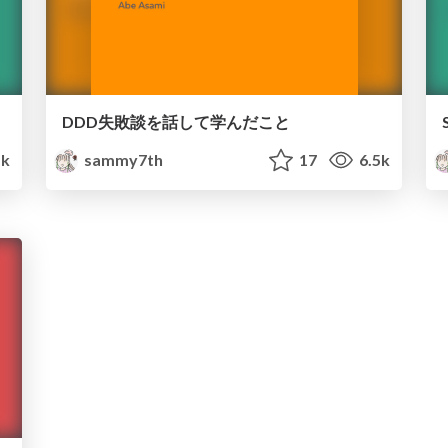
DDD失敗談を話して学んだこと
1k
sammy7th
17
6.5k