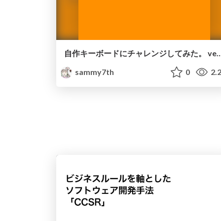
自作キーボードにチャレンジしてみた。 
sammy7th
0
2.