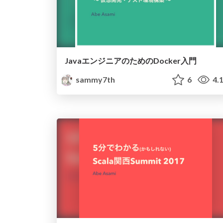
JavaエンジニアのためのDocker入門
sammy7th
6
4.