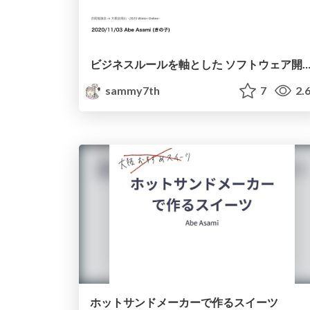
ビジネスルールを軸とした ソフトウェア開発手法 「CC
sammy7th
7
2.
ホットサンドメーカーで作るスイーツ