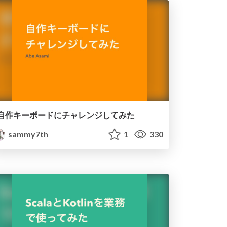
自作キーボードにチャレンジしてみた
sammy7th
1
330