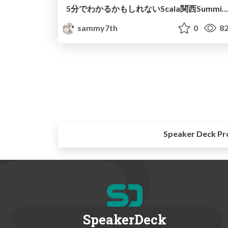
5分でわかるかもしれないScala関西Summit 2017
sammy7th
0
82
Speaker Deck Pr
SpeakerDeck