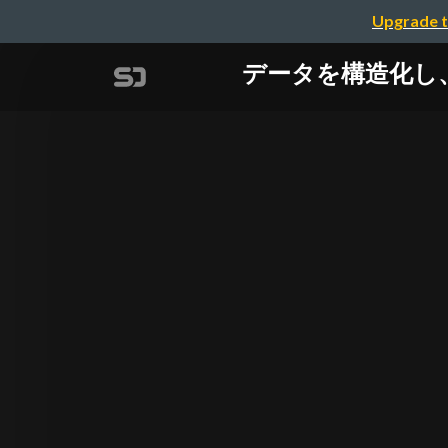
Upgrade t
データを構造化し