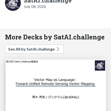
SatAI.challenge
July 08, 2026
More Decks by SatAI.challenge
See All by SatAI.challenge