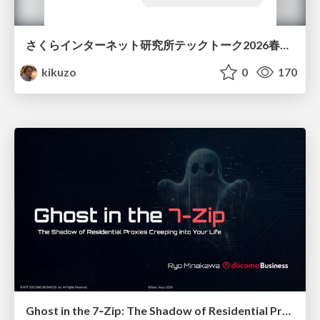
さくらインターネット研究所テックトーク2026春、研究開発Gr.25年度成果26年度方針
kikuzo
0
170
Ghost in the 7‑Zip: The Shadow of Residential Proxies Creeping into Your Life