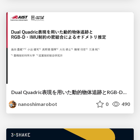
Dual Quadric表現を用いた動的物体追跡とRGB-D・IMU制約の密結合によるオドメトリ推定
nanoshimarobot
0
490