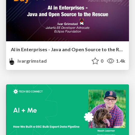
AI in Enterprises - Java and Open Source to the Rescue
ivargrimstad
0
1.4k