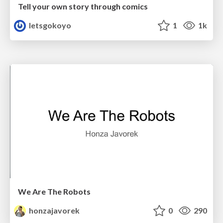
Tell your own story through comics
letsgokoyo
1
1k
We Are The Robots
honzajavorek
0
290