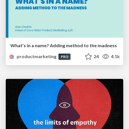
What’s in a name? Adding method to the madness
productmarketing
24
4.1k
PRO