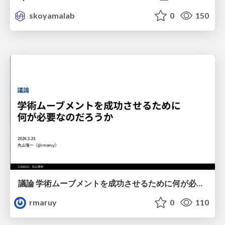
skoyamalab
0
150
議論 学術ムーブメントを成功させるために何が必要なのだろうか
rmaruy
0
110