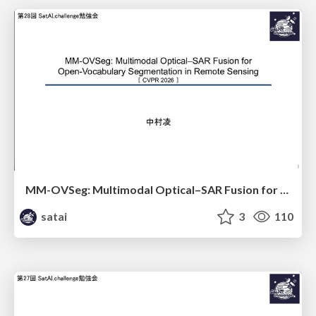
MM-OVSeg: Multimodal Optical–SAR Fusion for Open-Vocabulary Segmentation in Remote Sensing
satai
3
110