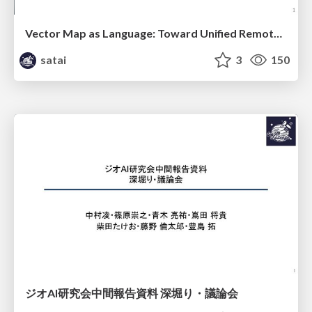
Vector Map as Language: Toward Unified Remote Sensing Vector Mapping
satai
3
150
ジオAI研究会中間報告資料 深堀り・議論会