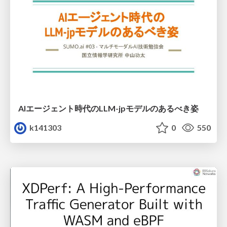
AIエージェント時代のLLM-jpモデルのあるべき姿
k141303
0
550