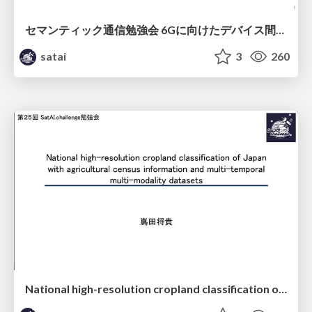
セマンティック通信勉強会 6Gに向けたデバイス間効率的な通信の技術紹介・課題・今後展望
satai
3
260
National high-resolution cropland classification of Japan with agricultural census information and multi-temporal multi-modality datasets