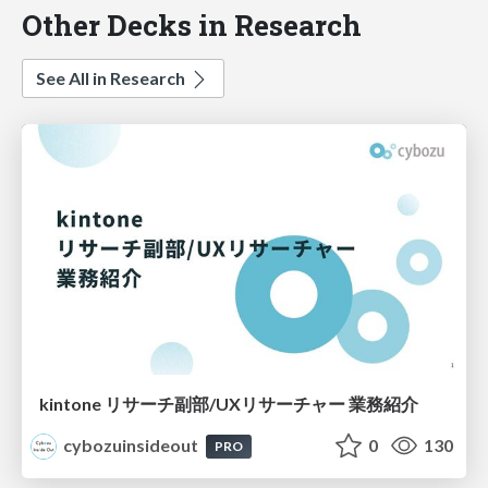
Other Decks in Research
See All in Research
kintone リサーチ副部/UXリサーチャー 業務紹介
cybozuinsideout
0
130
PRO