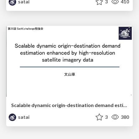
satai
3
410
Scalable dynamic origin-destination demand estimation enhanced by high-resolution satellite imagery data
satai
3
380