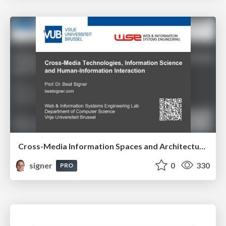
Cross-Media Information Spaces and Architectures
signer
0
330
PRO