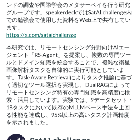
ンドの調査や国際学会のメタサーベイを行う研究
グループです。speakerdeckではSatAI.challenge内
での勉強会で使用した資料をWeb上で共有してい
ます。
https://x.com/sataichallenge
本研究では、リモートセンシング分野向けAIエー
ジェント「RS-Agent」を提案し、複数の専門ツー
ルとドメイン知識を統合することで、複雑な衛星
画像解析タスクを自律的に実行可能としていま
す。Task-Aware Retrievalによりタスク推論に基づ
く適切なツール選択を実現し、DualRAGによって
リモートセンシング特有の専門知識を高精度に検
索・活用しています。実験では、9データセット・
18タスクにおいて既存のMLLMベース手法を上回
る性能を達成し、95%以上の高いタスク計画精度
を示されました。