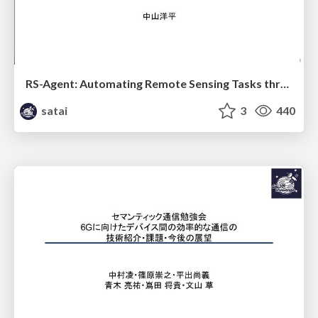
RS-Agent: Automating Remote Sensing Tasks through Intelligent Agent
satai
3
440