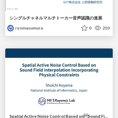
シングルチャネルマルチトーカー音声認識の進展
ryomasumura
0
210
Spatial Active Noise Control Based on Sound Field Interpolation Incorporating Physical Constraints