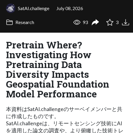
SatAI.challenge
July 08, 2026
Research
93
3
Pretrain Where?
Investigating How
Pretraining Data
Diversity Impacts
Geospatial Foundation
Model Performance
本資料はSatAI.challengeのサーベイメンバーと共
に作成したものです。
SatAI.challengeは、リモートセンシング技術にAI
を適用した論文の調査や、より俯瞰した技術トレ