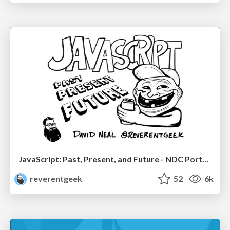
JavaScript: Past, Present, and Future - NDC Porto 2020
reverentgeek
52
6k