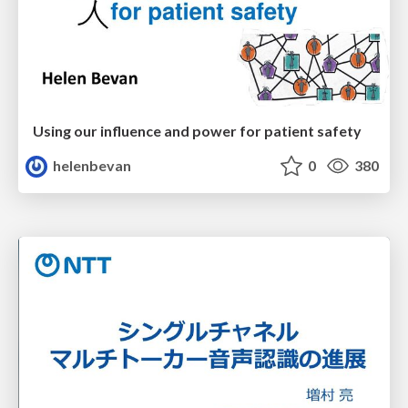
Using our influence and power for patient safety
helenbevan
0
380