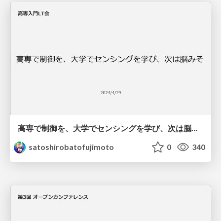
高専で制御を、大学でセンシングを学び、次は脳みそ
satoshirobatofujimoto
0
340