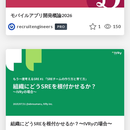
モバイルアプリ開発概論2026
recruitengineers
1
150
PRO
組織にどうSREを根付かせるか？〜IVRyの場合〜