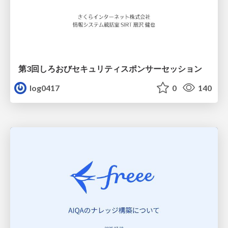
第3回しろおびセキュリティスポンサーセッション
log0417
0
140