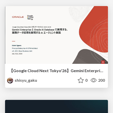
【Google Cloud Next Tokyo'26】Gemini Enterprise と Oracle AI Database で実現する、 業務データ活用を実現する AI エージェント実装
shisyu_gaku
0
200