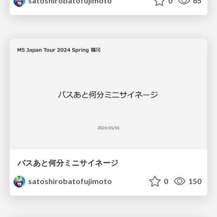
satoshirobatofujimoto
0
65
バスあと何分ミニサイネージ
satoshirobatofujimoto
0
150