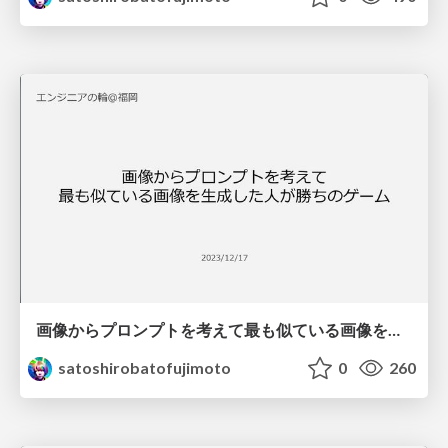
画像からプロンプトを考えて最も似ている画像を生成した人が勝ちのゲーム
satoshirobatofujimoto
0
260