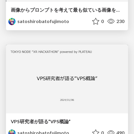
画像からプロンプトを考えて最も似ている画像を生成した人が勝ちのゲーム@AIミーティング
satoshirobatofujimoto
0
230
VPS研究者が語る”VPS概論”
satoshirobatofujimoto
0
490