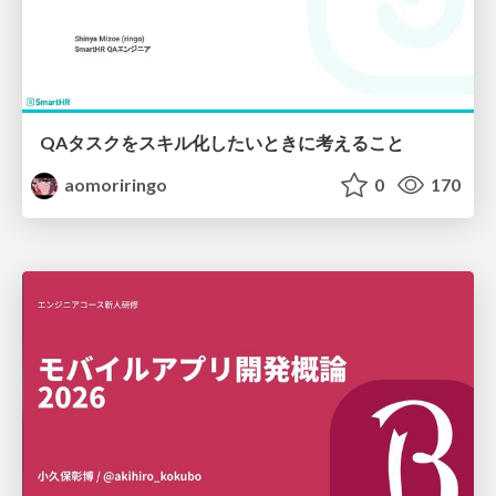
QAタスクをスキル化したいときに考えること
aomoriringo
0
170