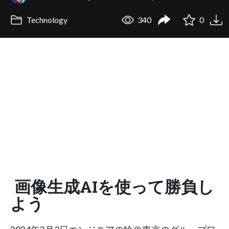
Technology
340
0
画像生成AIを使って勝負し
よう