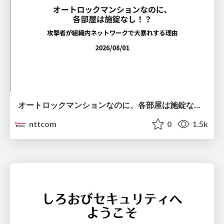
オートロックマンションなのに、各部屋は施錠なし！？ 攻撃者が組織内ネットワークで大暴れする理由 / The Front Door Is Locked, but the Rooms Are Wide Open: Why Attackers Move Freely Inside Enterprise Networks
nttcom
0
1.5k