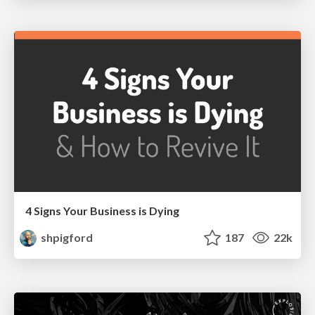
4 Signs Your Business is Dying
shpigford
187
22k