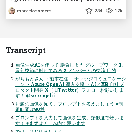
marcelosomers
234
17k
Transcript
画像生成AIを使って 勝負しよう グループワーク 1.
最新技術に触れてみる 2.メンバーとの交流 目的
がちもとさん ・熊本在住 ・ナレッジコミュニケーシ
ョン ・Azure OpenAI 導入支援 ・AI／XR 自社プ
ロダクト開発 X（旧Twitter）フォローお願いしま
す！ @sotongshi
お題の画像を見て、プロンプトを考えましょう ※制
限時間は90秒
プロンプトを入力して画像を生成、類似度で競いま
す！ ※まずはチーム内で競います
では、はじめましょう