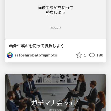
画像生成AIを使って勝負しよう
satoshirobatofujimoto
1
180