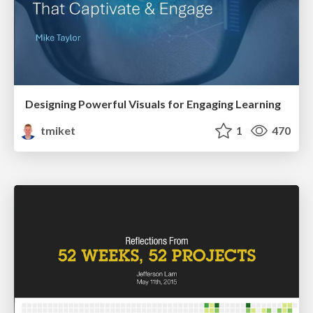
Designing Powerful Visuals for Engaging Learning
tmiket
1
470