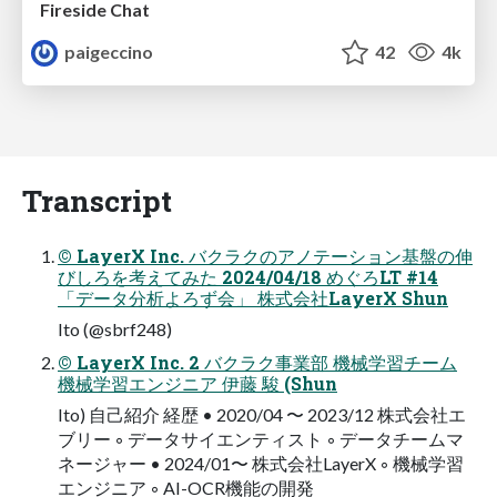
Fireside Chat
paigeccino
42
4k
Transcript
© LayerX Inc. バクラクのアノテーション基盤の伸
びしろを考えてみた 2024/04/18 めぐろLT #14
「データ分析よろず会」 株式会社LayerX Shun
Ito (@sbrf248)
© LayerX Inc. 2 バクラク事業部 機械学習チーム
機械学習エンジニア 伊藤 駿 (Shun
Ito) 自己紹介 経歴 • 2020/04 〜 2023/12 株式会社エ
ブリー ◦ データサイエンティスト ◦ データチームマ
ネージャー • 2024/01〜 株式会社LayerX ◦ 機械学習
エンジニア ◦ AI-OCR機能の開発