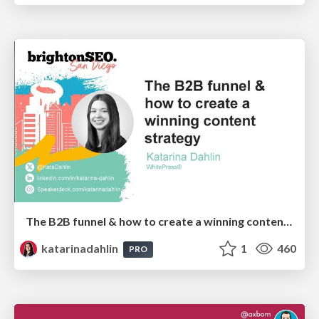
The B2B funnel & how to create a winning content strategy
katarinadahlin
1
460
PRO