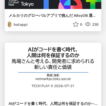
メルカリのグローバルアプリで挑んだ AlloyDB 運用と課題解決の実践記
hatappi
0
230
AIがコードを書く時代、人間は何を保証するのか———馬場さんと考える、開発者に求められる新しい責任と価値 - TECH PLAY