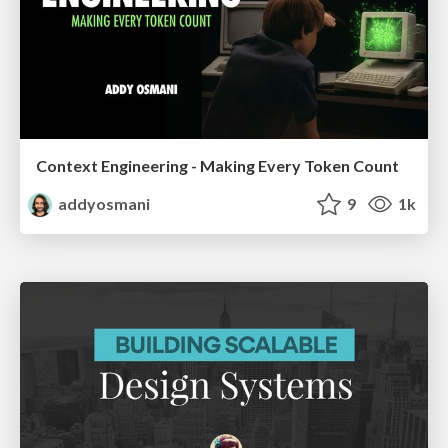
Context Engineering - Making Every Token Count
addyosmani
9
1k