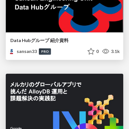
Data Hubグループ 紹介資料
sansan33
0
3.1k
PRO