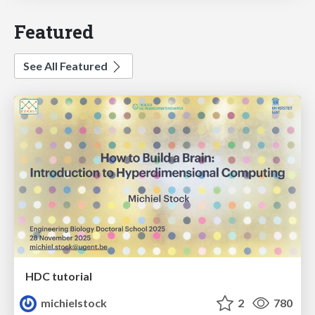
Featured
See All Featured
HDC tutorial
michielstock
2
780