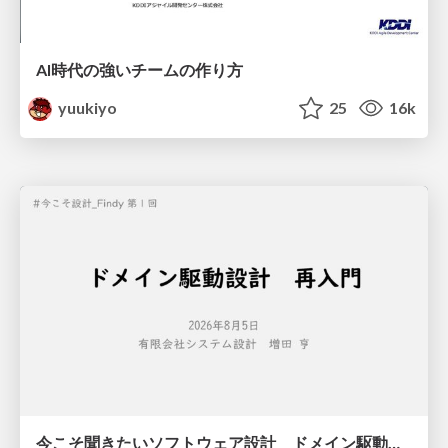
AI時代の強いチームの作り方
yuukiyo
25
16k
今こそ聞きたいソフトウェア設計 ドメイン駆動設計再入門