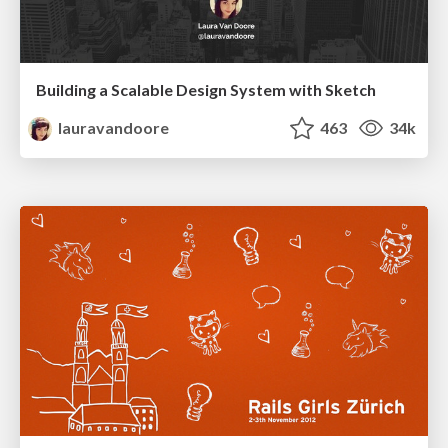
Building a Scalable Design System with Sketch
lauravandoore
463
34k