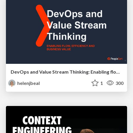
DevOps and Value Stream Thinking: Enabling flow, efficiency and business value
helenjbeal
1
300