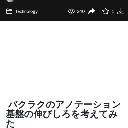
Technology
240
1
バクラクのアノテーション
基盤の伸びしろを考えてみ
た