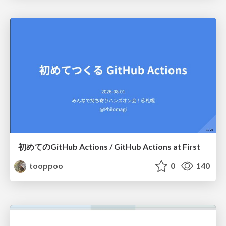
初めてのGitHub Actions / GitHub Actions at First
tooppoo
0
140