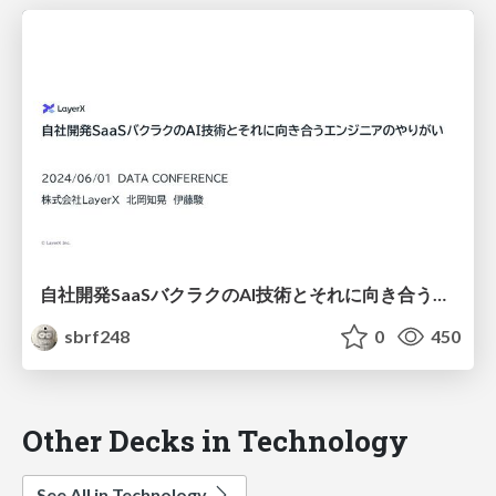
自社開発SaaSバクラクのAI技術とそれに向き合うエンジニアのやりがい / layerx-ai-engineer-dataconference20240601
sbrf248
0
450
Other Decks in Technology
See All in Technology