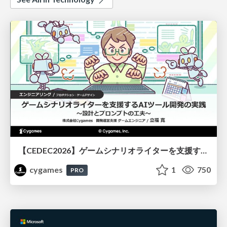
【CEDEC2026】ゲームシナリオライターを支援するAIツール開発の実践 ― 設計とプロンプトの工夫 ―
cygames
1
750
PRO