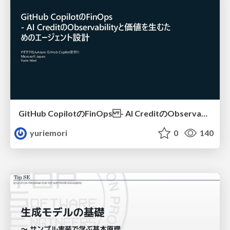
GitHub CopilotのFinOps - AI CreditのObservabilityと価値を生むためのエージェント設計
yuriemori
0
140