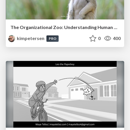
The Organizational Zoo: Understanding Human Behavior Agility Through Metaphoric Constructive Conversations (based on the works of Arthur Shelley, Ph.D)
kimpetersen
0
400
PRO