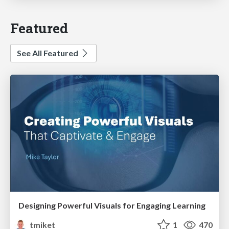
Featured
See All Featured
Designing Powerful Visuals for Engaging Learning
tmiket
1
470