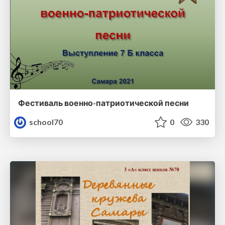
Фестиваль военно-патриотической песни
school70
0
330