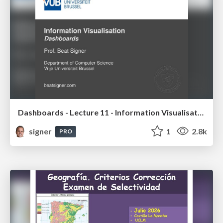
Dashboards - Lecture 11 - Information Visualisation (4019538FNR)
signer
1
2.8k
PRO