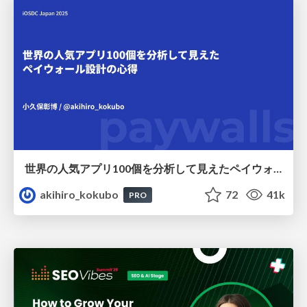
世界の人気アプリ100個を分析して見えたペイウォール設計の心得
akihiro_kokubo
72
41k
PRO