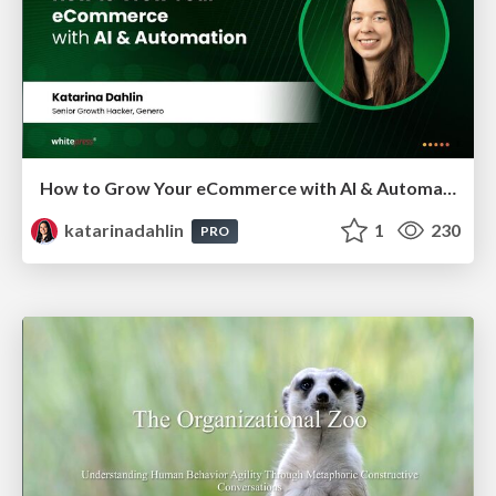
How to Grow Your eCommerce with AI & Automation
katarinadahlin
1
230
PRO