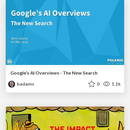
Google's AI Overviews - The New Search
badams
0
1.1k