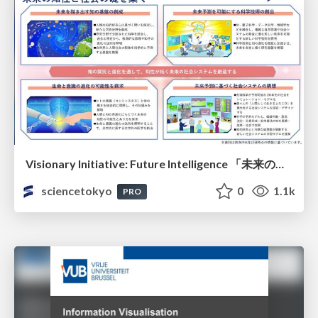
Visionary Initiative: Future Intelligence 「未来の知性と社会の礎を築く」｜Science Tokyo（東京科学大学）
sciencetokyo
0
1.1k
PRO