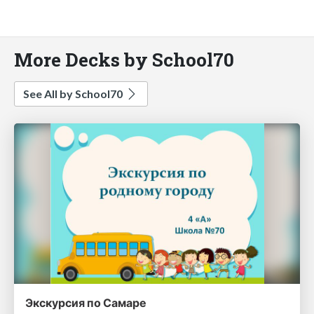
More Decks by School70
See All by School70
Экскурсия по Самаре