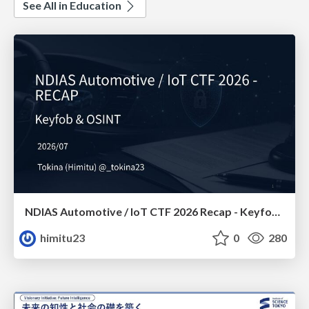
See All in Education
NDIAS Automotive / IoT CTF 2026 Recap - Keyfob & OSINT
himitu23
0
280