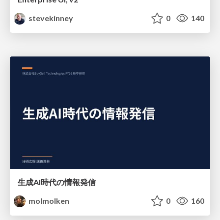
stevekinney
0
140
生成AI時代の情報発信
molmolken
0
160