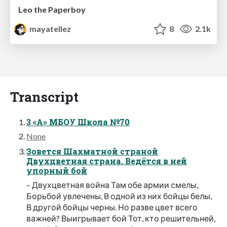
Leo the Paperboy
mayatellez
8
2.1k
Transcript
3 «А» МБОУ Школа №70
None
Зовется Шахматной страной
Двухцветная страна, Ведётся в ней
упорный бой
– Двухцветная война Там обе армии смелы,
Борьбой увлечены, В одной из них бойцы белы,
В другой бойцы черны. Но разве цвет всего
важней? Выигрывает бой Тот, кто решительней,