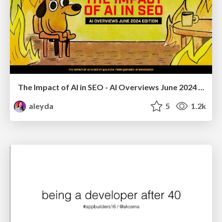
The Impact of AI in SEO - AI Overviews June 2024 Edition
aleyda
5
1.2k