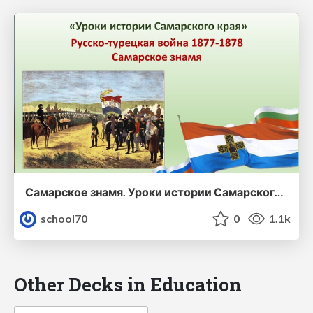
Самарское знамя. Уроки истории Самарского края.
school70
0
1.1k
Other Decks in Education