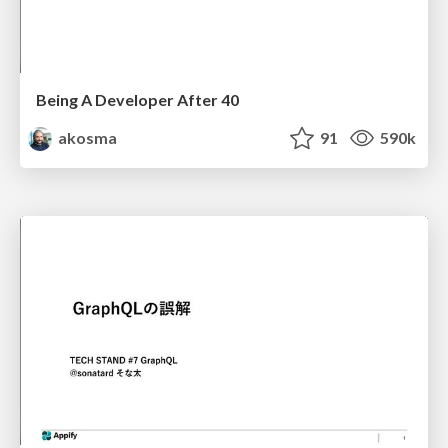
Being A Developer After 40
akosma
91
590k