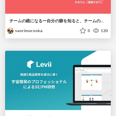
チームの鏡になるー自分の癖を知ると、チームのパターンが見えてくる@スクフェス仙台
saorimurooka
0
120