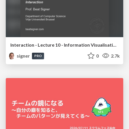
Interaction - Lecture 10 - Information Visualisation (4019538FNR)
signer
0
2.7k
PRO