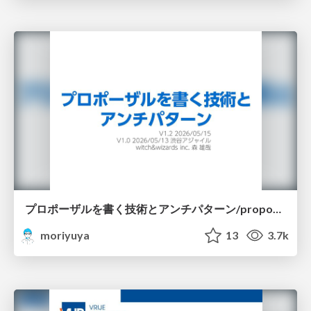
プロポーザルを書く技術とアンチパターン/proposal-writing-and-antipatterns
moriyuya
13
3.7k