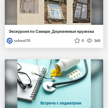
Экскурсия по Самаре_Деревянные кружева
school70
0
360