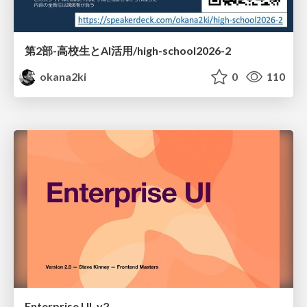
第2部-高校生とAI活用/high-school2026-2
okana2ki
0
110
Enterprise UI, v2