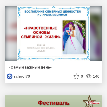
«Самый важный день»
school70
0
140