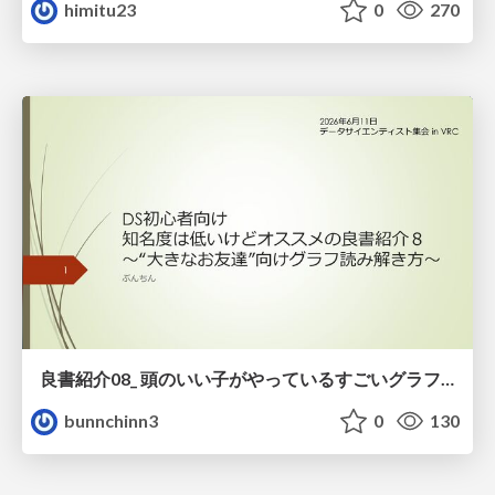
himitu23
0
270
良書紹介08_ 頭のいい子がやっているすごいグラフの読み方
bunnchinn3
0
130