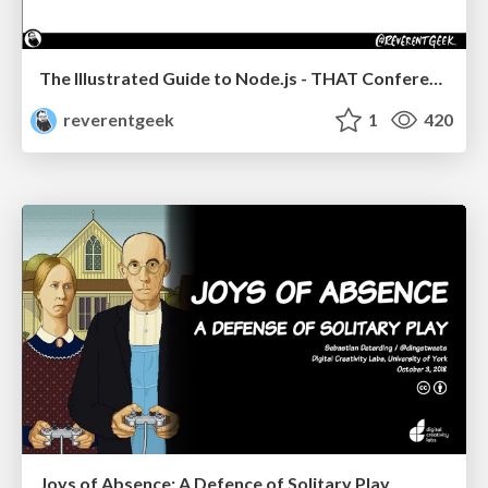
The Illustrated Guide to Node.js - THAT Conference 2024
reverentgeek
1
420
Joys of Absence: A Defence of Solitary Play