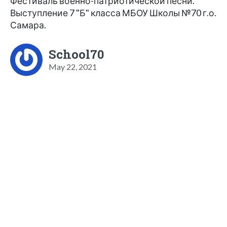
Фестиваль военно-патриотической песни.
Выступление 7 "Б" класса МБОУ Школы №70 г.о.
Самара.
School70
May 22, 2021