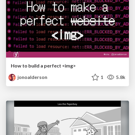
How to build a perfect <img>
jonoalderson
1
5.8k