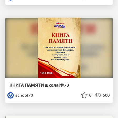
КНИГА ПАМЯТИ школа №70
school70
0
600