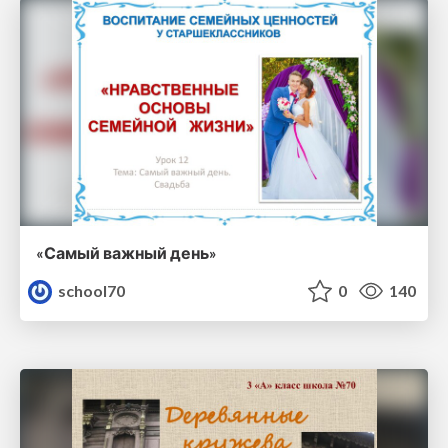
«Самый важный день»
school70
0
140