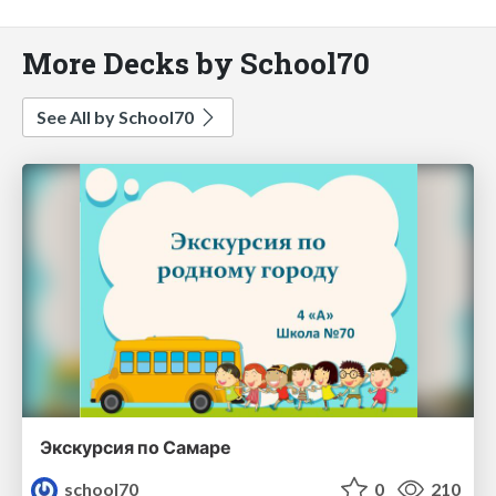
More Decks by School70
See All by School70
Экскурсия по Самаре
school70
0
210