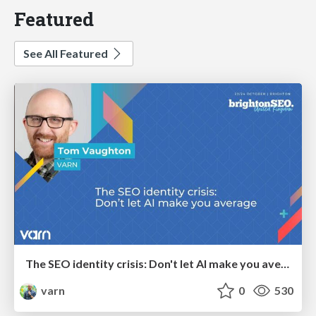
Featured
See All Featured
The SEO identity crisis: Don't let AI make you average
varn
0
530