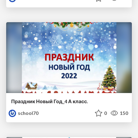
Праздник Новый Год_4 А класс.
school70
0
150