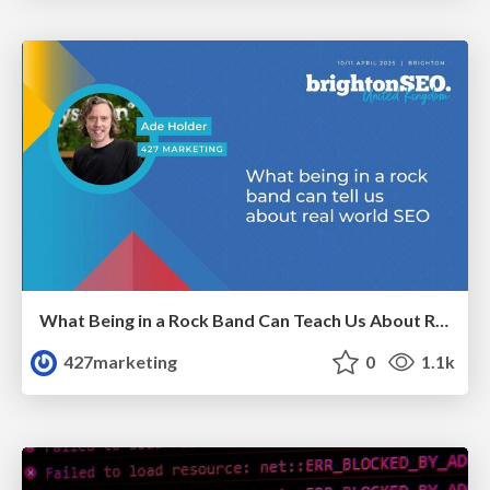
What Being in a Rock Band Can Teach Us About Real World SEO
427marketing
0
1.1k