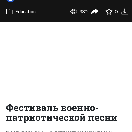
Education
330
0
Фестиваль военно-
патриотической песни