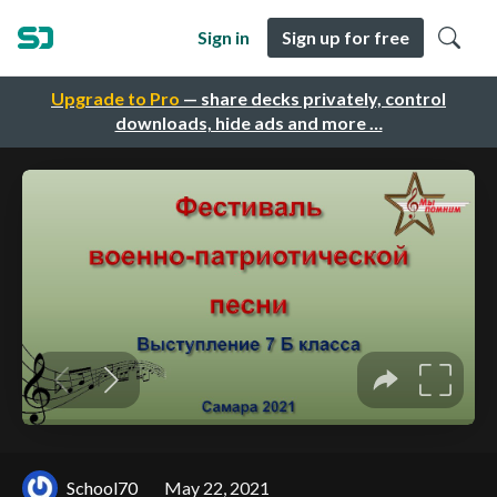
Sign in
Sign up for free
Upgrade to Pro
— share decks privately, control
downloads, hide ads and more …
School70
May 22, 2021