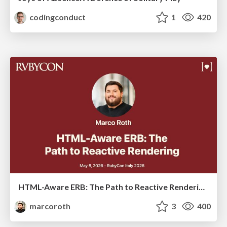
codingconduct
1
420
HTML-Aware ERB: The Path to Reactive Rendering @ RubyCon 2026, Rimini, Italy
marcoroth
3
400