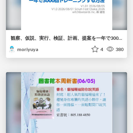
観察、仮説、実行、検証、計画、提案を一年で3000回トレーニングする方法/3000 Thinking Loops in 365 Days
moriyuya
4
380