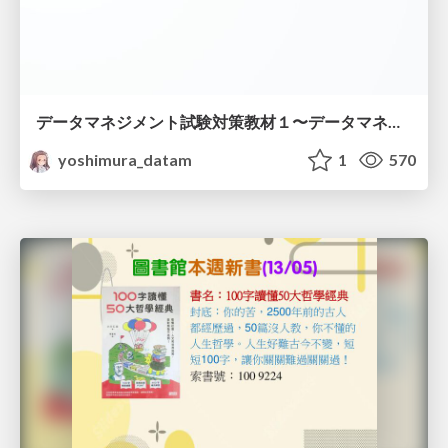
データマネジメント試験対策教材１〜データマネジメント基礎〜
yoshimura_datam
1
570