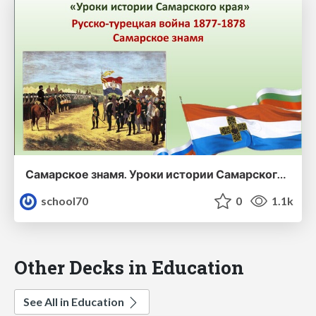
Самарское знамя. Уроки истории Самарского края.
school70
0
1.1k
Other Decks in Education
See All in Education