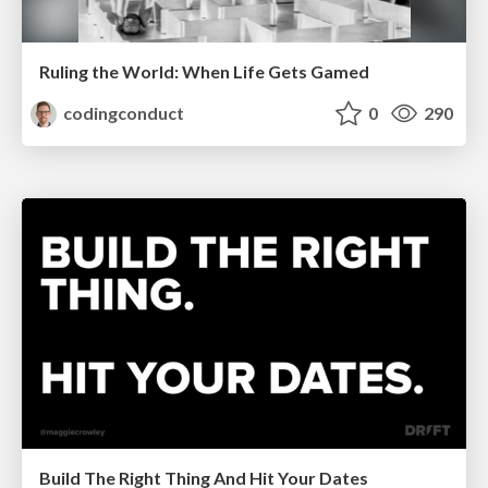
Ruling the World: When Life Gets Gamed
codingconduct
0
290
Build The Right Thing And Hit Your Dates