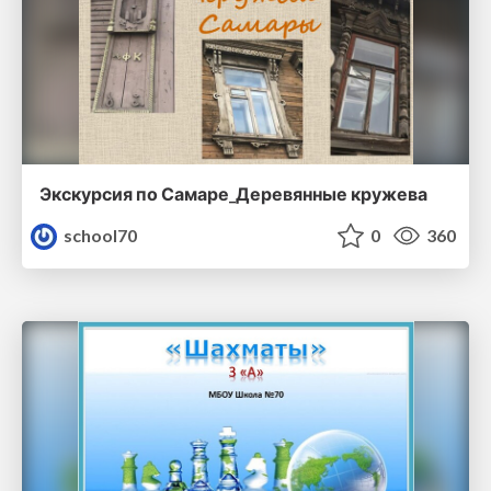
Экскурсия по Самаре_Деревянные кружева
school70
0
360