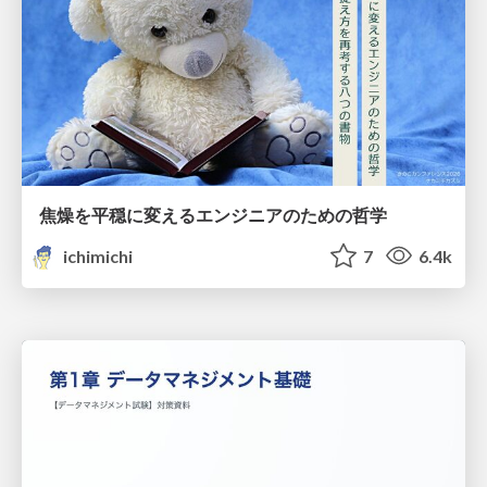
焦燥を平穏に変えるエンジニアのための哲学
ichimichi
7
6.4k