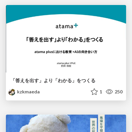
「答えを出す」より「わかる」をつくる
kzkmaeda
1
250