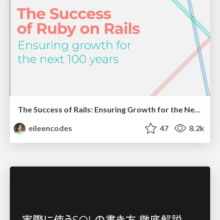
The Success of Rails: Ensuring Growth for the Next 100 Years
eileencodes
47
8.2k