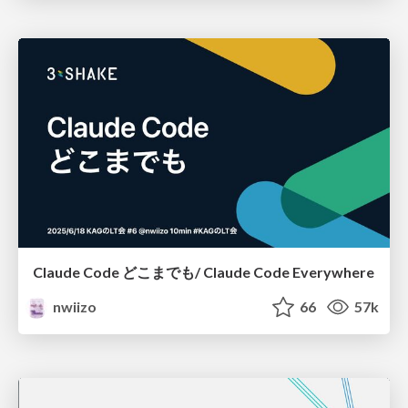
Claude Code どこまでも/ Claude Code Everywhere
nwiizo
66
57k