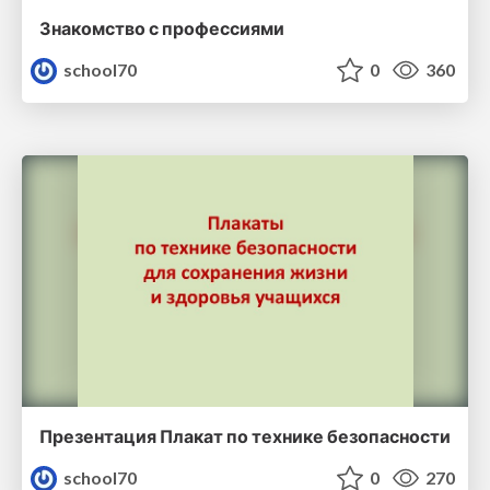
Знакомство с профессиями
school70
0
360
Презентация Плакат по технике безопасности
school70
0
270