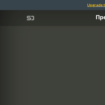
Upgrade t
Пр