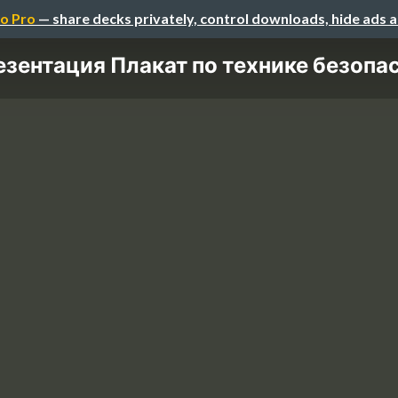
o Pro
— share decks privately, control downloads, hide ads 
езентация Плакат по технике безопа