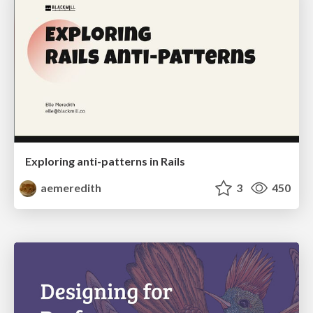
Exploring anti-patterns in Rails
aemeredith
3
450