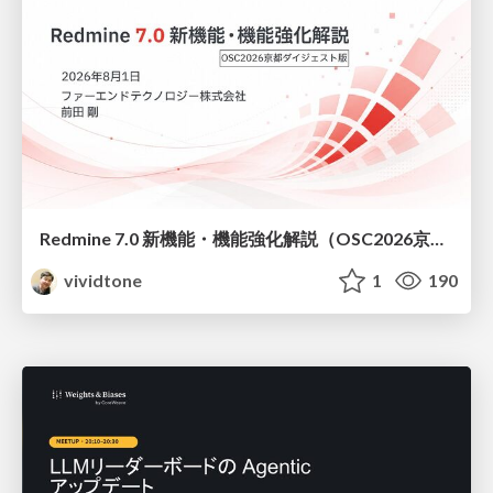
Redmine 7.0 新機能・機能強化解説（OSC2026京都ダイジェスト版）
vividtone
1
190