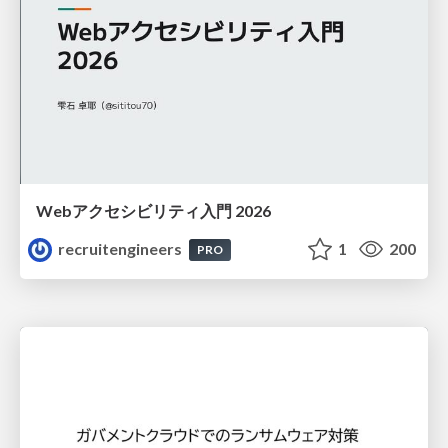
Webアクセシビリティ入門 2026
recruitengineers
1
200
PRO