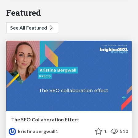
Featured
See All Featured
The SEO Collaboration Effect
kristinabergwall1
1
510