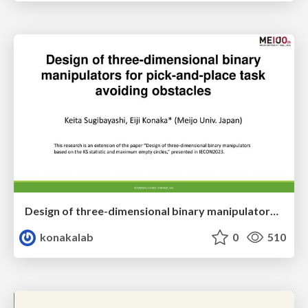
Design of three-dimensional binary manipulators for pick-and-place task avoiding obstacles (IECON2024)
konakalab
0
510