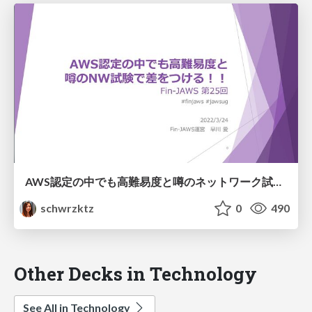
AWS認定の中でも高難易度と噂のネットワーク試験で差をつける！
schwrzktz
0
490
Other Decks in Technology
See All in Technology