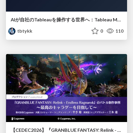
AIが自社のTableauを操作する世界へ：Tableau MCP超入門
tbtykk
0
110
【CEDEC2026】『GRANBLUE FANTASY: Relink - Endless Ragnarok』のバトル制作事例 ～最高のキャラゲーを目指して～