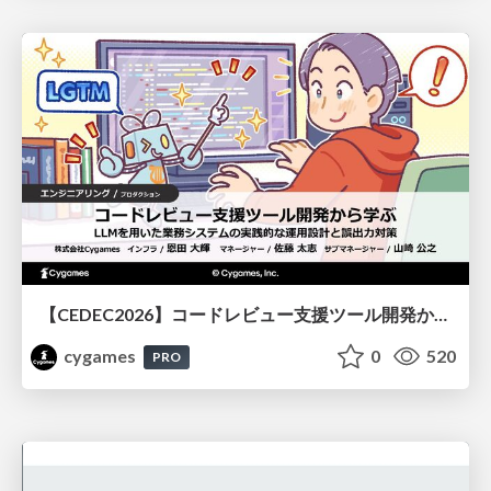
【CEDEC2026】コードレビュー支援ツール開発から学ぶ：LLMを用いた業務システムの実践的な運用設計と誤出力対策
cygames
0
520
PRO