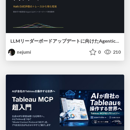
LLMリーダーボードアップデートに向けたAgentic Math_SWEのトレースについて
nejumi
0
210