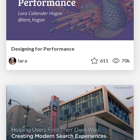
Designing for Performance
lara
611
70k